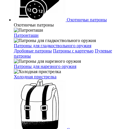
Охотничьи патроны
Охотничьи патроны
Патронташи
Патроны для гладкоствольного оружия
Дробовые патроны
Патроны с картечью
Пулевые
патроны
Патроны для нарезного оружия
Холодная пристрелка