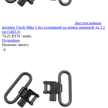
Быстросъемные
антабки Uncle Mike`s без оснований на ремни шириной до 3,2
см (1403-3)
74.25 BYN
/ комп.
Подробнее
Наличие: много
0