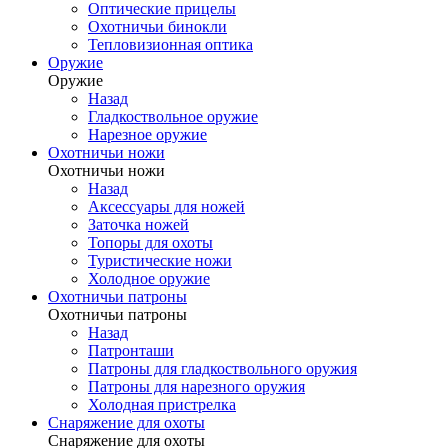
Оптические прицелы
Охотничьи бинокли
Тепловизионная оптика
Оружие
Оружие
Назад
Гладкоствольное оружие
Нарезное оружие
Охотничьи ножи
Охотничьи ножи
Назад
Аксессуары для ножей
Заточка ножей
Топоры для охоты
Туристические ножи
Холодное оружие
Охотничьи патроны
Охотничьи патроны
Назад
Патронташи
Патроны для гладкоствольного оружия
Патроны для нарезного оружия
Холодная пристрелка
Снаряжение для охоты
Снаряжение для охоты