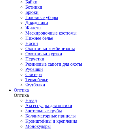
Байки
Ботинки
Брюки
Головные уборы
Дождевики
Жилеты
Маскировочные костюмы
Нижнее белье
Носки
Охотничьи комбинезоны
Охотничьи куртки
Перчатки
Резиновые сапоги для охоты
Рубашки
Свитера
Термобелье
Футболки
Оптика
Оптика
Назад
Аксессуары для оптики
Зрительные трубы
Коллиматорные прицелы
Кронштейны и крепления
Монокуляры