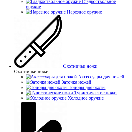
Гладкоствольное
оружие
Нарезное оружие
Охотничьи ножи
Охотничьи ножи
Аксессуары для ножей
Заточка ножей
Топоры для охоты
Туристические ножи
Холодное оружие