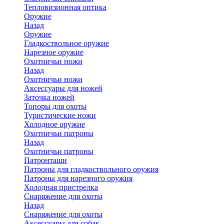
Тепловизионная оптика
Оружие
Назад
Оружие
Гладкоствольное оружие
Нарезное оружие
Охотничьи ножи
Назад
Охотничьи ножи
Аксессуары для ножей
Заточка ножей
Топоры для охоты
Туристические ножи
Холодное оружие
Охотничьи патроны
Назад
Охотничьи патроны
Патронташи
Патроны для гладкоствольного оружия
Патроны для нарезного оружия
Холодная пристрелка
Снаряжение для охоты
Назад
Снаряжение для охоты
Аксессуары для собак