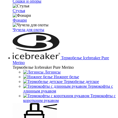
Сошки и опоры
Стулья
Фонари
Чучела для охоты
Термобелье Icebreaker Pure
Merino
Термобелье Icebreaker Pure Merino
Легинсы
Нижнее белье
Термобелье детское
Термокофты с
длинным рукавом
Термокофты с
короткиим рукавом