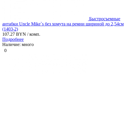
Быстросъемные
антабки Uncle Mike`s без хомута на ремни шириной до 2,54см
(1403-2)
107.27 BYN
/ комп.
Подробнее
Наличие: много
0