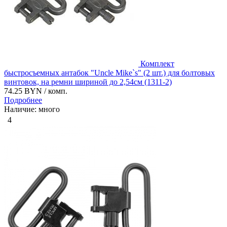
Комплект
быстросъемных антабок "Uncle Mike`s" (2 шт.) для болтовых
винтовок, на ремни шириной до 2,54см (1311-2)
74.25 BYN
/ комп.
Подробнее
Наличие: много
4