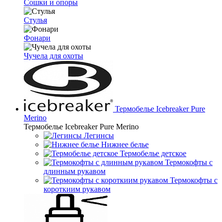
Сошки и опоры
Стулья
Фонари
Чучела для охоты
Термобелье Icebreaker Pure
Merino
Термобелье Icebreaker Pure Merino
Легинсы
Нижнее белье
Термобелье детское
Термокофты с
длинным рукавом
Термокофты с
короткиим рукавом