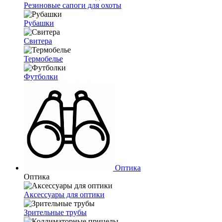
Резиновые сапоги для охоты
Рубашки
Свитера
Термобелье
Футболки
Оптика
Оптика
Аксессуары для оптики
Зрительные трубы