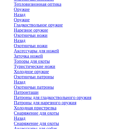
Тепловизионная оптика
Оружие
Назад
Оружие
Гладкоствольное оружие
Нарезное оружие
Охотничьи ножи
Назад
Охотничьи ножи
Аксессуары для ножей
Заточка ножей
Топоры для охоты
Туристические ножи
Холодное оружие
Охотничьи патроны
Назад
Охотничьи патроны
Патронташи
Патроны для гладкоствольного оружия
Патроны для нарезного оружия
Холодная пристрелка
Снаряжение для охоты
Назад
Снаряжение для охоты
Аксессуары для собак