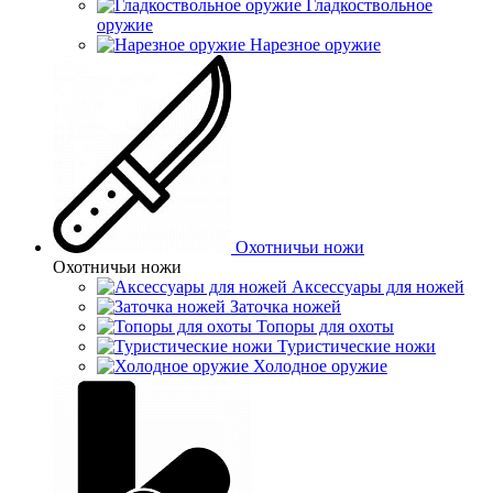
Гладкоствольное
оружие
Нарезное оружие
Охотничьи ножи
Охотничьи ножи
Аксессуары для ножей
Заточка ножей
Топоры для охоты
Туристические ножи
Холодное оружие