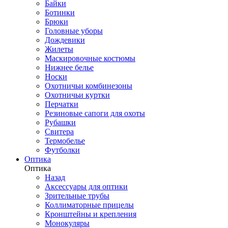
Байки
Ботинки
Брюки
Головные уборы
Дождевики
Жилеты
Маскировочные костюмы
Нижнее белье
Носки
Охотничьи комбинезоны
Охотничьи куртки
Перчатки
Резиновые сапоги для охоты
Рубашки
Свитера
Термобелье
Футболки
Оптика
Оптика
Назад
Аксессуары для оптики
Зрительные трубы
Коллиматорные прицелы
Кронштейны и крепления
Монокуляры