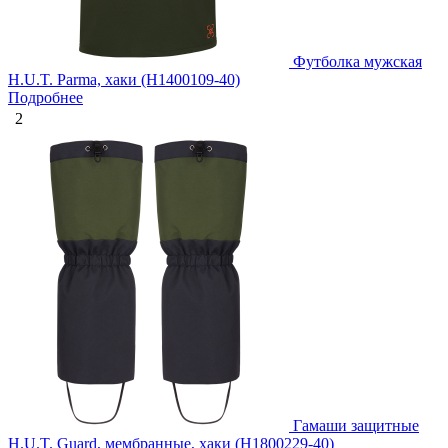
Футболка мужская
H.U.T. Parma, хаки (H1400109-40)
Подробнее
2
Гамаши защитные
H.U.T. Guard, мембранные, хаки (H1800229-40)