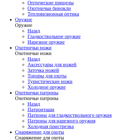
Оптические прицелы
Охотничьи бинокли
Тепловизионная оптика
Оружие
Оружие
Назад
Гладкоствольное оружие
Нарезное оружие
Охотничьи ножи
Охотничьи ножи
Назад
Аксессуары для ножей
Заточка ножей
Топоры для охоты
Туристические ножи
Холодное оружие
Охотничьи патроны
Охотничьи патроны
Назад
Патронташи
Патроны для гладкоствольного оружия
Патроны для нарезного оружия
Холодная пристрелка
Снаряжение для охоты
Снаряжение для охоты