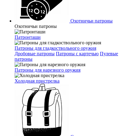
Охотничьи патроны
Охотничьи патроны
Патронташи
Патроны для гладкоствольного оружия
Дробовые патроны
Патроны с картечью
Пулевые
патроны
Патроны для нарезного оружия
Холодная пристрелка