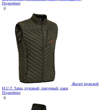
Подробнее
0
Жилет мужской
H.U.T. Taiga, пуховый, пакуемый, хаки
Подробнее
0