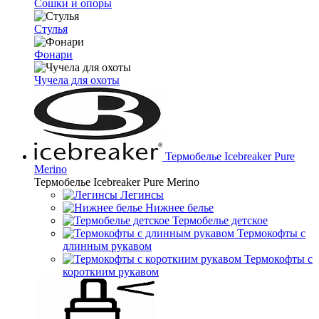
Сошки и опоры
Стулья
Фонари
Чучела для охоты
Термобелье Icebreaker Pure
Merino
Термобелье Icebreaker Pure Merino
Легинсы
Нижнее белье
Термобелье детское
Термокофты с
длинным рукавом
Термокофты с
короткиим рукавом