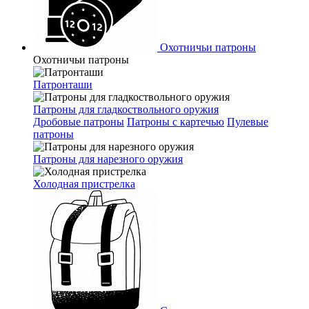
Охотничьи патроны
Охотничьи патроны
Патронташи
Патроны для гладкоствольного оружия
Дробовые патроны
Патроны с картечью
Пулевые
патроны
Патроны для нарезного оружия
Холодная пристрелка