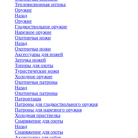
Тепловизионная оптика
Оружие
Назад
Оружие
Гладкоствольное оружие
Нарезное оружие
Охотничьи ножи
Назад
Охотничьи ножи
Аксессуары для ножей
Заточка ножей
Топоры для охоты
Туристические ножи
Холодное оружие
Охотничьи патроны
Назад
Охотничьи патроны
Патронташи
Патроны для гладкоствольного оружия
Патроны для нарезного оружия
Холодная пристрелка
Снаряжение для охоты
Назад
Снаряжение для охоты
Аксессуары для собак