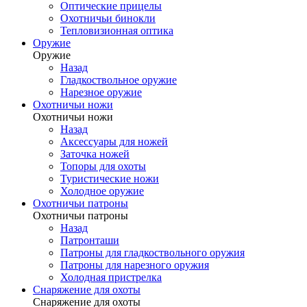
Оптические прицелы
Охотничьи бинокли
Тепловизионная оптика
Оружие
Оружие
Назад
Гладкоствольное оружие
Нарезное оружие
Охотничьи ножи
Охотничьи ножи
Назад
Аксессуары для ножей
Заточка ножей
Топоры для охоты
Туристические ножи
Холодное оружие
Охотничьи патроны
Охотничьи патроны
Назад
Патронташи
Патроны для гладкоствольного оружия
Патроны для нарезного оружия
Холодная пристрелка
Снаряжение для охоты
Снаряжение для охоты