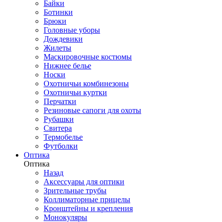
Байки
Ботинки
Брюки
Головные уборы
Дождевики
Жилеты
Маскировочные костюмы
Нижнее белье
Носки
Охотничьи комбинезоны
Охотничьи куртки
Перчатки
Резиновые сапоги для охоты
Рубашки
Свитера
Термобелье
Футболки
Оптика
Оптика
Назад
Аксессуары для оптики
Зрительные трубы
Коллиматорные прицелы
Кронштейны и крепления
Монокуляры