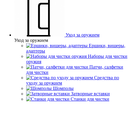
Уход за оружием
Уход за оружием
Ершики, вишеры,
адаптеры
Наборы для чистки
оружия
Патчи, салфетки
для чистки
Средства по
уходу за оружием
Шомполы
Затворные вставки
Станки для чистки
Главная
Услуги
Аренда товаров для охоты