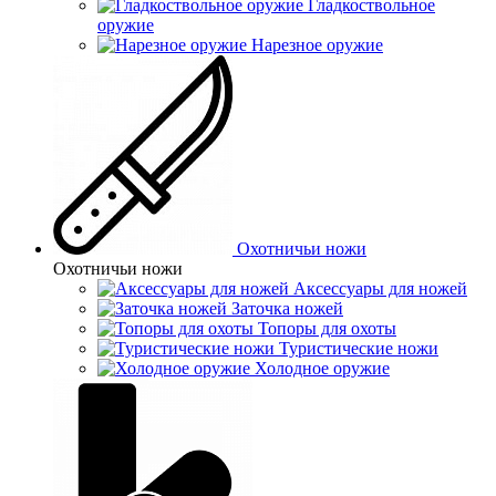
Гладкоствольное
оружие
Нарезное оружие
Охотничьи ножи
Охотничьи ножи
Аксессуары для ножей
Заточка ножей
Топоры для охоты
Туристические ножи
Холодное оружие