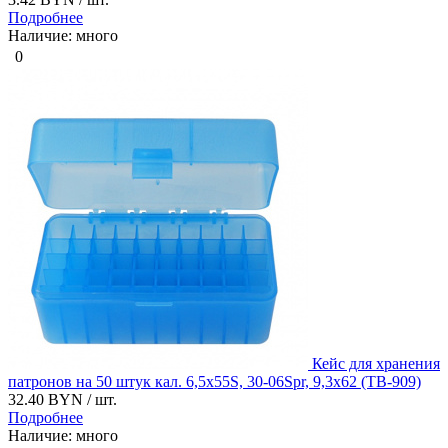
Подробнее
Наличие: много
0
Кейс для хранения
патронов на 50 штук кал. 6,5х55S, 30-06Spr, 9,3х62 (ТВ-909)
32.40 BYN
/ шт.
Подробнее
Наличие: много