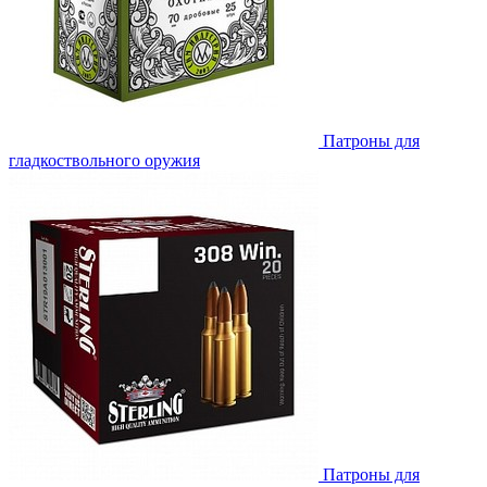
Патроны для
гладкоствольного оружия
Патроны для