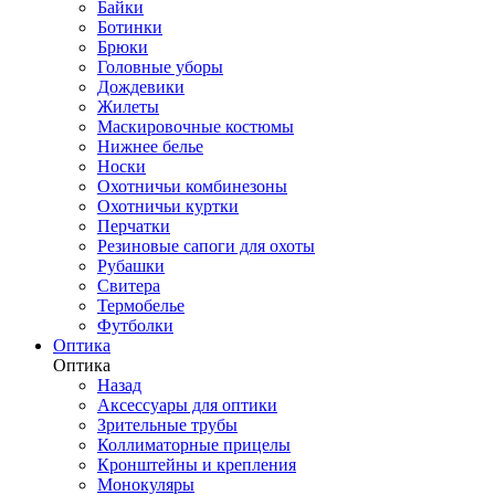
Байки
Ботинки
Брюки
Головные уборы
Дождевики
Жилеты
Маскировочные костюмы
Нижнее белье
Носки
Охотничьи комбинезоны
Охотничьи куртки
Перчатки
Резиновые сапоги для охоты
Рубашки
Свитера
Термобелье
Футболки
Оптика
Оптика
Назад
Аксессуары для оптики
Зрительные трубы
Коллиматорные прицелы
Кронштейны и крепления
Монокуляры