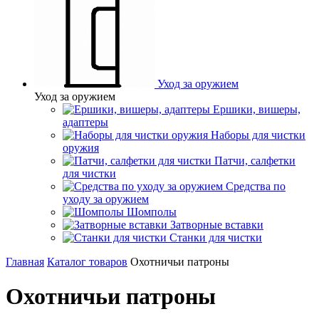
Уход за оружием
Уход за оружием
Ершики, вишеры,
адаптеры
Наборы для чистки
оружия
Патчи, салфетки
для чистки
Средства по
уходу за оружием
Шомполы
Затворные вставки
Станки для чистки
Главная
Каталог товаров
Охотничьи патроны
Охотничьи патроны