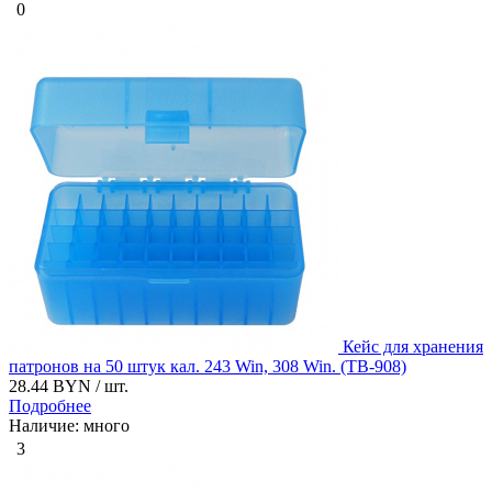
0
Кейс для хранения
патронов на 50 штук кал. 243 Win, 308 Win. (ТВ-908)
28.44 BYN
/ шт.
Подробнее
Наличие: много
3