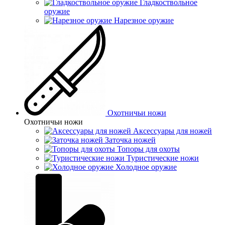
Гладкоствольное
оружие
Нарезное оружие
Охотничьи ножи
Охотничьи ножи
Аксессуары для ножей
Заточка ножей
Топоры для охоты
Туристические ножи
Холодное оружие