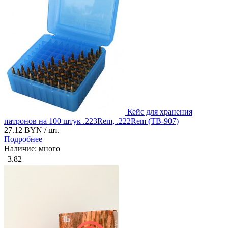
Кейс для хранения
патронов на 100 штук .223Rem, .222Rem (ТВ-907)
27.12 BYN
/ шт.
Подробнее
Наличие: много
3.82