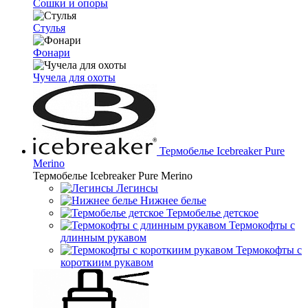
Сошки и опоры
Стулья
Фонари
Чучела для охоты
Термобелье Icebreaker Pure
Merino
Термобелье Icebreaker Pure Merino
Легинсы
Нижнее белье
Термобелье детское
Термокофты с
длинным рукавом
Термокофты с
короткиим рукавом