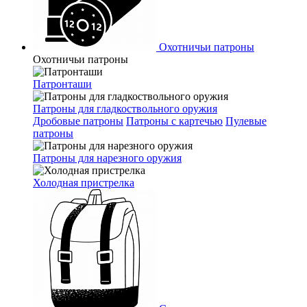
Охотничьи патроны
Охотничьи патроны
Патронташи
Патроны для гладкоствольного оружия
Дробовые патроны
Патроны с картечью
Пулевые
патроны
Патроны для нарезного оружия
Холодная пристрелка