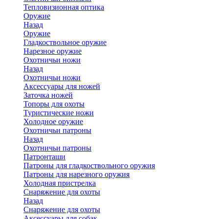
Тепловизионная оптика
Оружие
Назад
Оружие
Гладкоствольное оружие
Нарезное оружие
Охотничьи ножи
Назад
Охотничьи ножи
Аксессуары для ножей
Заточка ножей
Топоры для охоты
Туристические ножи
Холодное оружие
Охотничьи патроны
Назад
Охотничьи патроны
Патронташи
Патроны для гладкоствольного оружия
Патроны для нарезного оружия
Холодная пристрелка
Снаряжение для охоты
Назад
Снаряжение для охоты
Аксессуары для собак