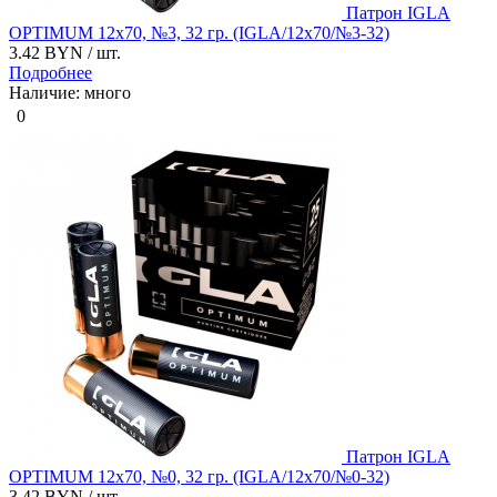
Патрон IGLA
OPTIMUM 12x70, №3, 32 гр. (IGLA/12х70/№3-32)
3.42 BYN
/ шт.
Подробнее
Наличие: много
0
Патрон IGLA
OPTIMUM 12x70, №0, 32 гр. (IGLA/12х70/№0-32)
3.42 BYN
/ шт.