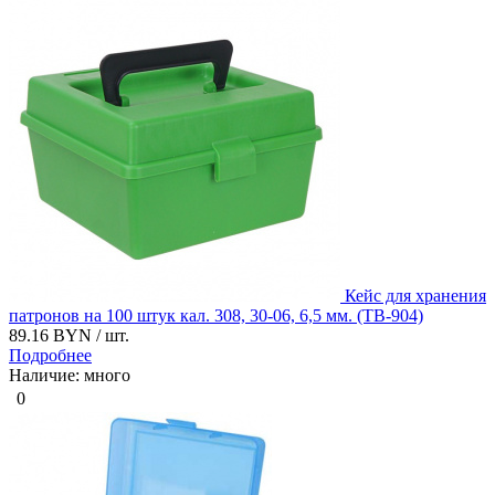
Кейс для хранения
патронов на 100 штук кал. 308, 30-06, 6,5 мм. (ТВ-904)
89.16 BYN
/ шт.
Подробнее
Наличие: много
0