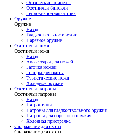
Оптические прицелы
Охотничьи бинокли
Тепловизионная оптика
Оружие
Оружие
Назад
Гладкоствольное оружие
Нарезное оружие
Охотничьи ножи
Охотничьи ножи
Назад
Аксессуары для ножей
Заточка ножей
Топоры для охоты
Туристические ножи
Холодное оружие
Охотничьи патроны
Охотничьи патроны
Назад
Патронташи
Патроны для гладкоствольного оружия
Патроны для нарезного оружия
Холодная пристрелка
Снаряжение для охоты
Снаряжение для охоты