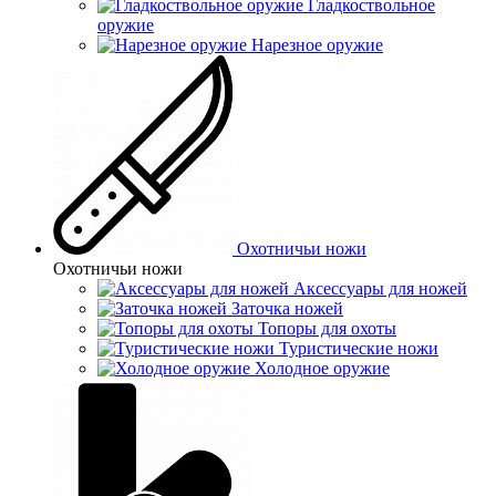
Гладкоствольное
оружие
Нарезное оружие
Охотничьи ножи
Охотничьи ножи
Аксессуары для ножей
Заточка ножей
Топоры для охоты
Туристические ножи
Холодное оружие