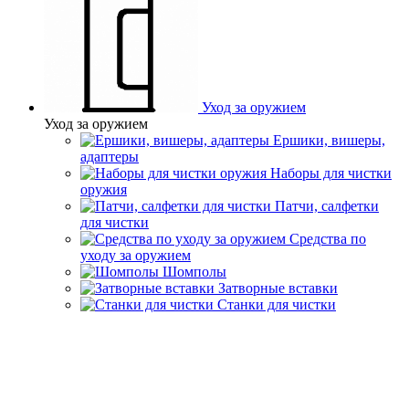
Уход за оружием
Уход за оружием
Ершики, вишеры,
адаптеры
Наборы для чистки
оружия
Патчи, салфетки
для чистки
Средства по
уходу за оружием
Шомполы
Затворные вставки
Станки для чистки
Главная
Каталог товаров
Охотничьи патроны
Холодная
пристрелка
Холодная пристрелка