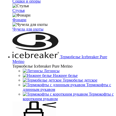
Сошки и опоры
Стулья
Фонари
Чучела для охоты
Термобелье Icebreaker Pure
Merino
Термобелье Icebreaker Pure Merino
Легинсы
Нижнее белье
Термобелье детское
Термокофты с
длинным рукавом
Термокофты с
короткиим рукавом