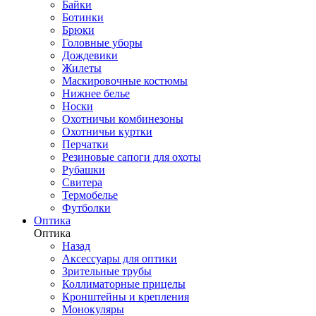
Байки
Ботинки
Брюки
Головные уборы
Дождевики
Жилеты
Маскировочные костюмы
Нижнее белье
Носки
Охотничьи комбинезоны
Охотничьи куртки
Перчатки
Резиновые сапоги для охоты
Рубашки
Свитера
Термобелье
Футболки
Оптика
Оптика
Назад
Аксессуары для оптики
Зрительные трубы
Коллиматорные прицелы
Кронштейны и крепления
Монокуляры