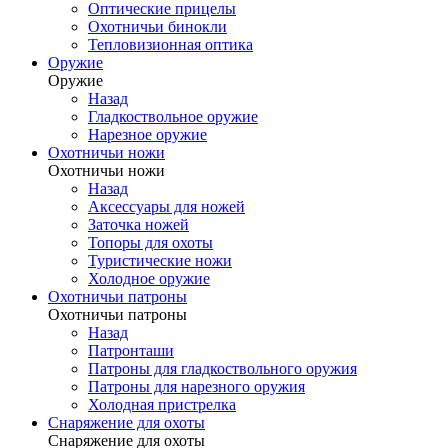
Оптические прицелы
Охотничьи бинокли
Тепловизионная оптика
Оружие
Оружие
Назад
Гладкоствольное оружие
Нарезное оружие
Охотничьи ножи
Охотничьи ножи
Назад
Аксессуары для ножей
Заточка ножей
Топоры для охоты
Туристические ножи
Холодное оружие
Охотничьи патроны
Охотничьи патроны
Назад
Патронташи
Патроны для гладкоствольного оружия
Патроны для нарезного оружия
Холодная пристрелка
Снаряжение для охоты
Снаряжение для охоты