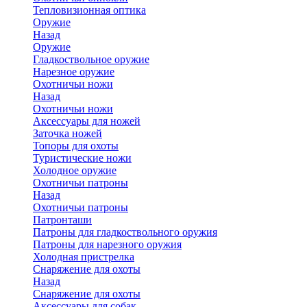
Тепловизионная оптика
Оружие
Назад
Оружие
Гладкоствольное оружие
Нарезное оружие
Охотничьи ножи
Назад
Охотничьи ножи
Аксессуары для ножей
Заточка ножей
Топоры для охоты
Туристические ножи
Холодное оружие
Охотничьи патроны
Назад
Охотничьи патроны
Патронташи
Патроны для гладкоствольного оружия
Патроны для нарезного оружия
Холодная пристрелка
Снаряжение для охоты
Назад
Снаряжение для охоты
Аксессуары для собак