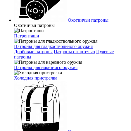
Охотничьи патроны
Охотничьи патроны
Патронташи
Патроны для гладкоствольного оружия
Дробовые патроны
Патроны с картечью
Пулевые
патроны
Патроны для нарезного оружия
Холодная пристрелка