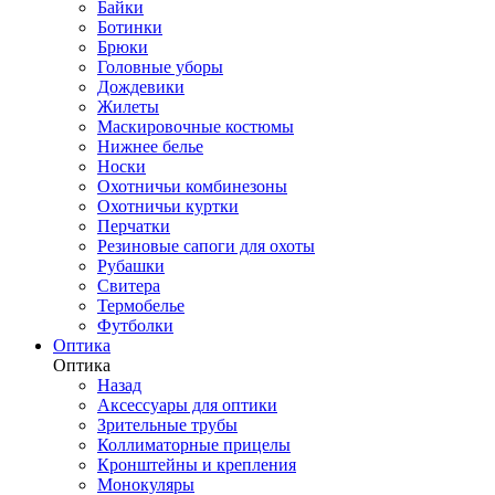
Байки
Ботинки
Брюки
Головные уборы
Дождевики
Жилеты
Маскировочные костюмы
Нижнее белье
Носки
Охотничьи комбинезоны
Охотничьи куртки
Перчатки
Резиновые сапоги для охоты
Рубашки
Свитера
Термобелье
Футболки
Оптика
Оптика
Назад
Аксессуары для оптики
Зрительные трубы
Коллиматорные прицелы
Кронштейны и крепления
Монокуляры