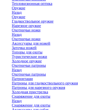
Тепловизионная оптика
Оружие
Назад
Оружие
Гладкоствольное оружие
Нарезное оружие
Охотничьи ножи
Назад
Охотничьи ножи
Аксессуары для ножей
Заточка ножей
Топоры для охоты
Туристические ножи
Холодное оружие
Охотничьи патроны
Назад
Охотничьи патроны
Патронташи
Патроны для гладкоствольного оружия
Патроны для нарезного оружия
Холодная пристрелка
Снаряжение для охоты
Назад
Снаряжение для охоты
Аксессуары для собак