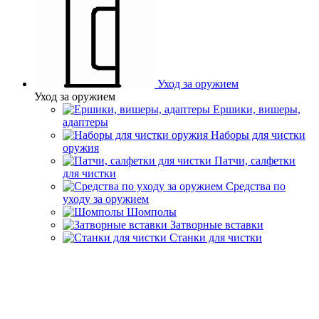
Уход за оружием
Уход за оружием
Ершики, вишеры,
адаптеры
Наборы для чистки
оружия
Патчи, салфетки
для чистки
Средства по
уходу за оружием
Шомполы
Затворные вставки
Станки для чистки
Главная
Каталог товаров
Оружие
Нарезное оружие
Нарезное оружие