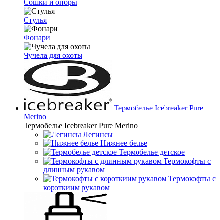
Сошки и опоры
Стулья
Фонари
Чучела для охоты
Термобелье Icebreaker Pure
Merino
Термобелье Icebreaker Pure Merino
Легинсы
Нижнее белье
Термобелье детское
Термокофты с
длинным рукавом
Термокофты с
короткиим рукавом