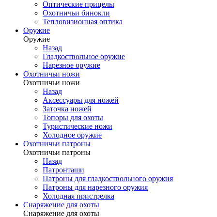
Оптические прицелы
Охотничьи бинокли
Тепловизионная оптика
Оружие
Оружие
Назад
Гладкоствольное оружие
Нарезное оружие
Охотничьи ножи
Охотничьи ножи
Назад
Аксессуары для ножей
Заточка ножей
Топоры для охоты
Туристические ножи
Холодное оружие
Охотничьи патроны
Охотничьи патроны
Назад
Патронташи
Патроны для гладкоствольного оружия
Патроны для нарезного оружия
Холодная пристрелка
Снаряжение для охоты
Снаряжение для охоты