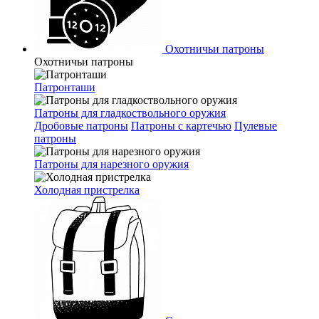
Охотничьи патроны
Охотничьи патроны
Патронташи
Патроны для гладкоствольного оружия
Дробовые патроны
Патроны с картечью
Пулевые
патроны
Патроны для нарезного оружия
Холодная пристрелка