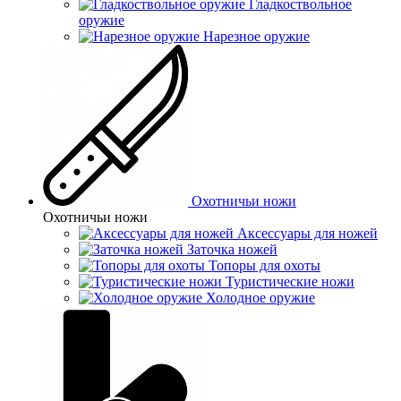
Гладкоствольное
оружие
Нарезное оружие
Охотничьи ножи
Охотничьи ножи
Аксессуары для ножей
Заточка ножей
Топоры для охоты
Туристические ножи
Холодное оружие