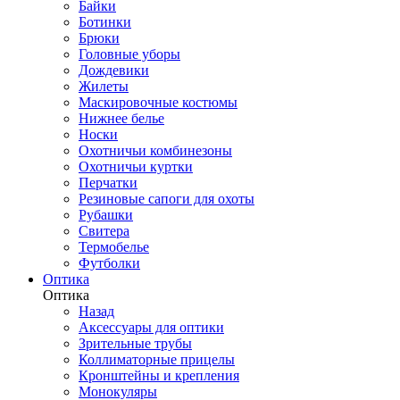
Байки
Ботинки
Брюки
Головные уборы
Дождевики
Жилеты
Маскировочные костюмы
Нижнее белье
Носки
Охотничьи комбинезоны
Охотничьи куртки
Перчатки
Резиновые сапоги для охоты
Рубашки
Свитера
Термобелье
Футболки
Оптика
Оптика
Назад
Аксессуары для оптики
Зрительные трубы
Коллиматорные прицелы
Кронштейны и крепления
Монокуляры