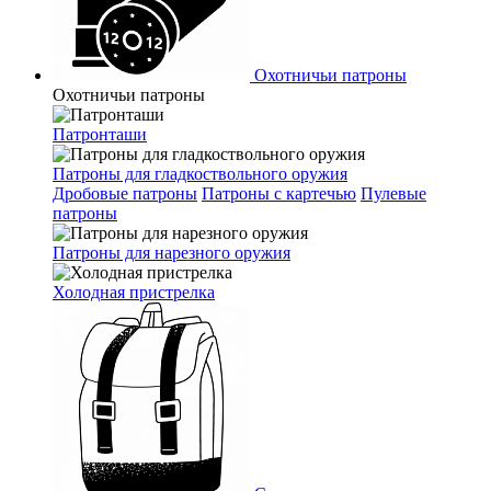
Охотничьи патроны
Охотничьи патроны
Патронташи
Патроны для гладкоствольного оружия
Дробовые патроны
Патроны с картечью
Пулевые
патроны
Патроны для нарезного оружия
Холодная пристрелка