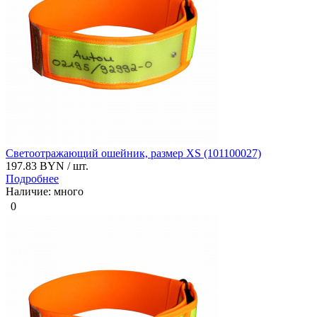
Cветоотражающий ошейник, размер XS (101100027)
197.83 BYN
/ шт.
Подробнее
Наличие: много
0