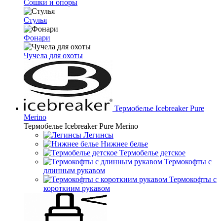
Сошки и опоры
Стулья
Фонари
Чучела для охоты
Термобелье Icebreaker Pure
Merino
Термобелье Icebreaker Pure Merino
Легинсы
Нижнее белье
Термобелье детское
Термокофты с
длинным рукавом
Термокофты с
короткиим рукавом