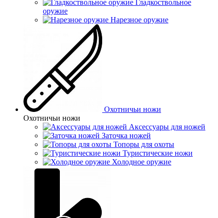
Гладкоствольное
оружие
Нарезное оружие
Охотничьи ножи
Охотничьи ножи
Аксессуары для ножей
Заточка ножей
Топоры для охоты
Туристические ножи
Холодное оружие