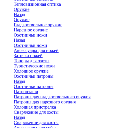
Тепловизионная оптика
Оружие
Назад
Оружие
Гладкоствольное оружие
Нарезное оружие
Охотничьи ножи
Назад
Охотничьи ножи
Аксессуары для ножей
Заточка ножей
Топоры для охоты
Туристические ножи
Холодное оружие
Охотничьи патроны
Назад
Охотничьи патроны
Патронташи
Патроны для гладкоствольного оружия
Патроны для нарезного оружия
Холодная пристрелка
Снаряжение для охоты
Назад
Снаряжение для охоты
Аксессуары для собак