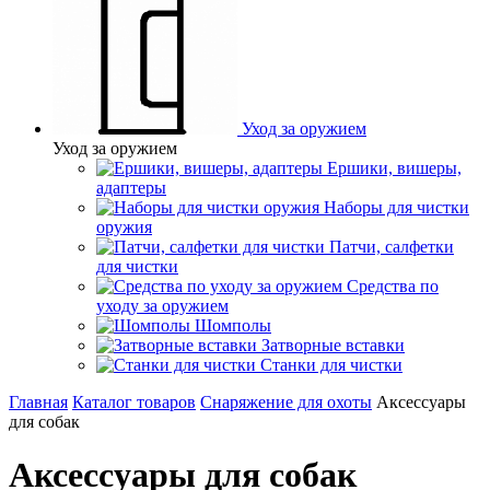
Уход за оружием
Уход за оружием
Ершики, вишеры,
адаптеры
Наборы для чистки
оружия
Патчи, салфетки
для чистки
Средства по
уходу за оружием
Шомполы
Затворные вставки
Станки для чистки
Главная
Каталог товаров
Снаряжение для охоты
Аксессуары
для собак
Аксессуары для собак