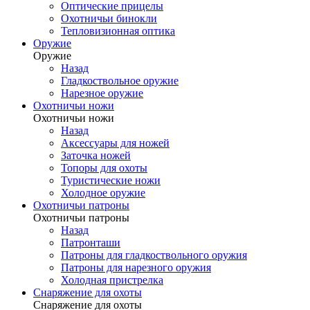
Оптические прицелы
Охотничьи бинокли
Тепловизионная оптика
Оружие
Оружие
Назад
Гладкоствольное оружие
Нарезное оружие
Охотничьи ножи
Охотничьи ножи
Назад
Аксессуары для ножей
Заточка ножей
Топоры для охоты
Туристические ножи
Холодное оружие
Охотничьи патроны
Охотничьи патроны
Назад
Патронташи
Патроны для гладкоствольного оружия
Патроны для нарезного оружия
Холодная пристрелка
Снаряжение для охоты
Снаряжение для охоты