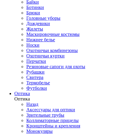
Байки
Ботинки
Брюки
Головные уборы
Дождевики
Жилеты
Маскировочные костюмы
Нижнее белье
Носки
Охотничьи комбинезоны
Охотничьи куртки
Перчатки
Резиновые сапоги для охоты
Рубашки
Свитера
Термобелье
Футболки
Оптика
Оптика
Назад
Аксессуары для оптики
Зрительные трубы
Коллиматорные прицелы
Кронштейны и крепления
Монокуляры