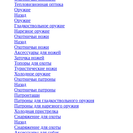
Тепловизионная оптика
Оружие
Назад
Оружие
Гладкоствольное оружие
Нарезное оружие
Охотничьи ножи
Назад
Охотничьи ножи
Аксессуары для ножей
Заточка ножей
Топоры для охоты
Туристические ножи
Холодное оружие
Охотничьи патроны
Назад
Охотничьи патроны
Патронташи
Патроны для гладкоствольного оружия
Патроны для нарезного оружия
Холодная пристрелка
Снаряжение для охоты
Назад
Снаряжение для охоты
Аксессуары для собак