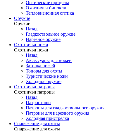
Оптические прицелы
Охотничьи бинокли
Тепловизионная оптика
Оружие
Оружие
Назад
Гладкоствольное оружие
Нарезное оружие
Охотничьи ножи
Охотничьи ножи
Назад
Аксессуары для ножей
Заточка ножей
Топоры для охоты
Туристические ножи
Холодное оружие
Охотничьи патроны
Охотничьи патроны
Назад
Патронташи
Патроны для гладкоствольного оружия
Патроны для нарезного оружия
Холодная пристрелка
Снаряжение для охоты
Снаряжение для охоты