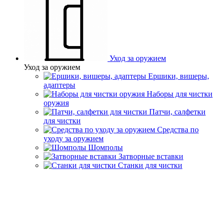
Уход за оружием
Уход за оружием
Ершики, вишеры,
адаптеры
Наборы для чистки
оружия
Патчи, салфетки
для чистки
Средства по
уходу за оружием
Шомполы
Затворные вставки
Станки для чистки
Главная
Каталог товаров
Снаряжение для охоты
Наушники и
беруши
Наушники и беруши