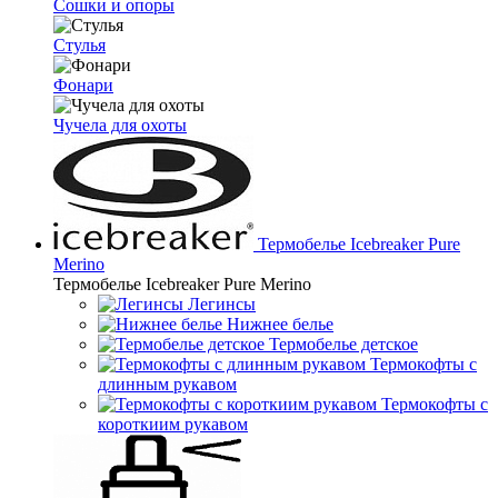
Сошки и опоры
Стулья
Фонари
Чучела для охоты
Термобелье Icebreaker Pure
Merino
Термобелье Icebreaker Pure Merino
Легинсы
Нижнее белье
Термобелье детское
Термокофты с
длинным рукавом
Термокофты с
короткиим рукавом