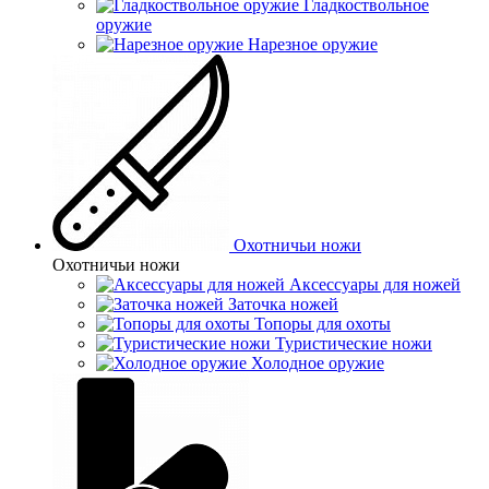
Гладкоствольное
оружие
Нарезное оружие
Охотничьи ножи
Охотничьи ножи
Аксессуары для ножей
Заточка ножей
Топоры для охоты
Туристические ножи
Холодное оружие