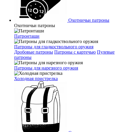
Охотничьи патроны
Охотничьи патроны
Патронташи
Патроны для гладкоствольного оружия
Дробовые патроны
Патроны с картечью
Пулевые
патроны
Патроны для нарезного оружия
Холодная пристрелка