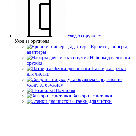
Уход за оружием
Уход за оружием
Ершики, вишеры,
адаптеры
Наборы для чистки
оружия
Патчи, салфетки
для чистки
Средства по
уходу за оружием
Шомполы
Затворные вставки
Станки для чистки
Главная
Каталог товаров
Снаряжение для охоты
Наушники и
беруши
Наушники и беруши