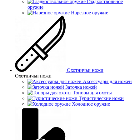
Гладкоствольное
оружие
Нарезное оружие
Охотничьи ножи
Охотничьи ножи
Аксессуары для ножей
Заточка ножей
Топоры для охоты
Туристические ножи
Холодное оружие