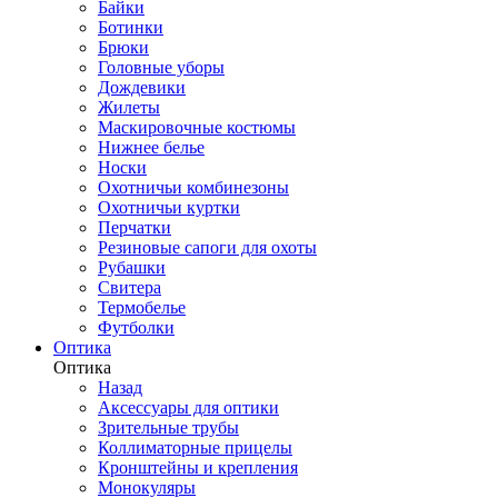
Байки
Ботинки
Брюки
Головные уборы
Дождевики
Жилеты
Маскировочные костюмы
Нижнее белье
Носки
Охотничьи комбинезоны
Охотничьи куртки
Перчатки
Резиновые сапоги для охоты
Рубашки
Свитера
Термобелье
Футболки
Оптика
Оптика
Назад
Аксессуары для оптики
Зрительные трубы
Коллиматорные прицелы
Кронштейны и крепления
Монокуляры