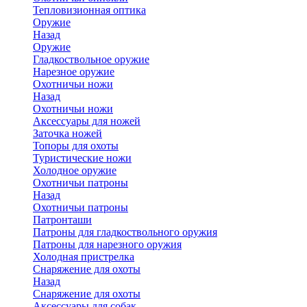
Тепловизионная оптика
Оружие
Назад
Оружие
Гладкоствольное оружие
Нарезное оружие
Охотничьи ножи
Назад
Охотничьи ножи
Аксессуары для ножей
Заточка ножей
Топоры для охоты
Туристические ножи
Холодное оружие
Охотничьи патроны
Назад
Охотничьи патроны
Патронташи
Патроны для гладкоствольного оружия
Патроны для нарезного оружия
Холодная пристрелка
Снаряжение для охоты
Назад
Снаряжение для охоты
Аксессуары для собак