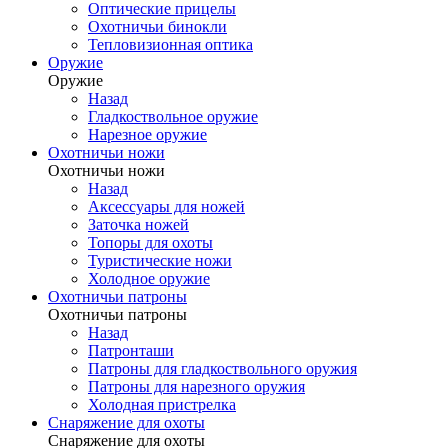
Оптические прицелы
Охотничьи бинокли
Тепловизионная оптика
Оружие
Оружие
Назад
Гладкоствольное оружие
Нарезное оружие
Охотничьи ножи
Охотничьи ножи
Назад
Аксессуары для ножей
Заточка ножей
Топоры для охоты
Туристические ножи
Холодное оружие
Охотничьи патроны
Охотничьи патроны
Назад
Патронташи
Патроны для гладкоствольного оружия
Патроны для нарезного оружия
Холодная пристрелка
Снаряжение для охоты
Снаряжение для охоты