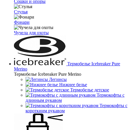
Сошки и опоры
Стулья
Фонари
Чучела для охоты
Термобелье Icebreaker Pure
Merino
Термобелье Icebreaker Pure Merino
Легинсы
Нижнее белье
Термобелье детское
Термокофты с
длинным рукавом
Термокофты с
короткиим рукавом