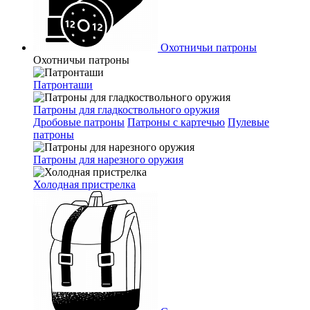
Охотничьи патроны
Охотничьи патроны
Патронташи
Патроны для гладкоствольного оружия
Дробовые патроны
Патроны с картечью
Пулевые
патроны
Патроны для нарезного оружия
Холодная пристрелка