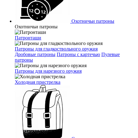
Охотничьи патроны
Охотничьи патроны
Патронташи
Патроны для гладкоствольного оружия
Дробовые патроны
Патроны с картечью
Пулевые
патроны
Патроны для нарезного оружия
Холодная пристрелка