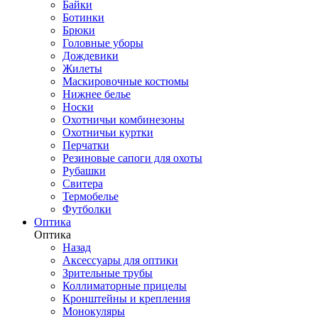
Байки
Ботинки
Брюки
Головные уборы
Дождевики
Жилеты
Маскировочные костюмы
Нижнее белье
Носки
Охотничьи комбинезоны
Охотничьи куртки
Перчатки
Резиновые сапоги для охоты
Рубашки
Свитера
Термобелье
Футболки
Оптика
Оптика
Назад
Аксессуары для оптики
Зрительные трубы
Коллиматорные прицелы
Кронштейны и крепления
Монокуляры