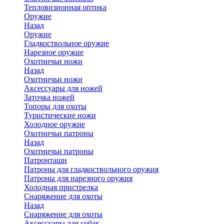
Тепловизионная оптика
Оружие
Назад
Оружие
Гладкоствольное оружие
Нарезное оружие
Охотничьи ножи
Назад
Охотничьи ножи
Аксессуары для ножей
Заточка ножей
Топоры для охоты
Туристические ножи
Холодное оружие
Охотничьи патроны
Назад
Охотничьи патроны
Патронташи
Патроны для гладкоствольного оружия
Патроны для нарезного оружия
Холодная пристрелка
Снаряжение для охоты
Назад
Снаряжение для охоты
Аксессуары для собак