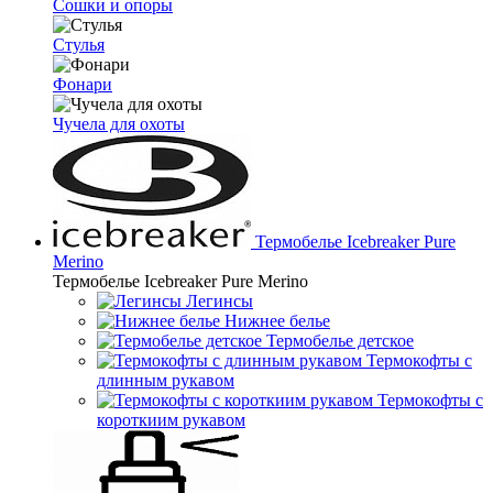
Сошки и опоры
Стулья
Фонари
Чучела для охоты
Термобелье Icebreaker Pure
Merino
Термобелье Icebreaker Pure Merino
Легинсы
Нижнее белье
Термобелье детское
Термокофты с
длинным рукавом
Термокофты с
короткиим рукавом