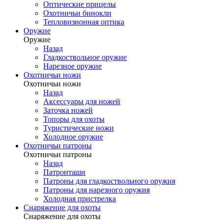
Оптические прицелы
Охотничьи бинокли
Тепловизионная оптика
Оружие
Оружие
Назад
Гладкоствольное оружие
Нарезное оружие
Охотничьи ножи
Охотничьи ножи
Назад
Аксессуары для ножей
Заточка ножей
Топоры для охоты
Туристические ножи
Холодное оружие
Охотничьи патроны
Охотничьи патроны
Назад
Патронташи
Патроны для гладкоствольного оружия
Патроны для нарезного оружия
Холодная пристрелка
Снаряжение для охоты
Снаряжение для охоты