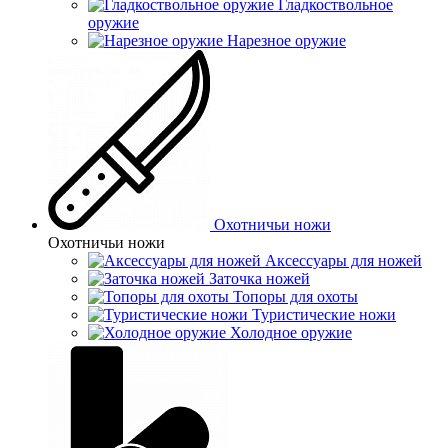
Гладкоствольное
оружие
Нарезное оружие
Охотничьи ножи
Охотничьи ножи
Аксессуары для ножей
Заточка ножей
Топоры для охоты
Туристические ножи
Холодное оружие