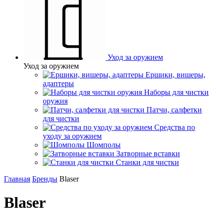
Уход за оружием
Уход за оружием
Ершики, вишеры,
адаптеры
Наборы для чистки
оружия
Патчи, салфетки
для чистки
Средства по
уходу за оружием
Шомполы
Затворные вставки
Станки для чистки
Главная
Бренды
Blaser
Blaser