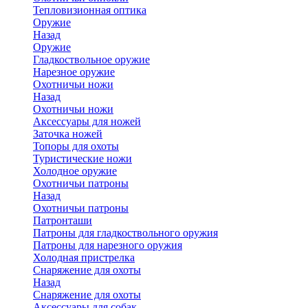
Тепловизионная оптика
Оружие
Назад
Оружие
Гладкоствольное оружие
Нарезное оружие
Охотничьи ножи
Назад
Охотничьи ножи
Аксессуары для ножей
Заточка ножей
Топоры для охоты
Туристические ножи
Холодное оружие
Охотничьи патроны
Назад
Охотничьи патроны
Патронташи
Патроны для гладкоствольного оружия
Патроны для нарезного оружия
Холодная пристрелка
Снаряжение для охоты
Назад
Снаряжение для охоты
Аксессуары для собак