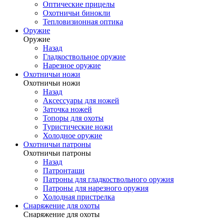
Оптические прицелы
Охотничьи бинокли
Тепловизионная оптика
Оружие
Оружие
Назад
Гладкоствольное оружие
Нарезное оружие
Охотничьи ножи
Охотничьи ножи
Назад
Аксессуары для ножей
Заточка ножей
Топоры для охоты
Туристические ножи
Холодное оружие
Охотничьи патроны
Охотничьи патроны
Назад
Патронташи
Патроны для гладкоствольного оружия
Патроны для нарезного оружия
Холодная пристрелка
Снаряжение для охоты
Снаряжение для охоты