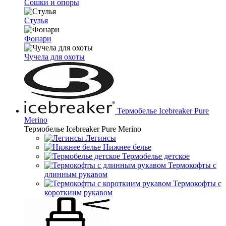
Сошки и опоры
Стулья
Фонари
Чучела для охоты
Термобелье Icebreaker Pure
Merino
Термобелье Icebreaker Pure Merino
Легинсы
Нижнее белье
Термобелье детское
Термокофты с
длинным рукавом
Термокофты с
короткиим рукавом