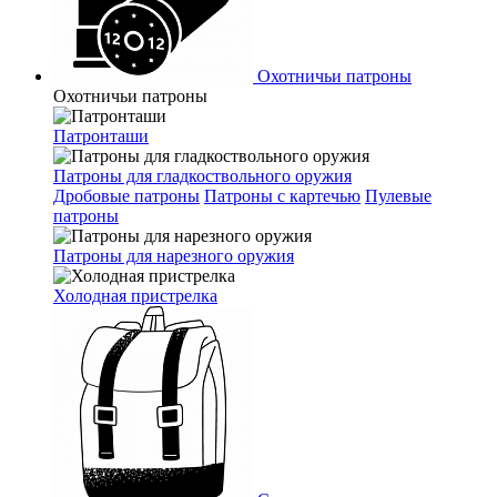
Охотничьи патроны
Охотничьи патроны
Патронташи
Патроны для гладкоствольного оружия
Дробовые патроны
Патроны с картечью
Пулевые
патроны
Патроны для нарезного оружия
Холодная пристрелка