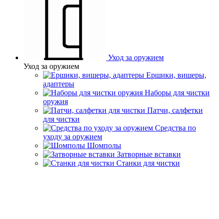
Уход за оружием
Уход за оружием
Ершики, вишеры,
адаптеры
Наборы для чистки
оружия
Патчи, салфетки
для чистки
Средства по
уходу за оружием
Шомполы
Затворные вставки
Станки для чистки
Главная
Бренды
FAW08
FAW08