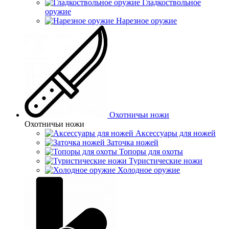
Гладкоствольное
оружие
Нарезное оружие
Охотничьи ножи
Охотничьи ножи
Аксессуары для ножей
Заточка ножей
Топоры для охоты
Туристические ножи
Холодное оружие