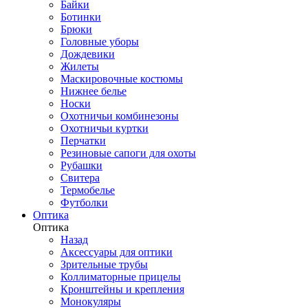
Байки
Ботинки
Брюки
Головные уборы
Дождевики
Жилеты
Маскировочные костюмы
Нижнее белье
Носки
Охотничьи комбинезоны
Охотничьи куртки
Перчатки
Резиновые сапоги для охоты
Рубашки
Свитера
Термобелье
Футболки
Оптика
Оптика
Назад
Аксессуары для оптики
Зрительные трубы
Коллиматорные прицелы
Кронштейны и крепления
Монокуляры