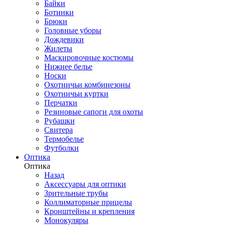
Байки
Ботинки
Брюки
Головные уборы
Дождевики
Жилеты
Маскировочные костюмы
Нижнее белье
Носки
Охотничьи комбинезоны
Охотничьи куртки
Перчатки
Резиновые сапоги для охоты
Рубашки
Свитера
Термобелье
Футболки
Оптика
Оптика
Назад
Аксессуары для оптики
Зрительные трубы
Коллиматорные прицелы
Кронштейны и крепления
Монокуляры