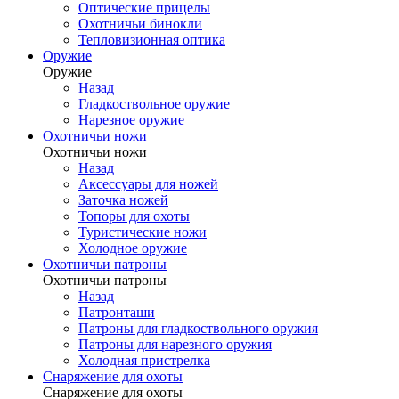
Оптические прицелы
Охотничьи бинокли
Тепловизионная оптика
Оружие
Оружие
Назад
Гладкоствольное оружие
Нарезное оружие
Охотничьи ножи
Охотничьи ножи
Назад
Аксессуары для ножей
Заточка ножей
Топоры для охоты
Туристические ножи
Холодное оружие
Охотничьи патроны
Охотничьи патроны
Назад
Патронташи
Патроны для гладкоствольного оружия
Патроны для нарезного оружия
Холодная пристрелка
Снаряжение для охоты
Снаряжение для охоты