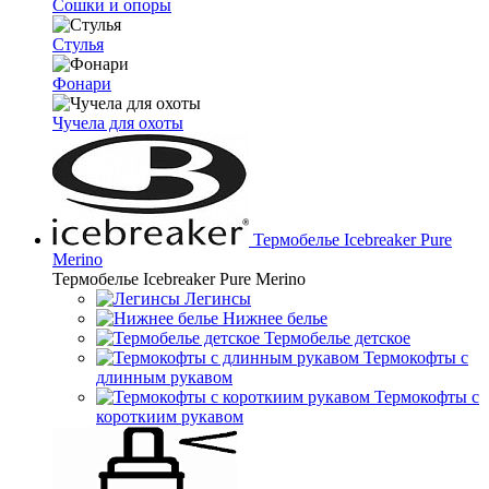
Сошки и опоры
Стулья
Фонари
Чучела для охоты
Термобелье Icebreaker Pure
Merino
Термобелье Icebreaker Pure Merino
Легинсы
Нижнее белье
Термобелье детское
Термокофты с
длинным рукавом
Термокофты с
короткиим рукавом