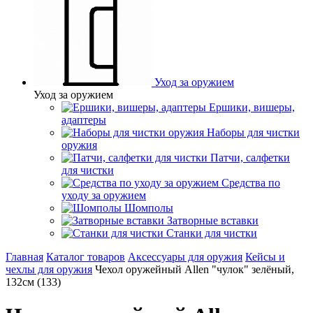
Уход за оружием
Уход за оружием
Ершики, вишеры,
адаптеры
Наборы для чистки
оружия
Патчи, салфетки
для чистки
Средства по
уходу за оружием
Шомполы
Затворные вставки
Станки для чистки
Главная
Каталог товаров
Аксессуары для оружия
Кейсы и
чехлы для оружия
Чехол оружейный Allen "чулок" зелёный,
132см (133)