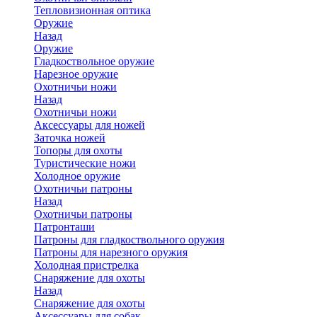
Тепловизионная оптика
Оружие
Назад
Оружие
Гладкоствольное оружие
Нарезное оружие
Охотничьи ножи
Назад
Охотничьи ножи
Аксессуары для ножей
Заточка ножей
Топоры для охоты
Туристические ножи
Холодное оружие
Охотничьи патроны
Назад
Охотничьи патроны
Патронташи
Патроны для гладкоствольного оружия
Патроны для нарезного оружия
Холодная пристрелка
Снаряжение для охоты
Назад
Снаряжение для охоты
Аксессуары для собак