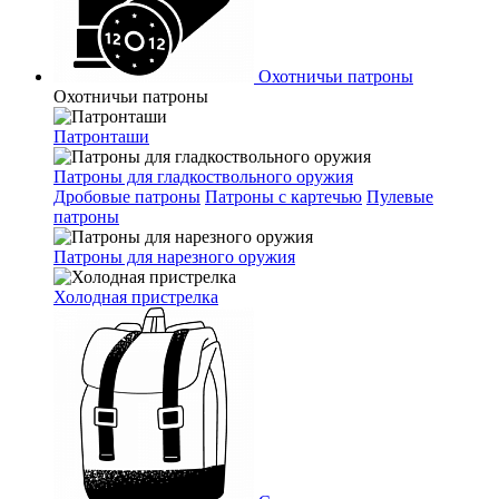
Охотничьи патроны
Охотничьи патроны
Патронташи
Патроны для гладкоствольного оружия
Дробовые патроны
Патроны с картечью
Пулевые
патроны
Патроны для нарезного оружия
Холодная пристрелка