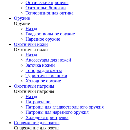
Оптические прицелы
Охотничьи бинокли
Тепловизионная оптика
Оружие
Оружие
Назад
Гладкоствольное оружие
Нарезное оружие
Охотничьи ножи
Охотничьи ножи
Назад
Аксессуары для ножей
Заточка ножей
Топоры для охоты
Туристические ножи
Холодное оружие
Охотничьи патроны
Охотничьи патроны
Назад
Патронташи
Патроны для гладкоствольного оружия
Патроны для нарезного оружия
Холодная пристрелка
Снаряжение для охоты
Снаряжение для охоты