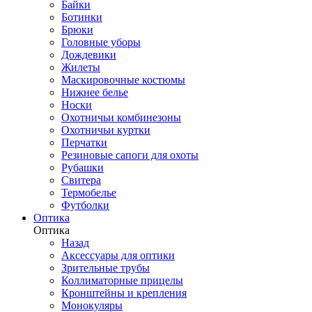
Байки
Ботинки
Брюки
Головные уборы
Дождевики
Жилеты
Маскировочные костюмы
Нижнее белье
Носки
Охотничьи комбинезоны
Охотничьи куртки
Перчатки
Резиновые сапоги для охоты
Рубашки
Свитера
Термобелье
Футболки
Оптика
Оптика
Назад
Аксессуары для оптики
Зрительные трубы
Коллиматорные прицелы
Кронштейны и крепления
Монокуляры