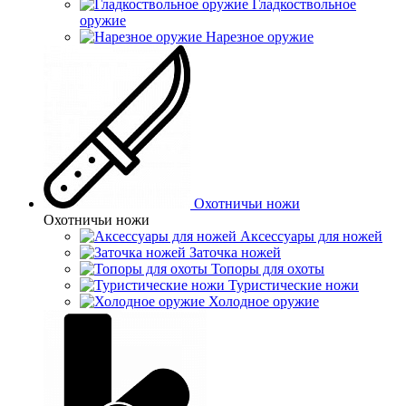
Гладкоствольное
оружие
Нарезное оружие
Охотничьи ножи
Охотничьи ножи
Аксессуары для ножей
Заточка ножей
Топоры для охоты
Туристические ножи
Холодное оружие