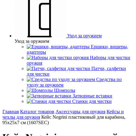
Уход за оружием
Уход за оружием
Ершики, вишеры,
адаптеры
Наборы для чистки
оружия
Патчи, салфетки
для чистки
Средства по
уходу за оружием
Шомполы
Затворные вставки
Станки для чистки
Главная
Каталог товаров
Аксессуары для оружия
Кейсы и
чехлы для оружия
Кейс Negrini пластиковый для карабина,
95х25х7 см (1607SEC)