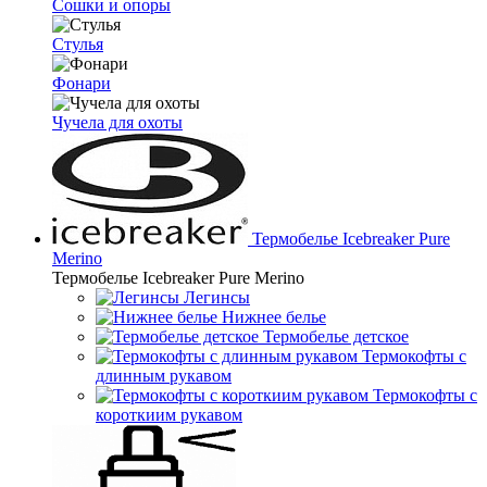
Сошки и опоры
Стулья
Фонари
Чучела для охоты
Термобелье Icebreaker Pure
Merino
Термобелье Icebreaker Pure Merino
Легинсы
Нижнее белье
Термобелье детское
Термокофты с
длинным рукавом
Термокофты с
короткиим рукавом