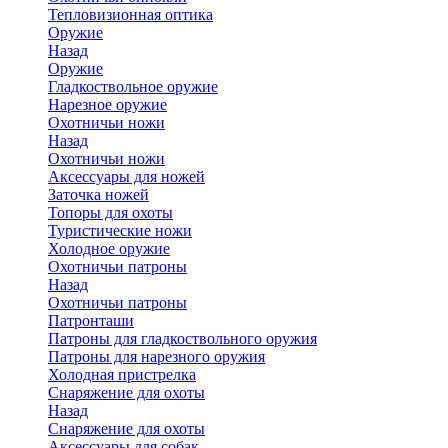
Тепловизионная оптика
Оружие
Назад
Оружие
Гладкоствольное оружие
Нарезное оружие
Охотничьи ножи
Назад
Охотничьи ножи
Аксессуары для ножей
Заточка ножей
Топоры для охоты
Туристические ножи
Холодное оружие
Охотничьи патроны
Назад
Охотничьи патроны
Патронташи
Патроны для гладкоствольного оружия
Патроны для нарезного оружия
Холодная пристрелка
Снаряжение для охоты
Назад
Снаряжение для охоты
Аксессуары для собак