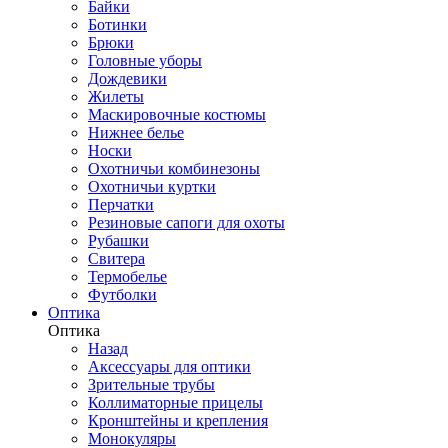
Байки
Ботинки
Брюки
Головные уборы
Дождевики
Жилеты
Маскировочные костюмы
Нижнее белье
Носки
Охотничьи комбинезоны
Охотничьи куртки
Перчатки
Резиновые сапоги для охоты
Рубашки
Свитера
Термобелье
Футболки
Оптика
Оптика
Назад
Аксессуары для оптики
Зрительные трубы
Коллиматорные прицелы
Кронштейны и крепления
Монокуляры