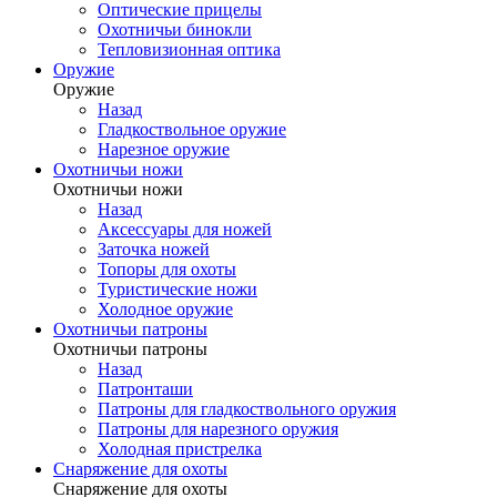
Оптические прицелы
Охотничьи бинокли
Тепловизионная оптика
Оружие
Оружие
Назад
Гладкоствольное оружие
Нарезное оружие
Охотничьи ножи
Охотничьи ножи
Назад
Аксессуары для ножей
Заточка ножей
Топоры для охоты
Туристические ножи
Холодное оружие
Охотничьи патроны
Охотничьи патроны
Назад
Патронташи
Патроны для гладкоствольного оружия
Патроны для нарезного оружия
Холодная пристрелка
Снаряжение для охоты
Снаряжение для охоты