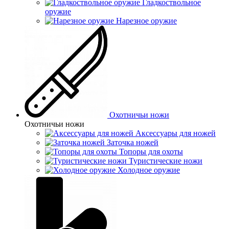
Гладкоствольное
оружие
Нарезное оружие
Охотничьи ножи
Охотничьи ножи
Аксессуары для ножей
Заточка ножей
Топоры для охоты
Туристические ножи
Холодное оружие