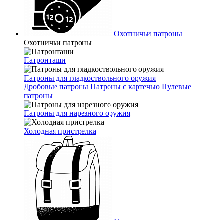
Охотничьи патроны
Охотничьи патроны
Патронташи
Патроны для гладкоствольного оружия
Дробовые патроны
Патроны с картечью
Пулевые
патроны
Патроны для нарезного оружия
Холодная пристрелка