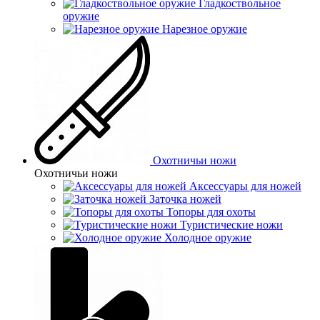
Гладкоствольное
оружие
Нарезное оружие
Охотничьи ножи
Охотничьи ножи
Аксессуары для ножей
Заточка ножей
Топоры для охоты
Туристические ножи
Холодное оружие