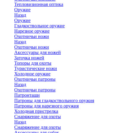
Тепловизионная оптика
Оружие
Назад
Оружие
Гладкоствольное оружие
Нарезное оружие
Охотничьи ножи
Назад
Охотничьи ножи
Аксессуары для ножей
Заточка ножей
Топоры для охоты
Туристические ножи
Холодное оружие
Охотничьи патроны
Назад
Охотничьи патроны
Патронташи
Патроны для гладкоствольного оружия
Патроны для нарезного оружия
Холодная пристрелка
Снаряжение для охоты
Назад
Снаряжение для охоты
Аксессуары для собак