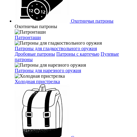
Охотничьи патроны
Охотничьи патроны
Патронташи
Патроны для гладкоствольного оружия
Дробовые патроны
Патроны с картечью
Пулевые
патроны
Патроны для нарезного оружия
Холодная пристрелка