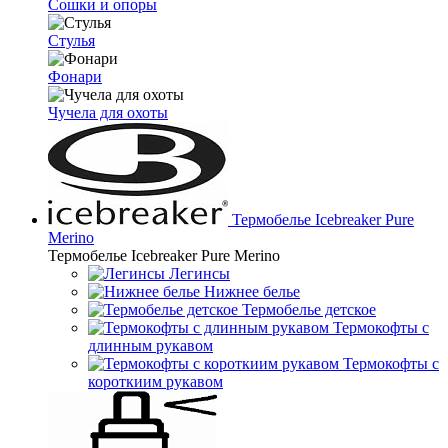
Сошки и опоры
Стулья
Фонари
Чучела для охоты
Термобелье Icebreaker Pure
Merino
Термобелье Icebreaker Pure Merino
Легинсы
Нижнее белье
Термобелье детское
Термокофты с
длинным рукавом
Термокофты с
короткиим рукавом