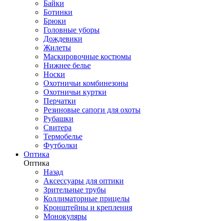
Байки
Ботинки
Брюки
Головные уборы
Дождевики
Жилеты
Маскировочные костюмы
Нижнее белье
Носки
Охотничьи комбинезоны
Охотничьи куртки
Перчатки
Резиновые сапоги для охоты
Рубашки
Свитера
Термобелье
Футболки
Оптика
Оптика
Назад
Аксессуары для оптики
Зрительные трубы
Коллиматорные прицелы
Кронштейны и крепления
Монокуляры