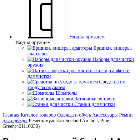
Уход за оружием
Уход за оружием
Ершики, вишеры,
адаптеры
Наборы для чистки
оружия
Патчи, салфетки
для чистки
Средства по
уходу за оружием
Шомполы
Затворные вставки
Станки для чистки
Главная
Каталог товаров
Одежда и обувь
Аксессуары
Ремни
для одежды
Ремень мужской Seeland Arc belt, Pine
Green(401110030)