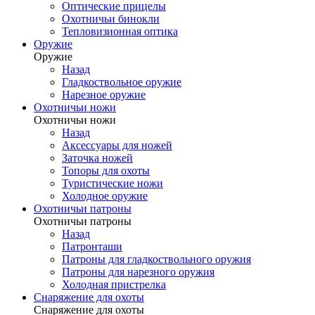
Оптические прицелы
Охотничьи бинокли
Тепловизионная оптика
Оружие
Оружие
Назад
Гладкоствольное оружие
Нарезное оружие
Охотничьи ножи
Охотничьи ножи
Назад
Аксессуары для ножей
Заточка ножей
Топоры для охоты
Туристические ножи
Холодное оружие
Охотничьи патроны
Охотничьи патроны
Назад
Патронташи
Патроны для гладкоствольного оружия
Патроны для нарезного оружия
Холодная пристрелка
Снаряжение для охоты
Снаряжение для охоты