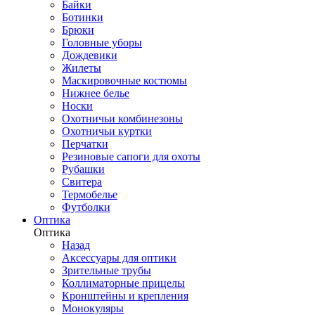
Байки
Ботинки
Брюки
Головные уборы
Дождевики
Жилеты
Маскировочные костюмы
Нижнее белье
Носки
Охотничьи комбинезоны
Охотничьи куртки
Перчатки
Резиновые сапоги для охоты
Рубашки
Свитера
Термобелье
Футболки
Оптика
Оптика
Назад
Аксессуары для оптики
Зрительные трубы
Коллиматорные прицелы
Кронштейны и крепления
Монокуляры