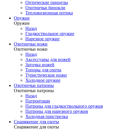
Оптические прицелы
Охотничьи бинокли
Тепловизионная оптика
Оружие
Оружие
Назад
Гладкоствольное оружие
Нарезное оружие
Охотничьи ножи
Охотничьи ножи
Назад
Аксессуары для ножей
Заточка ножей
Топоры для охоты
Туристические ножи
Холодное оружие
Охотничьи патроны
Охотничьи патроны
Назад
Патронташи
Патроны для гладкоствольного оружия
Патроны для нарезного оружия
Холодная пристрелка
Снаряжение для охоты
Снаряжение для охоты