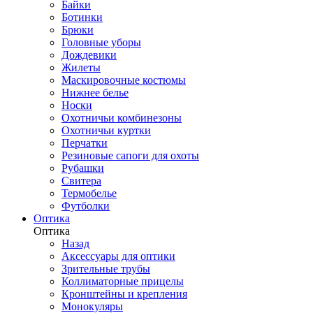
Байки
Ботинки
Брюки
Головные уборы
Дождевики
Жилеты
Маскировочные костюмы
Нижнее белье
Носки
Охотничьи комбинезоны
Охотничьи куртки
Перчатки
Резиновые сапоги для охоты
Рубашки
Свитера
Термобелье
Футболки
Оптика
Оптика
Назад
Аксессуары для оптики
Зрительные трубы
Коллиматорные прицелы
Кронштейны и крепления
Монокуляры