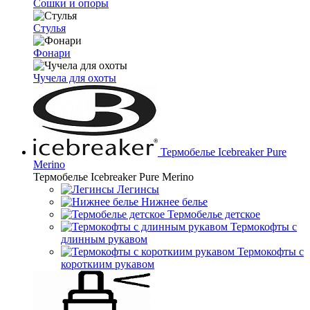
Сошки и опоры
Стулья
Фонари
Чучела для охоты
Термобелье Icebreaker Pure
Merino
Термобелье Icebreaker Pure Merino
Легинсы
Нижнее белье
Термобелье детское
Термокофты с
длинным рукавом
Термокофты с
короткиим рукавом