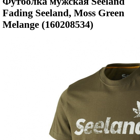
Футболка мужская Seeland
Fading Seeland, Moss Green
Melange (160208534)