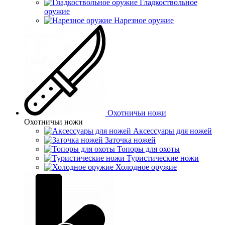
Гладкоствольное
оружие
Нарезное оружие
Охотничьи ножи
Охотничьи ножи
Аксессуары для ножей
Заточка ножей
Топоры для охоты
Туристические ножи
Холодное оружие