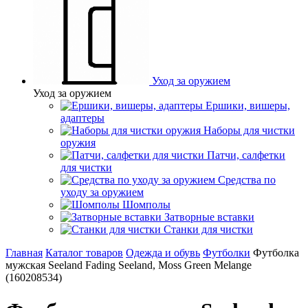
Уход за оружием
Уход за оружием
Ершики, вишеры,
адаптеры
Наборы для чистки
оружия
Патчи, салфетки
для чистки
Средства по
уходу за оружием
Шомполы
Затворные вставки
Станки для чистки
Главная
Каталог товаров
Одежда и обувь
Футболки
Футболка
мужская Seeland Fading Seeland, Moss Green Melange
(160208534)