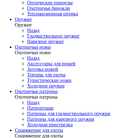
Оптические прицелы
Охотничьи бинокли
Тепловизионная оптика
Оружие
Оружие
Назад
Гладкоствольное оружие
Нарезное оружие
Охотничьи ножи
Охотничьи ножи
Назад
Аксессуары для ножей
Заточка ножей
Топоры для охоты
Туристические ножи
Холодное оружие
Охотничьи патроны
Охотничьи патроны
Назад
Патронташи
Патроны для гладкоствольного оружия
Патроны для нарезного оружия
Холодная пристрелка
Снаряжение для охоты
Снаряжение для охоты