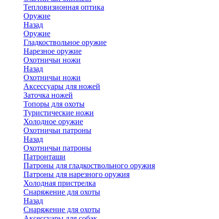
Тепловизионная оптика
Оружие
Назад
Оружие
Гладкоствольное оружие
Нарезное оружие
Охотничьи ножи
Назад
Охотничьи ножи
Аксессуары для ножей
Заточка ножей
Топоры для охоты
Туристические ножи
Холодное оружие
Охотничьи патроны
Назад
Охотничьи патроны
Патронташи
Патроны для гладкоствольного оружия
Патроны для нарезного оружия
Холодная пристрелка
Снаряжение для охоты
Назад
Снаряжение для охоты
Аксессуары для собак