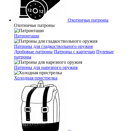
Охотничьи патроны
Охотничьи патроны
Патронташи
Патроны для гладкоствольного оружия
Дробовые патроны
Патроны с картечью
Пулевые
патроны
Патроны для нарезного оружия
Холодная пристрелка