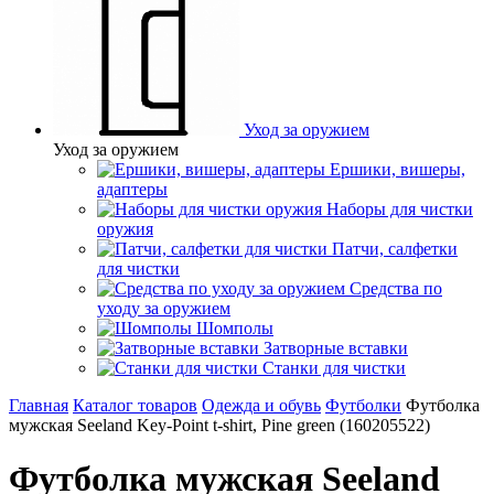
Уход за оружием
Уход за оружием
Ершики, вишеры,
адаптеры
Наборы для чистки
оружия
Патчи, салфетки
для чистки
Средства по
уходу за оружием
Шомполы
Затворные вставки
Станки для чистки
Главная
Каталог товаров
Одежда и обувь
Футболки
Футболка
мужская Seeland Key-Point t-shirt, Pine green (160205522)
Футболка мужская Seeland