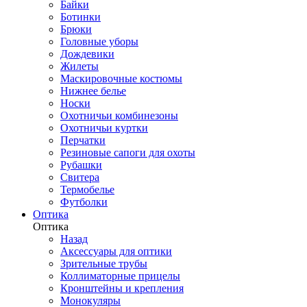
Байки
Ботинки
Брюки
Головные уборы
Дождевики
Жилеты
Маскировочные костюмы
Нижнее белье
Носки
Охотничьи комбинезоны
Охотничьи куртки
Перчатки
Резиновые сапоги для охоты
Рубашки
Свитера
Термобелье
Футболки
Оптика
Оптика
Назад
Аксессуары для оптики
Зрительные трубы
Коллиматорные прицелы
Кронштейны и крепления
Монокуляры