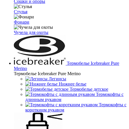
Сошки и опоры
Стулья
Фонари
Чучела для охоты
Термобелье Icebreaker Pure
Merino
Термобелье Icebreaker Pure Merino
Легинсы
Нижнее белье
Термобелье детское
Термокофты с
длинным рукавом
Термокофты с
короткиим рукавом