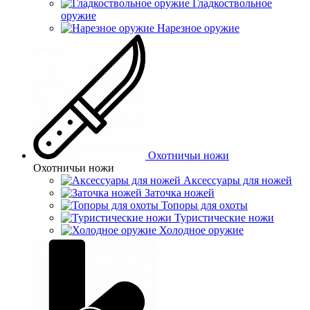
Гладкоствольное
оружие
Нарезное оружие
Охотничьи ножи
Охотничьи ножи
Аксессуары для ножей
Заточка ножей
Топоры для охоты
Туристические ножи
Холодное оружие