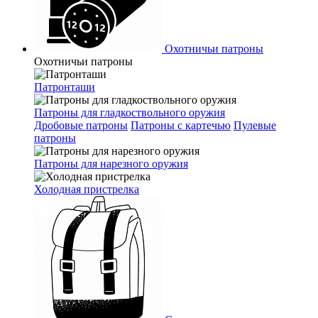
Охотничьи патроны
Охотничьи патроны
Патронташи
Патроны для гладкоствольного оружия
Дробовые патроны
Патроны с картечью
Пулевые
патроны
Патроны для нарезного оружия
Холодная пристрелка