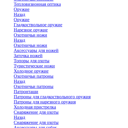
Тепловизионная оптика
Оружие
Назад
Оружие
Гладкоствольное оружие
Нарезное оружие
Охотничьи ножи
Назад
Охотничьи ножи
Аксессуары для ножей
Заточка ножей
Топоры для охоты
Туристические ножи
Холодное оружие
Охотничьи патроны
Назад
Охотничьи патроны
Патронташи
Патроны для гладкоствольного оружия
Патроны для нарезного оружия
Холодная пристрелка
Снаряжение для охоты
Назад
Снаряжение для охоты
Аксессуары для собак