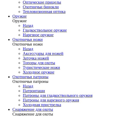
Оптические прицелы
Охотничьи бинокли
Тепловизионная оптика
Оружие
Оружие
Назад
Гладкоствольное оружие
Нарезное оружие
Охотничьи ножи
Охотничьи ножи
Назад
Аксессуары для ножей
Заточка ножей
Топоры для охоты
Туристические ножи
Холодное оружие
Охотничьи патроны
Охотничьи патроны
Назад
Патронташи
Патроны для гладкоствольного оружия
Патроны для нарезного оружия
Холодная пристрелка
Снаряжение для охоты
Снаряжение для охоты