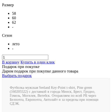
Размер
58
60
62
-
Сезон
лето
-
В корзину
Купить в один клик
Подарок при покупке
Дарим подарок при покупке данного товара
Выбрать подарок
Футболка мужская Seeland Key-Point t-shirt, Pine green
(160205522) с доставкой в города Минск, Брест, Гродно,
Гомель, Могилев, Витебск. Отправляем по всей РБ через
Белпочта, Европочта, Автолайт и за пределы при помощи
СДЭК.