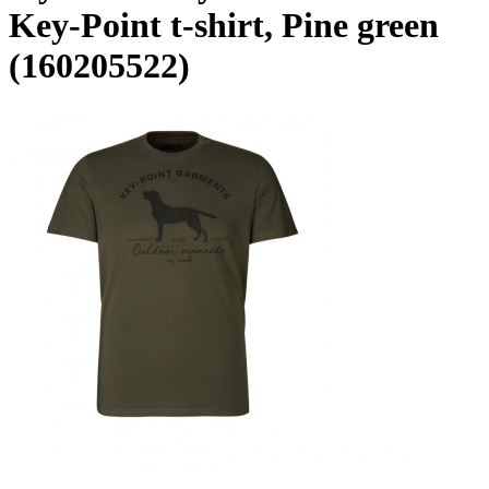
Key-Point t-shirt, Pine green
(160205522)