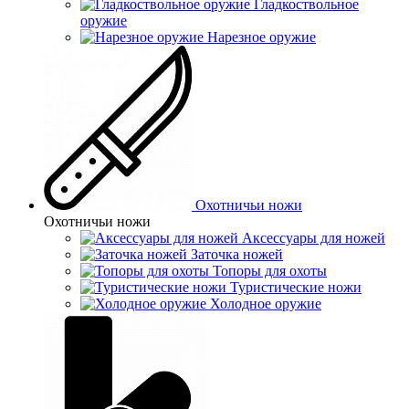
Гладкоствольное
оружие
Нарезное оружие
Охотничьи ножи
Охотничьи ножи
Аксессуары для ножей
Заточка ножей
Топоры для охоты
Туристические ножи
Холодное оружие