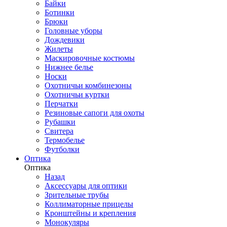
Байки
Ботинки
Брюки
Головные уборы
Дождевики
Жилеты
Маскировочные костюмы
Нижнее белье
Носки
Охотничьи комбинезоны
Охотничьи куртки
Перчатки
Резиновые сапоги для охоты
Рубашки
Свитера
Термобелье
Футболки
Оптика
Оптика
Назад
Аксессуары для оптики
Зрительные трубы
Коллиматорные прицелы
Кронштейны и крепления
Монокуляры