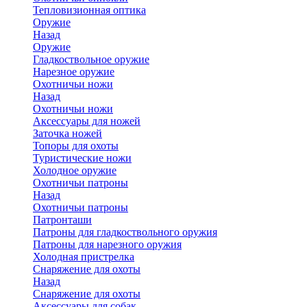
Тепловизионная оптика
Оружие
Назад
Оружие
Гладкоствольное оружие
Нарезное оружие
Охотничьи ножи
Назад
Охотничьи ножи
Аксессуары для ножей
Заточка ножей
Топоры для охоты
Туристические ножи
Холодное оружие
Охотничьи патроны
Назад
Охотничьи патроны
Патронташи
Патроны для гладкоствольного оружия
Патроны для нарезного оружия
Холодная пристрелка
Снаряжение для охоты
Назад
Снаряжение для охоты
Аксессуары для собак