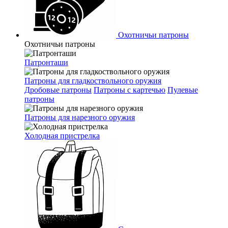
Охотничьи патроны
Охотничьи патроны
Патронташи
Патроны для гладкоствольного оружия
Дробовые патроны
Патроны с картечью
Пулевые
патроны
Патроны для нарезного оружия
Холодная пристрелка