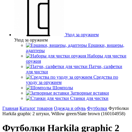
Уход за оружием
Уход за оружием
Ершики, вишеры,
адаптеры
Наборы для чистки
оружия
Патчи, салфетки
для чистки
Средства по
уходу за оружием
Шомполы
Затворные вставки
Станки для чистки
Главная
Каталог товаров
Одежда и обувь
Футболки
Футболки
Harkila graphic 2 штуки, Willow green/Slate brown (160104958)
Футболки Harkila graphic 2