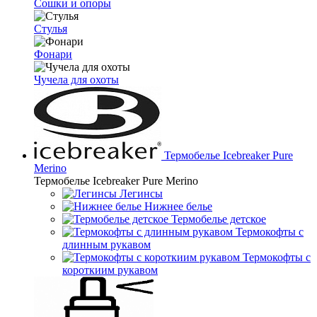
Сошки и опоры
Стулья
Фонари
Чучела для охоты
Термобелье Icebreaker Pure
Merino
Термобелье Icebreaker Pure Merino
Легинсы
Нижнее белье
Термобелье детское
Термокофты с
длинным рукавом
Термокофты с
короткиим рукавом