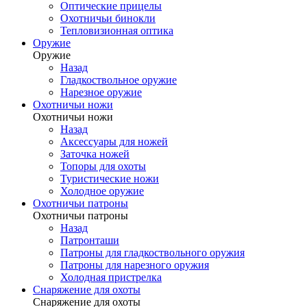
Оптические прицелы
Охотничьи бинокли
Тепловизионная оптика
Оружие
Оружие
Назад
Гладкоствольное оружие
Нарезное оружие
Охотничьи ножи
Охотничьи ножи
Назад
Аксессуары для ножей
Заточка ножей
Топоры для охоты
Туристические ножи
Холодное оружие
Охотничьи патроны
Охотничьи патроны
Назад
Патронташи
Патроны для гладкоствольного оружия
Патроны для нарезного оружия
Холодная пристрелка
Снаряжение для охоты
Снаряжение для охоты