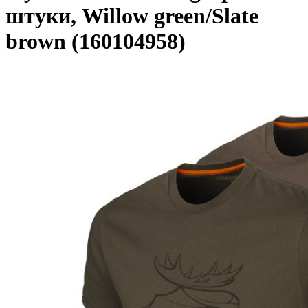
штуки, Willow green/Slate
brown (160104958)