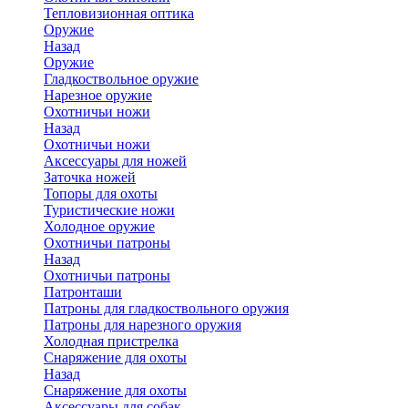
Тепловизионная оптика
Оружие
Назад
Оружие
Гладкоствольное оружие
Нарезное оружие
Охотничьи ножи
Назад
Охотничьи ножи
Аксессуары для ножей
Заточка ножей
Топоры для охоты
Туристические ножи
Холодное оружие
Охотничьи патроны
Назад
Охотничьи патроны
Патронташи
Патроны для гладкоствольного оружия
Патроны для нарезного оружия
Холодная пристрелка
Снаряжение для охоты
Назад
Снаряжение для охоты
Аксессуары для собак