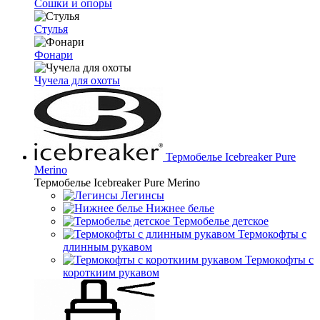
Сошки и опоры
Стулья
Фонари
Чучела для охоты
Термобелье Icebreaker Pure
Merino
Термобелье Icebreaker Pure Merino
Легинсы
Нижнее белье
Термобелье детское
Термокофты с
длинным рукавом
Термокофты с
короткиим рукавом