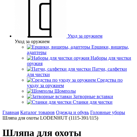
Уход за оружием
Уход за оружием
Ершики, вишеры,
адаптеры
Наборы для чистки
оружия
Патчи, салфетки
для чистки
Средства по
уходу за оружием
Шомполы
Затворные вставки
Станки для чистки
Главная
Каталог товаров
Одежда и обувь
Головные уборы
Шляпа для охоты LODENHUT (1115-391/115)
Шляпа для охоты