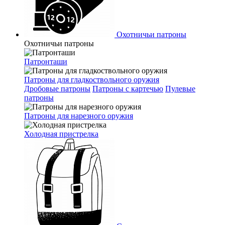
Охотничьи патроны
Охотничьи патроны
Патронташи
Патроны для гладкоствольного оружия
Дробовые патроны
Патроны с картечью
Пулевые
патроны
Патроны для нарезного оружия
Холодная пристрелка