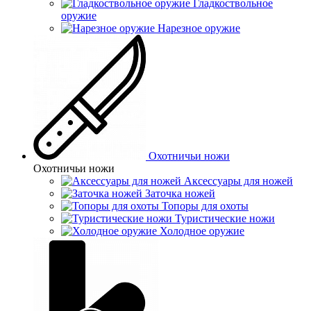
Гладкоствольное
оружие
Нарезное оружие
Охотничьи ножи
Охотничьи ножи
Аксессуары для ножей
Заточка ножей
Топоры для охоты
Туристические ножи
Холодное оружие