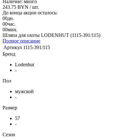
Наличие: много
243.75 BYN
/ шт.
До конца акции осталось:
00
дн.
00
час.
00
мин.
Шляпа для охоты LODENHUT (1115-391/115)
Полное описание
Артикул
1115-391/115
Бренд
Lodenhut
-
Пол
мужской
-
Размер
57
-
Сезон