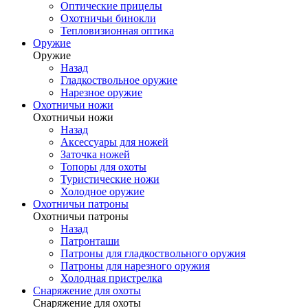
Оптические прицелы
Охотничьи бинокли
Тепловизионная оптика
Оружие
Оружие
Назад
Гладкоствольное оружие
Нарезное оружие
Охотничьи ножи
Охотничьи ножи
Назад
Аксессуары для ножей
Заточка ножей
Топоры для охоты
Туристические ножи
Холодное оружие
Охотничьи патроны
Охотничьи патроны
Назад
Патронташи
Патроны для гладкоствольного оружия
Патроны для нарезного оружия
Холодная пристрелка
Снаряжение для охоты
Снаряжение для охоты