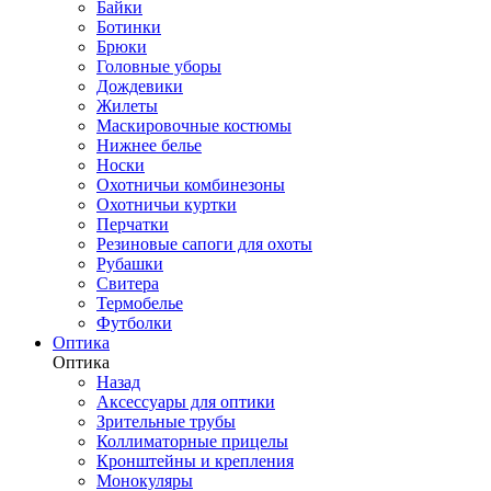
Байки
Ботинки
Брюки
Головные уборы
Дождевики
Жилеты
Маскировочные костюмы
Нижнее белье
Носки
Охотничьи комбинезоны
Охотничьи куртки
Перчатки
Резиновые сапоги для охоты
Рубашки
Свитера
Термобелье
Футболки
Оптика
Оптика
Назад
Аксессуары для оптики
Зрительные трубы
Коллиматорные прицелы
Кронштейны и крепления
Монокуляры