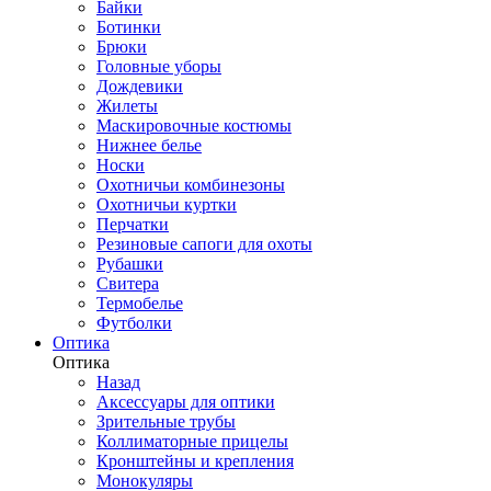
Байки
Ботинки
Брюки
Головные уборы
Дождевики
Жилеты
Маскировочные костюмы
Нижнее белье
Носки
Охотничьи комбинезоны
Охотничьи куртки
Перчатки
Резиновые сапоги для охоты
Рубашки
Свитера
Термобелье
Футболки
Оптика
Оптика
Назад
Аксессуары для оптики
Зрительные трубы
Коллиматорные прицелы
Кронштейны и крепления
Монокуляры