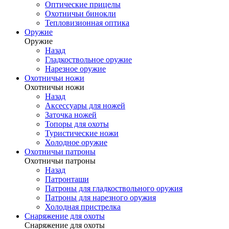
Оптические прицелы
Охотничьи бинокли
Тепловизионная оптика
Оружие
Оружие
Назад
Гладкоствольное оружие
Нарезное оружие
Охотничьи ножи
Охотничьи ножи
Назад
Аксессуары для ножей
Заточка ножей
Топоры для охоты
Туристические ножи
Холодное оружие
Охотничьи патроны
Охотничьи патроны
Назад
Патронташи
Патроны для гладкоствольного оружия
Патроны для нарезного оружия
Холодная пристрелка
Снаряжение для охоты
Снаряжение для охоты