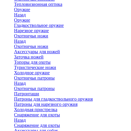
Тепловизионная оптика
Оружие
Назад
Оружие
Гладкоствольное оружие
Нарезное оружие
Охотничьи ножи
Назад
Охотничьи ножи
Аксессуары для ножей
Заточка ножей
Топоры для охоты
Туристические ножи
Холодное оружие
Охотничьи патроны
Назад
Охотничьи патроны
Патронташи
Патроны для гладкоствольного оружия
Патроны для нарезного оружия
Холодная пристрелка
Снаряжение для охоты
Назад
Снаряжение для охоты
Аксессуары для собак