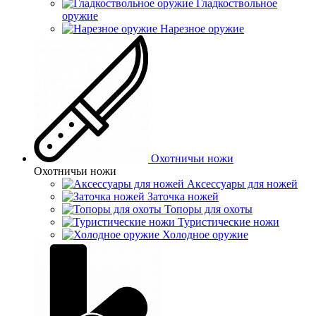
Гладкоствольное
оружие
Нарезное оружие
Охотничьи ножи
Охотничьи ножи
Аксессуары для ножей
Заточка ножей
Топоры для охоты
Туристические ножи
Холодное оружие