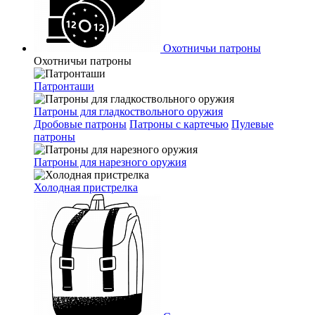
Охотничьи патроны
Охотничьи патроны
Патронташи
Патроны для гладкоствольного оружия
Дробовые патроны
Патроны с картечью
Пулевые
патроны
Патроны для нарезного оружия
Холодная пристрелка