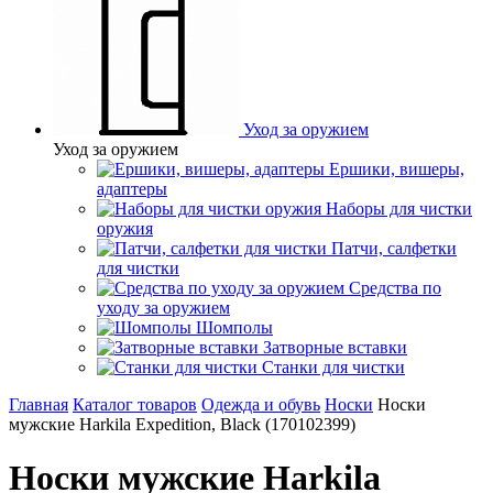
Уход за оружием
Уход за оружием
Ершики, вишеры,
адаптеры
Наборы для чистки
оружия
Патчи, салфетки
для чистки
Средства по
уходу за оружием
Шомполы
Затворные вставки
Станки для чистки
Главная
Каталог товаров
Одежда и обувь
Носки
Носки
мужские Harkila Expedition, Black (170102399)
Носки мужские Harkila