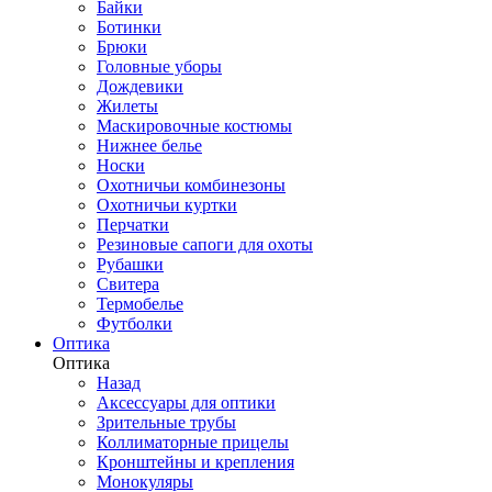
Байки
Ботинки
Брюки
Головные уборы
Дождевики
Жилеты
Маскировочные костюмы
Нижнее белье
Носки
Охотничьи комбинезоны
Охотничьи куртки
Перчатки
Резиновые сапоги для охоты
Рубашки
Свитера
Термобелье
Футболки
Оптика
Оптика
Назад
Аксессуары для оптики
Зрительные трубы
Коллиматорные прицелы
Кронштейны и крепления
Монокуляры