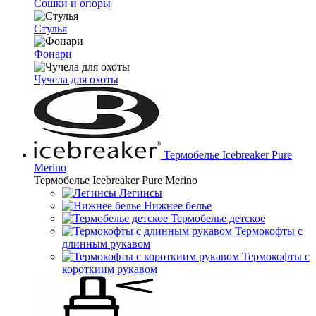
Сошки и опоры
Стулья
Фонари
Чучела для охоты
Термобелье Icebreaker Pure
Merino
Термобелье Icebreaker Pure Merino
Легинсы
Нижнее белье
Термобелье детское
Термокофты с
длинным рукавом
Термокофты с
короткиим рукавом