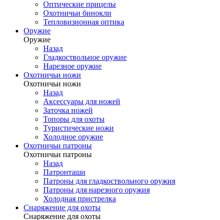
Оптические прицелы
Охотничьи бинокли
Тепловизионная оптика
Оружие
Оружие
Назад
Гладкоствольное оружие
Нарезное оружие
Охотничьи ножи
Охотничьи ножи
Назад
Аксессуары для ножей
Заточка ножей
Топоры для охоты
Туристические ножи
Холодное оружие
Охотничьи патроны
Охотничьи патроны
Назад
Патронташи
Патроны для гладкоствольного оружия
Патроны для нарезного оружия
Холодная пристрелка
Снаряжение для охоты
Снаряжение для охоты