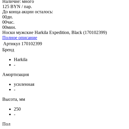
Наличие: много
125 BYN
/ пар.
До конца акции осталось:
00
дн.
00
час.
00
мин.
Носки мужские Harkila Expedition, Black (170102399)
Полное описание
Артикул
170102399
Бренд
Harkila
-
Амортизация
усиленная
-
Высота, мм
250
-
Пол