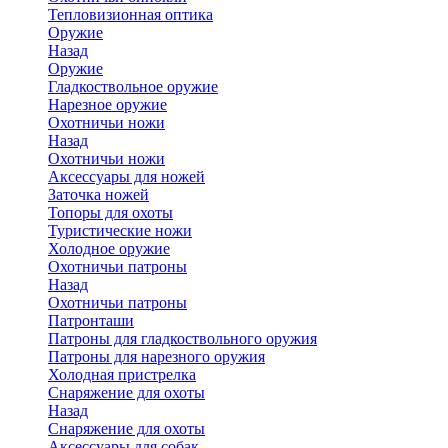
Тепловизионная оптика
Оружие
Назад
Оружие
Гладкоствольное оружие
Нарезное оружие
Охотничьи ножи
Назад
Охотничьи ножи
Аксессуары для ножей
Заточка ножей
Топоры для охоты
Туристические ножи
Холодное оружие
Охотничьи патроны
Назад
Охотничьи патроны
Патронташи
Патроны для гладкоствольного оружия
Патроны для нарезного оружия
Холодная пристрелка
Снаряжение для охоты
Назад
Снаряжение для охоты
Аксессуары для собак