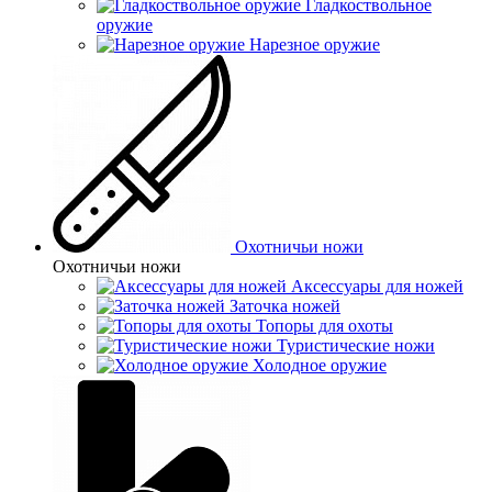
Гладкоствольное
оружие
Нарезное оружие
Охотничьи ножи
Охотничьи ножи
Аксессуары для ножей
Заточка ножей
Топоры для охоты
Туристические ножи
Холодное оружие