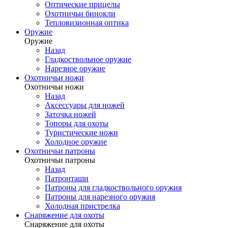
Оптические прицелы
Охотничьи бинокли
Тепловизионная оптика
Оружие
Оружие
Назад
Гладкоствольное оружие
Нарезное оружие
Охотничьи ножи
Охотничьи ножи
Назад
Аксессуары для ножей
Заточка ножей
Топоры для охоты
Туристические ножи
Холодное оружие
Охотничьи патроны
Охотничьи патроны
Назад
Патронташи
Патроны для гладкоствольного оружия
Патроны для нарезного оружия
Холодная пристрелка
Снаряжение для охоты
Снаряжение для охоты