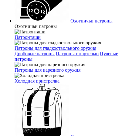
Охотничьи патроны
Охотничьи патроны
Патронташи
Патроны для гладкоствольного оружия
Дробовые патроны
Патроны с картечью
Пулевые
патроны
Патроны для нарезного оружия
Холодная пристрелка