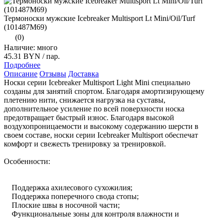
Термоноски мужские Icebreaker Multisport Lt Mini/Oil/Turf
(101487M69)
(0)
Наличие: много
45.31 BYN
/ пар.
Подробнее
Описание
Отзывы
Доставка
Носки серии Icebreaker Multisport Light Mini специально
созданы для занятий спортом. Благодаря амортизирующему
плетению нити, снижается нагрузка на суставы,
дополнительное усиление по всей поверхности носка
предотвращает быстрый износ. Благодаря высокой
воздухопроницаемости и высокому содержанию шерсти в
своем составе, носки серии Icebreaker Multisport обеспечат
комфорт и свежесть тренировку за тренировкой.
Особенности:
Поддержка ахилесового сухожилия;
Поддержка поперечного свода стопы;
Плоские швы в носочной части;
Функциональные зоны для контроля влажности и