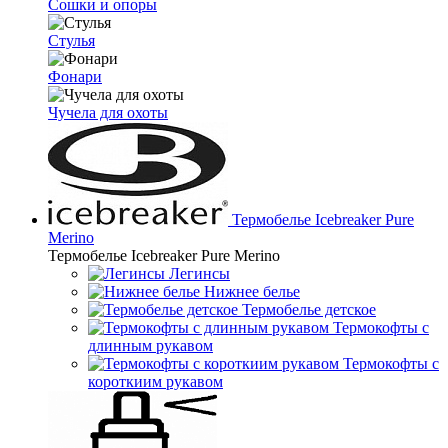
Сошки и опоры
Стулья
Фонари
Чучела для охоты
Термобелье Icebreaker Pure
Merino
Термобелье Icebreaker Pure Merino
Легинсы
Нижнее белье
Термобелье детское
Термокофты с
длинным рукавом
Термокофты с
короткиим рукавом