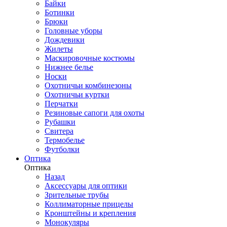
Байки
Ботинки
Брюки
Головные уборы
Дождевики
Жилеты
Маскировочные костюмы
Нижнее белье
Носки
Охотничьи комбинезоны
Охотничьи куртки
Перчатки
Резиновые сапоги для охоты
Рубашки
Свитера
Термобелье
Футболки
Оптика
Оптика
Назад
Аксессуары для оптики
Зрительные трубы
Коллиматорные прицелы
Кронштейны и крепления
Монокуляры