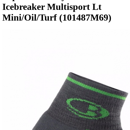
Icebreaker Multisport Lt
Mini/Oil/Turf (101487M69)