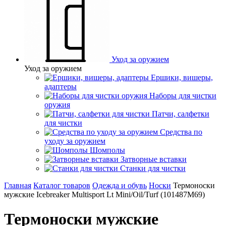
Уход за оружием
Уход за оружием
Ершики, вишеры,
адаптеры
Наборы для чистки
оружия
Патчи, салфетки
для чистки
Средства по
уходу за оружием
Шомполы
Затворные вставки
Станки для чистки
Главная
Каталог товаров
Одежда и обувь
Носки
Термоноски
мужские Icebreaker Multisport Lt Mini/Oil/Turf (101487M69)
Термоноски мужские