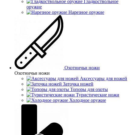
Гладкоствольное
оружие
Нарезное оружие
Охотничьи ножи
Охотничьи ножи
Аксессуары для ножей
Заточка ножей
Топоры для охоты
Туристические ножи
Холодное оружие