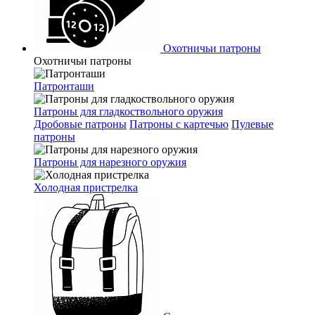
Охотничьи патроны
Охотничьи патроны
Патронташи
Патроны для гладкоствольного оружия
Дробовые патроны
Патроны с картечью
Пулевые
патроны
Патроны для нарезного оружия
Холодная пристрелка