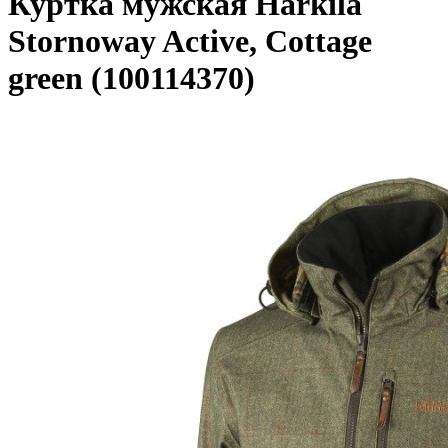
Куртка мужская Harkila
Stornoway Active, Cottage
green (100114370)