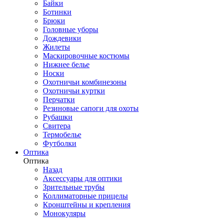
Байки
Ботинки
Брюки
Головные уборы
Дождевики
Жилеты
Маскировочные костюмы
Нижнее белье
Носки
Охотничьи комбинезоны
Охотничьи куртки
Перчатки
Резиновые сапоги для охоты
Рубашки
Свитера
Термобелье
Футболки
Оптика
Оптика
Назад
Аксессуары для оптики
Зрительные трубы
Коллиматорные прицелы
Кронштейны и крепления
Монокуляры