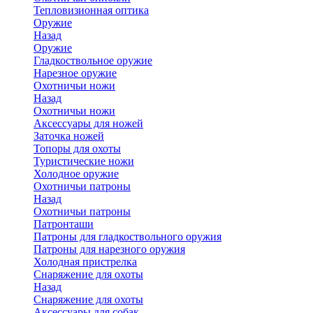
Тепловизионная оптика
Оружие
Назад
Оружие
Гладкоствольное оружие
Нарезное оружие
Охотничьи ножи
Назад
Охотничьи ножи
Аксессуары для ножей
Заточка ножей
Топоры для охоты
Туристические ножи
Холодное оружие
Охотничьи патроны
Назад
Охотничьи патроны
Патронташи
Патроны для гладкоствольного оружия
Патроны для нарезного оружия
Холодная пристрелка
Снаряжение для охоты
Назад
Снаряжение для охоты
Аксессуары для собак