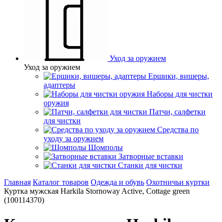
Уход за оружием
Уход за оружием
Ершики, вишеры,
адаптеры
Наборы для чистки
оружия
Патчи, салфетки
для чистки
Средства по
уходу за оружием
Шомполы
Затворные вставки
Станки для чистки
Главная
Каталог товаров
Одежда и обувь
Охотничьи куртки
Куртка мужская Harkila Stornoway Active, Cottage green
(100114370)