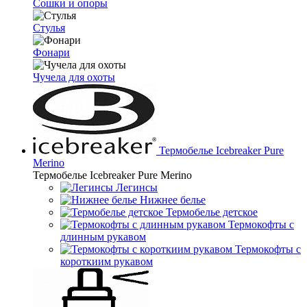
Сошки и опоры
Стулья
Фонари
Чучела для охоты
Термобелье Icebreaker Pure
Merino
Термобелье Icebreaker Pure Merino
Легинсы
Нижнее белье
Термобелье детское
Термокофты с
длинным рукавом
Термокофты с
короткиим рукавом