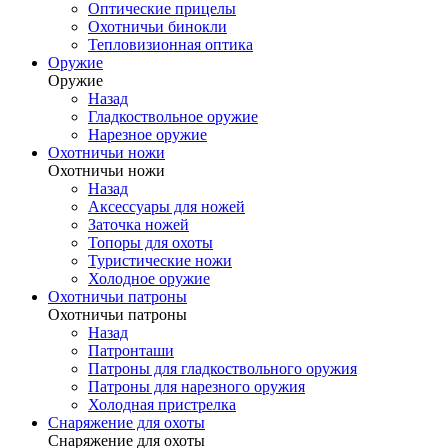
Оптические прицелы
Охотничьи бинокли
Тепловизионная оптика
Оружие
Оружие
Назад
Гладкоствольное оружие
Нарезное оружие
Охотничьи ножи
Охотничьи ножи
Назад
Аксессуары для ножей
Заточка ножей
Топоры для охоты
Туристические ножи
Холодное оружие
Охотничьи патроны
Охотничьи патроны
Назад
Патронташи
Патроны для гладкоствольного оружия
Патроны для нарезного оружия
Холодная пристрелка
Снаряжение для охоты
Снаряжение для охоты