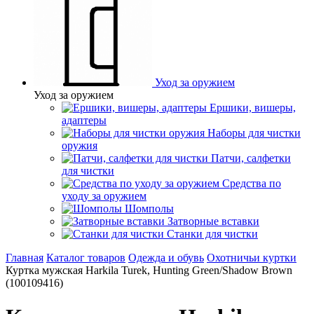
Уход за оружием
Уход за оружием
Ершики, вишеры,
адаптеры
Наборы для чистки
оружия
Патчи, салфетки
для чистки
Средства по
уходу за оружием
Шомполы
Затворные вставки
Станки для чистки
Главная
Каталог товаров
Одежда и обувь
Охотничьи куртки
Куртка мужская Harkila Turek, Hunting Green/Shadow Brown
(100109416)