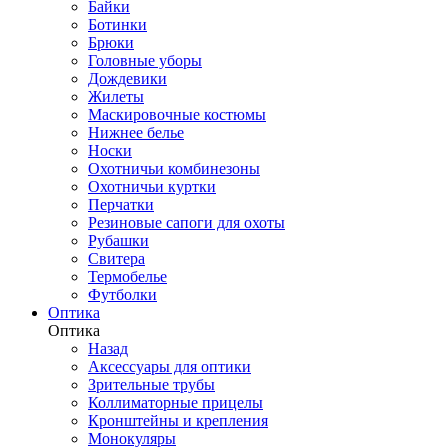
Байки
Ботинки
Брюки
Головные уборы
Дождевики
Жилеты
Маскировочные костюмы
Нижнее белье
Носки
Охотничьи комбинезоны
Охотничьи куртки
Перчатки
Резиновые сапоги для охоты
Рубашки
Свитера
Термобелье
Футболки
Оптика
Оптика
Назад
Аксессуары для оптики
Зрительные трубы
Коллиматорные прицелы
Кронштейны и крепления
Монокуляры