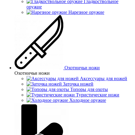
Гладкоствольное
оружие
Нарезное оружие
Охотничьи ножи
Охотничьи ножи
Аксессуары для ножей
Заточка ножей
Топоры для охоты
Туристические ножи
Холодное оружие