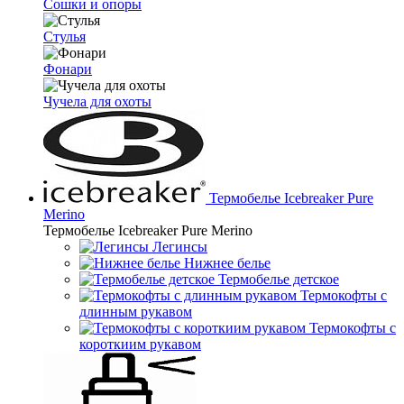
Сошки и опоры
Стулья
Фонари
Чучела для охоты
Термобелье Icebreaker Pure
Merino
Термобелье Icebreaker Pure Merino
Легинсы
Нижнее белье
Термобелье детское
Термокофты с
длинным рукавом
Термокофты с
короткиим рукавом