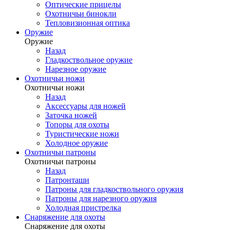
Оптические прицелы
Охотничьи бинокли
Тепловизионная оптика
Оружие
Оружие
Назад
Гладкоствольное оружие
Нарезное оружие
Охотничьи ножи
Охотничьи ножи
Назад
Аксессуары для ножей
Заточка ножей
Топоры для охоты
Туристические ножи
Холодное оружие
Охотничьи патроны
Охотничьи патроны
Назад
Патронташи
Патроны для гладкоствольного оружия
Патроны для нарезного оружия
Холодная пристрелка
Снаряжение для охоты
Снаряжение для охоты