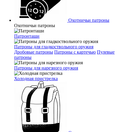
Охотничьи патроны
Охотничьи патроны
Патронташи
Патроны для гладкоствольного оружия
Дробовые патроны
Патроны с картечью
Пулевые
патроны
Патроны для нарезного оружия
Холодная пристрелка