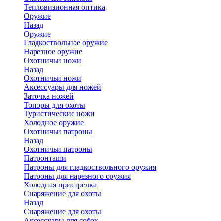
Тепловизионная оптика
Оружие
Назад
Оружие
Гладкоствольное оружие
Нарезное оружие
Охотничьи ножи
Назад
Охотничьи ножи
Аксессуары для ножей
Заточка ножей
Топоры для охоты
Туристические ножи
Холодное оружие
Охотничьи патроны
Назад
Охотничьи патроны
Патронташи
Патроны для гладкоствольного оружия
Патроны для нарезного оружия
Холодная пристрелка
Снаряжение для охоты
Назад
Снаряжение для охоты
Аксессуары для собак