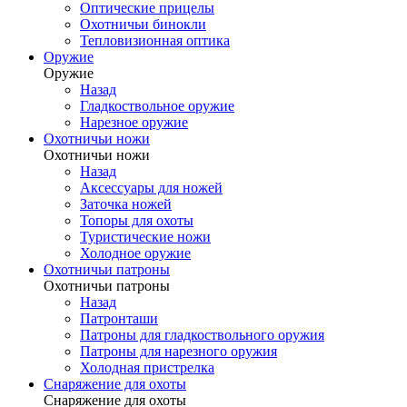
Оптические прицелы
Охотничьи бинокли
Тепловизионная оптика
Оружие
Оружие
Назад
Гладкоствольное оружие
Нарезное оружие
Охотничьи ножи
Охотничьи ножи
Назад
Аксессуары для ножей
Заточка ножей
Топоры для охоты
Туристические ножи
Холодное оружие
Охотничьи патроны
Охотничьи патроны
Назад
Патронташи
Патроны для гладкоствольного оружия
Патроны для нарезного оружия
Холодная пристрелка
Снаряжение для охоты
Снаряжение для охоты