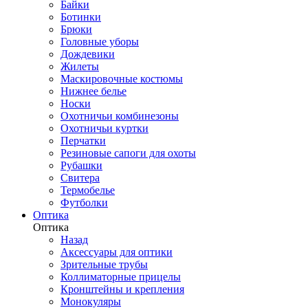
Байки
Ботинки
Брюки
Головные уборы
Дождевики
Жилеты
Маскировочные костюмы
Нижнее белье
Носки
Охотничьи комбинезоны
Охотничьи куртки
Перчатки
Резиновые сапоги для охоты
Рубашки
Свитера
Термобелье
Футболки
Оптика
Оптика
Назад
Аксессуары для оптики
Зрительные трубы
Коллиматорные прицелы
Кронштейны и крепления
Монокуляры