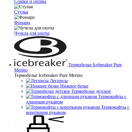
Сошки и опоры
Стулья
Фонари
Чучела для охоты
Термобелье Icebreaker Pure
Merino
Термобелье Icebreaker Pure Merino
Легинсы
Нижнее белье
Термобелье детское
Термокофты с
длинным рукавом
Термокофты с
короткиим рукавом