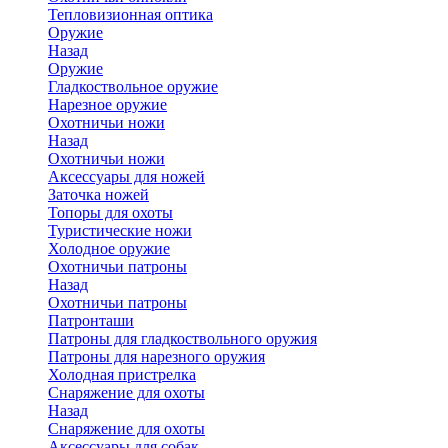
Тепловизионная оптика
Оружие
Назад
Оружие
Гладкоствольное оружие
Нарезное оружие
Охотничьи ножи
Назад
Охотничьи ножи
Аксессуары для ножей
Заточка ножей
Топоры для охоты
Туристические ножи
Холодное оружие
Охотничьи патроны
Назад
Охотничьи патроны
Патронташи
Патроны для гладкоствольного оружия
Патроны для нарезного оружия
Холодная пристрелка
Снаряжение для охоты
Назад
Снаряжение для охоты
Аксессуары для собак