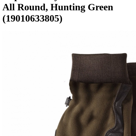
All Round, Hunting Green
(19010633805)