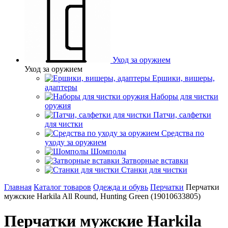
Уход за оружием
Уход за оружием
Ершики, вишеры,
адаптеры
Наборы для чистки
оружия
Патчи, салфетки
для чистки
Средства по
уходу за оружием
Шомполы
Затворные вставки
Станки для чистки
Главная
Каталог товаров
Одежда и обувь
Перчатки
Перчатки
мужские Harkila All Round, Hunting Green (19010633805)
Перчатки мужские Harkila