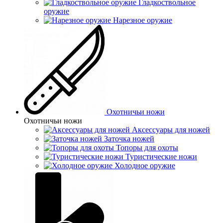
Гладкоствольное
оружие
Нарезное оружие
Охотничьи ножи
Охотничьи ножи
Аксессуары для ножей
Заточка ножей
Топоры для охоты
Туристические ножи
Холодное оружие