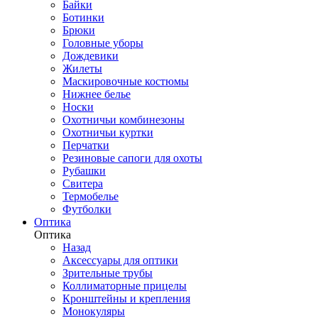
Байки
Ботинки
Брюки
Головные уборы
Дождевики
Жилеты
Маскировочные костюмы
Нижнее белье
Носки
Охотничьи комбинезоны
Охотничьи куртки
Перчатки
Резиновые сапоги для охоты
Рубашки
Свитера
Термобелье
Футболки
Оптика
Оптика
Назад
Аксессуары для оптики
Зрительные трубы
Коллиматорные прицелы
Кронштейны и крепления
Монокуляры