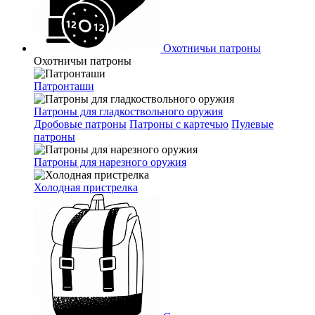
Охотничьи патроны
Охотничьи патроны
Патронташи
Патроны для гладкоствольного оружия
Дробовые патроны
Патроны с картечью
Пулевые
патроны
Патроны для нарезного оружия
Холодная пристрелка