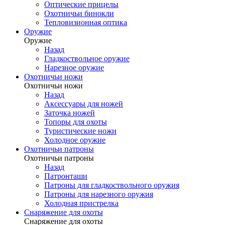
Оптические прицелы
Охотничьи бинокли
Тепловизионная оптика
Оружие
Оружие
Назад
Гладкоствольное оружие
Нарезное оружие
Охотничьи ножи
Охотничьи ножи
Назад
Аксессуары для ножей
Заточка ножей
Топоры для охоты
Туристические ножи
Холодное оружие
Охотничьи патроны
Охотничьи патроны
Назад
Патронташи
Патроны для гладкоствольного оружия
Патроны для нарезного оружия
Холодная пристрелка
Снаряжение для охоты
Снаряжение для охоты