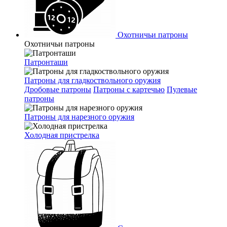
Охотничьи патроны
Охотничьи патроны
Патронташи
Патроны для гладкоствольного оружия
Дробовые патроны
Патроны с картечью
Пулевые
патроны
Патроны для нарезного оружия
Холодная пристрелка