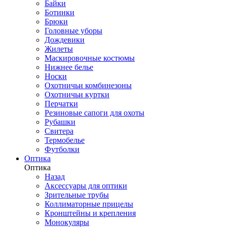
Байки
Ботинки
Брюки
Головные уборы
Дождевики
Жилеты
Маскировочные костюмы
Нижнее белье
Носки
Охотничьи комбинезоны
Охотничьи куртки
Перчатки
Резиновые сапоги для охоты
Рубашки
Свитера
Термобелье
Футболки
Оптика
Оптика
Назад
Аксессуары для оптики
Зрительные трубы
Коллиматорные прицелы
Кронштейны и крепления
Монокуляры