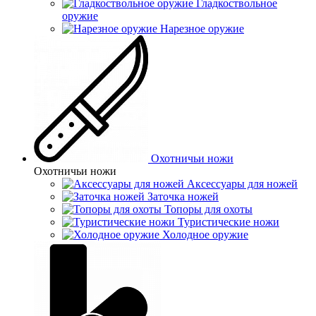
Гладкоствольное
оружие
Нарезное оружие
Охотничьи ножи
Охотничьи ножи
Аксессуары для ножей
Заточка ножей
Топоры для охоты
Туристические ножи
Холодное оружие