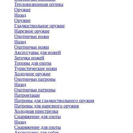
Тепловизионная оптика
Оружие
Назад
Оружие
Гладкоствольное оружие
Нарезное оружие
Охотничьи ножи
Назад
Охотничьи ножи
Аксессуары для ножей
Заточка ножей
Топоры для охоты
Туристические ножи
Холодное оружие
Охотничьи патроны
Назад
Охотничьи патроны
Патронташи
Патроны для гладкоствольного оружия
Патроны для нарезного оружия
Холодная пристрелка
Снаряжение для охоты
Назад
Снаряжение для охоты
Аксессуары для собак