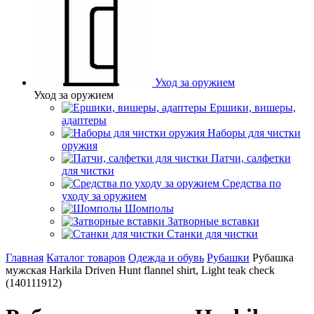
Уход за оружием
Уход за оружием
Ершики, вишеры,
адаптеры
Наборы для чистки
оружия
Патчи, салфетки
для чистки
Средства по
уходу за оружием
Шомполы
Затворные вставки
Станки для чистки
Главная
Каталог товаров
Одежда и обувь
Рубашки
Рубашка
мужская Harkila Driven Hunt flannel shirt, Light teak check
(140111912)