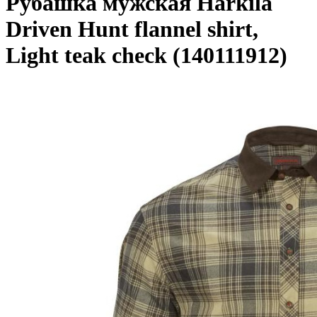
Рубашка мужская Harkila
Driven Hunt flannel shirt,
Light teak check (140111912)