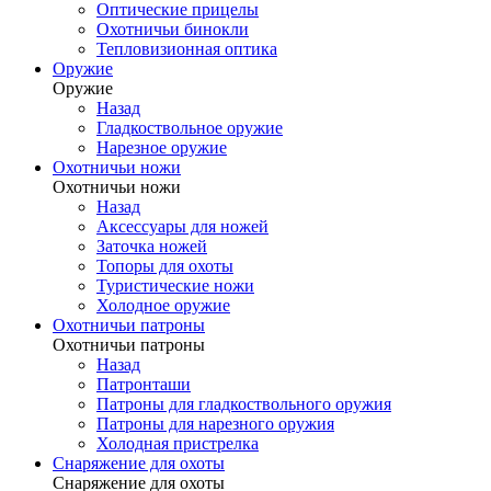
Оптические прицелы
Охотничьи бинокли
Тепловизионная оптика
Оружие
Оружие
Назад
Гладкоствольное оружие
Нарезное оружие
Охотничьи ножи
Охотничьи ножи
Назад
Аксессуары для ножей
Заточка ножей
Топоры для охоты
Туристические ножи
Холодное оружие
Охотничьи патроны
Охотничьи патроны
Назад
Патронташи
Патроны для гладкоствольного оружия
Патроны для нарезного оружия
Холодная пристрелка
Снаряжение для охоты
Снаряжение для охоты