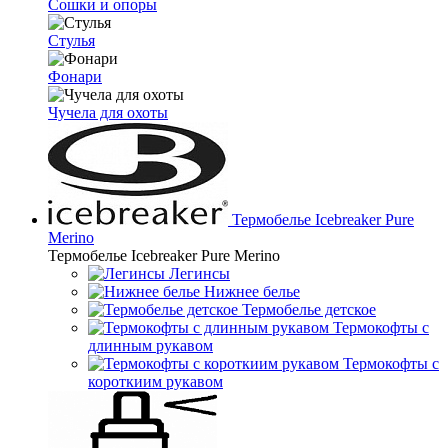
Сошки и опоры
Стулья
Фонари
Чучела для охоты
Термобелье Icebreaker Pure
Merino
Термобелье Icebreaker Pure Merino
Легинсы
Нижнее белье
Термобелье детское
Термокофты с
длинным рукавом
Термокофты с
короткиим рукавом