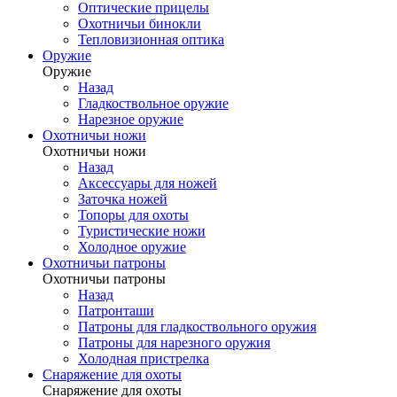
Оптические прицелы
Охотничьи бинокли
Тепловизионная оптика
Оружие
Оружие
Назад
Гладкоствольное оружие
Нарезное оружие
Охотничьи ножи
Охотничьи ножи
Назад
Аксессуары для ножей
Заточка ножей
Топоры для охоты
Туристические ножи
Холодное оружие
Охотничьи патроны
Охотничьи патроны
Назад
Патронташи
Патроны для гладкоствольного оружия
Патроны для нарезного оружия
Холодная пристрелка
Снаряжение для охоты
Снаряжение для охоты