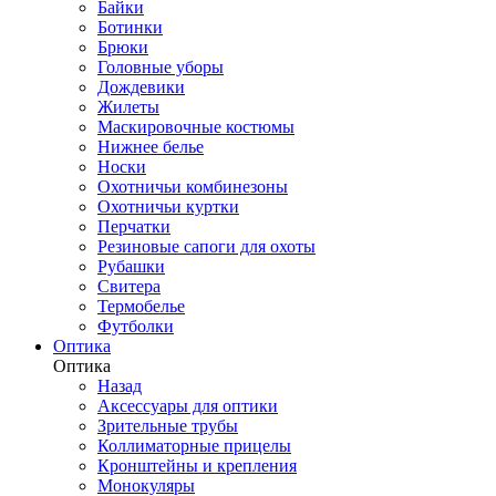
Байки
Ботинки
Брюки
Головные уборы
Дождевики
Жилеты
Маскировочные костюмы
Нижнее белье
Носки
Охотничьи комбинезоны
Охотничьи куртки
Перчатки
Резиновые сапоги для охоты
Рубашки
Свитера
Термобелье
Футболки
Оптика
Оптика
Назад
Аксессуары для оптики
Зрительные трубы
Коллиматорные прицелы
Кронштейны и крепления
Монокуляры