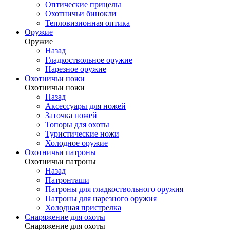
Оптические прицелы
Охотничьи бинокли
Тепловизионная оптика
Оружие
Оружие
Назад
Гладкоствольное оружие
Нарезное оружие
Охотничьи ножи
Охотничьи ножи
Назад
Аксессуары для ножей
Заточка ножей
Топоры для охоты
Туристические ножи
Холодное оружие
Охотничьи патроны
Охотничьи патроны
Назад
Патронташи
Патроны для гладкоствольного оружия
Патроны для нарезного оружия
Холодная пристрелка
Снаряжение для охоты
Снаряжение для охоты