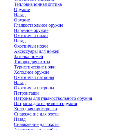
Тепловизионная оптика
Оружие
Назад
Оружие
Гладкоствольное оружие
Нарезное оружие
Охотничьи ножи
Назад
Охотничьи ножи
Аксессуары для ножей
Заточка ножей
Топоры для охоты
Туристические ножи
Холодное оружие
Охотничьи патроны
Назад
Охотничьи патроны
Патронташи
Патроны для гладкоствольного оружия
Патроны для нарезного оружия
Холодная пристрелка
Снаряжение для охоты
Назад
Снаряжение для охоты
Аксессуары для собак