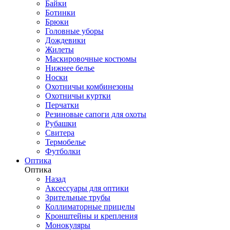
Байки
Ботинки
Брюки
Головные уборы
Дождевики
Жилеты
Маскировочные костюмы
Нижнее белье
Носки
Охотничьи комбинезоны
Охотничьи куртки
Перчатки
Резиновые сапоги для охоты
Рубашки
Свитера
Термобелье
Футболки
Оптика
Оптика
Назад
Аксессуары для оптики
Зрительные трубы
Коллиматорные прицелы
Кронштейны и крепления
Монокуляры