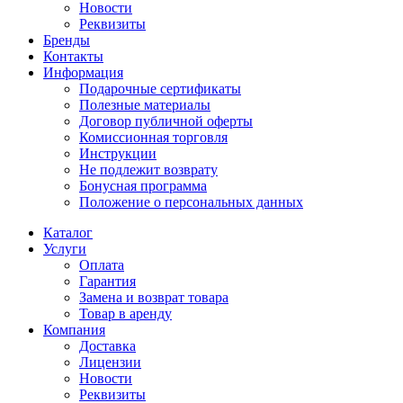
Новости
Реквизиты
Бренды
Контакты
Информация
Подарочные сертификаты
Полезные материалы
Договор публичной оферты
Комиссионная торговля
Инструкции
Не подлежит возврату
Бонусная программа
Положение о персональных данных
Каталог
Услуги
Оплата
Гарантия
Замена и возврат товара
Товар в аренду
Компания
Доставка
Лицензии
Новости
Реквизиты