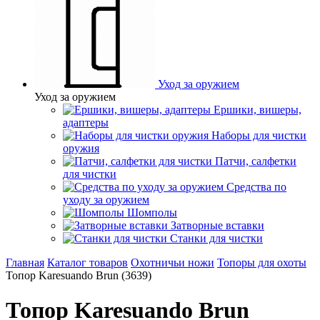
Уход за оружием
Уход за оружием
Ершики, вишеры,
адаптеры
Наборы для чистки
оружия
Патчи, салфетки
для чистки
Средства по
уходу за оружием
Шомполы
Затворные вставки
Станки для чистки
Главная
Каталог товаров
Охотничьи ножи
Топоры для охоты
Топор Karesuando Brun (3639)
Топор Karesuando Brun