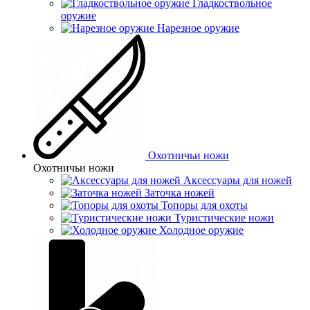
Гладкоствольное
оружие
Нарезное оружие
Охотничьи ножи
Охотничьи ножи
Аксессуары для ножей
Заточка ножей
Топоры для охоты
Туристические ножи
Холодное оружие