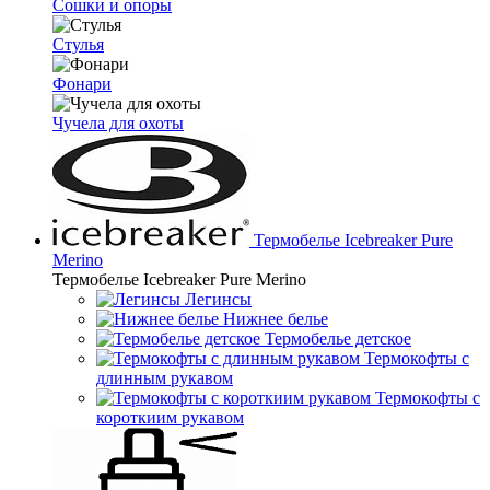
Сошки и опоры
Стулья
Фонари
Чучела для охоты
Термобелье Icebreaker Pure
Merino
Термобелье Icebreaker Pure Merino
Легинсы
Нижнее белье
Термобелье детское
Термокофты с
длинным рукавом
Термокофты с
короткиим рукавом