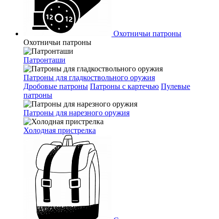
Охотничьи патроны
Охотничьи патроны
Патронташи
Патроны для гладкоствольного оружия
Дробовые патроны
Патроны с картечью
Пулевые
патроны
Патроны для нарезного оружия
Холодная пристрелка