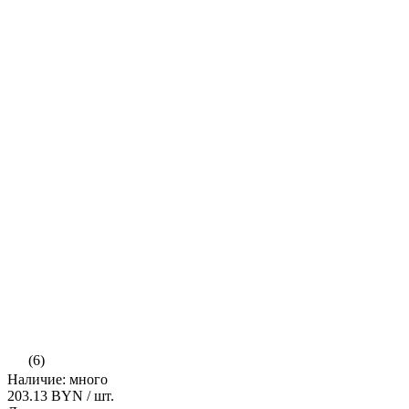
(6)
Наличие: много
203.13 BYN
/ шт.