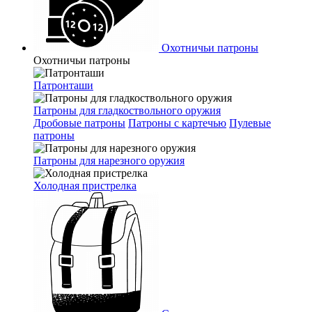
Охотничьи патроны
Охотничьи патроны
Патронташи
Патроны для гладкоствольного оружия
Дробовые патроны
Патроны с картечью
Пулевые
патроны
Патроны для нарезного оружия
Холодная пристрелка