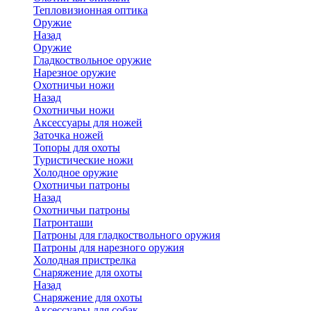
Тепловизионная оптика
Оружие
Назад
Оружие
Гладкоствольное оружие
Нарезное оружие
Охотничьи ножи
Назад
Охотничьи ножи
Аксессуары для ножей
Заточка ножей
Топоры для охоты
Туристические ножи
Холодное оружие
Охотничьи патроны
Назад
Охотничьи патроны
Патронташи
Патроны для гладкоствольного оружия
Патроны для нарезного оружия
Холодная пристрелка
Снаряжение для охоты
Назад
Снаряжение для охоты
Аксессуары для собак