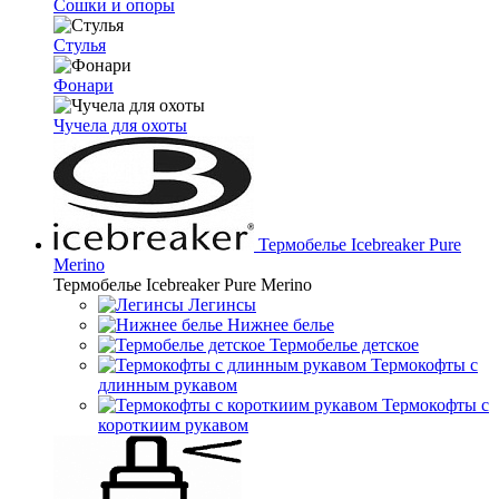
Сошки и опоры
Стулья
Фонари
Чучела для охоты
Термобелье Icebreaker Pure
Merino
Термобелье Icebreaker Pure Merino
Легинсы
Нижнее белье
Термобелье детское
Термокофты с
длинным рукавом
Термокофты с
короткиим рукавом