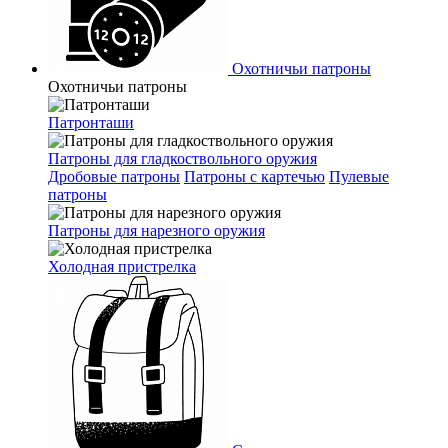
Охотничьи патроны
Охотничьи патроны
Патронташи
Патроны для гладкоствольного оружия
Дробовые патроны
Патроны с картечью
Пулевые
патроны
Патроны для нарезного оружия
Холодная пристрелка