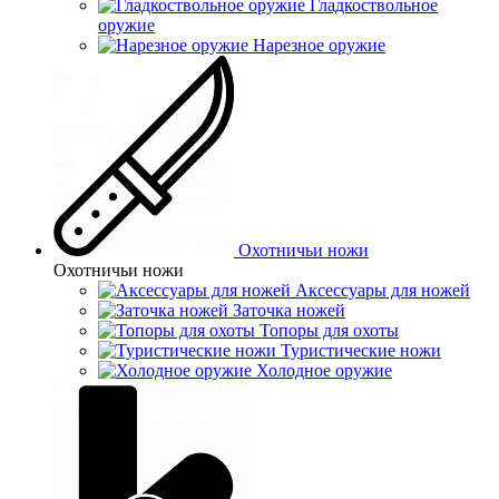
Гладкоствольное
оружие
Нарезное оружие
Охотничьи ножи
Охотничьи ножи
Аксессуары для ножей
Заточка ножей
Топоры для охоты
Туристические ножи
Холодное оружие