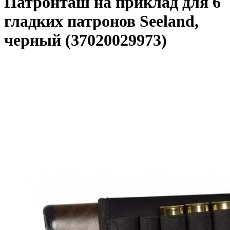
Патронташ на приклад для 6
гладких патронов Seeland,
черный (37020029973)