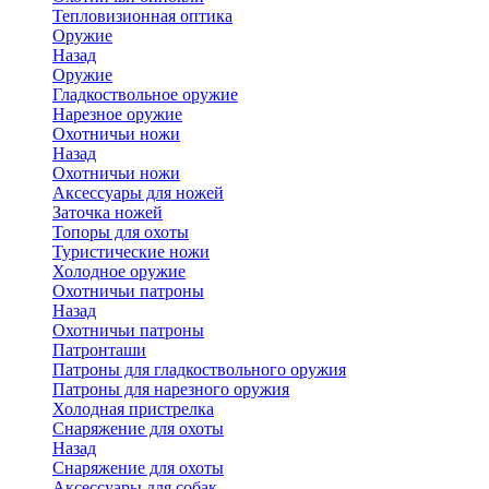
Тепловизионная оптика
Оружие
Назад
Оружие
Гладкоствольное оружие
Нарезное оружие
Охотничьи ножи
Назад
Охотничьи ножи
Аксессуары для ножей
Заточка ножей
Топоры для охоты
Туристические ножи
Холодное оружие
Охотничьи патроны
Назад
Охотничьи патроны
Патронташи
Патроны для гладкоствольного оружия
Патроны для нарезного оружия
Холодная пристрелка
Снаряжение для охоты
Назад
Снаряжение для охоты
Аксессуары для собак