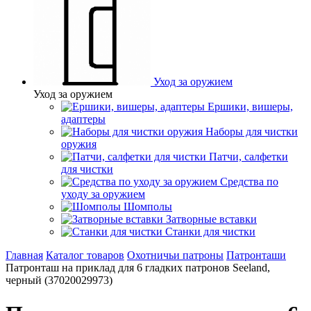
Уход за оружием
Уход за оружием
Ершики, вишеры,
адаптеры
Наборы для чистки
оружия
Патчи, салфетки
для чистки
Средства по
уходу за оружием
Шомполы
Затворные вставки
Станки для чистки
Главная
Каталог товаров
Охотничьи патроны
Патронташи
Патронташ на приклад для 6 гладких патронов Seeland,
черный (37020029973)