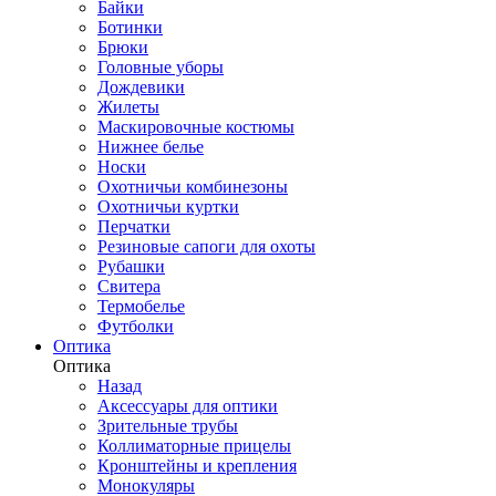
Байки
Ботинки
Брюки
Головные уборы
Дождевики
Жилеты
Маскировочные костюмы
Нижнее белье
Носки
Охотничьи комбинезоны
Охотничьи куртки
Перчатки
Резиновые сапоги для охоты
Рубашки
Свитера
Термобелье
Футболки
Оптика
Оптика
Назад
Аксессуары для оптики
Зрительные трубы
Коллиматорные прицелы
Кронштейны и крепления
Монокуляры