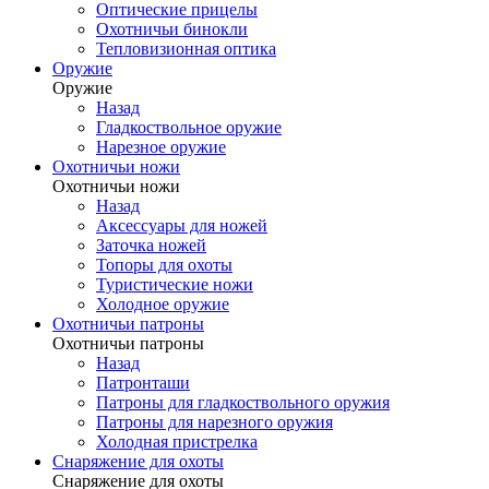
Оптические прицелы
Охотничьи бинокли
Тепловизионная оптика
Оружие
Оружие
Назад
Гладкоствольное оружие
Нарезное оружие
Охотничьи ножи
Охотничьи ножи
Назад
Аксессуары для ножей
Заточка ножей
Топоры для охоты
Туристические ножи
Холодное оружие
Охотничьи патроны
Охотничьи патроны
Назад
Патронташи
Патроны для гладкоствольного оружия
Патроны для нарезного оружия
Холодная пристрелка
Снаряжение для охоты
Снаряжение для охоты