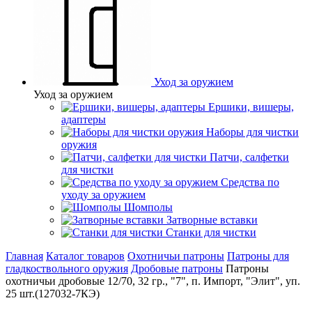
Уход за оружием
Уход за оружием
Ершики, вишеры,
адаптеры
Наборы для чистки
оружия
Патчи, салфетки
для чистки
Средства по
уходу за оружием
Шомполы
Затворные вставки
Станки для чистки
Главная
Каталог товаров
Охотничьи патроны
Патроны для
гладкоствольного оружия
Дробовые патроны
Патроны
охотничьи дробовые 12/70, 32 гр., "7", п. Импорт, "Элит", уп.
25 шт.(127032-7КЭ)