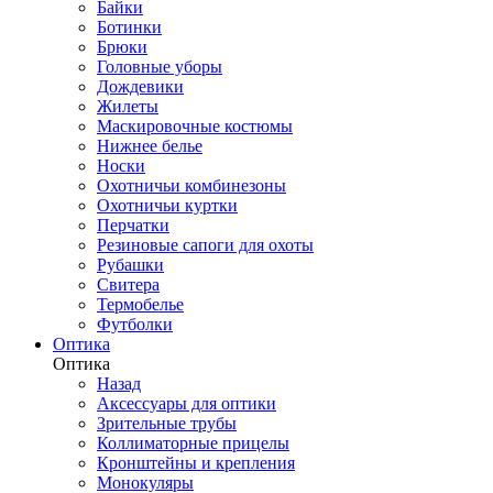
Байки
Ботинки
Брюки
Головные уборы
Дождевики
Жилеты
Маскировочные костюмы
Нижнее белье
Носки
Охотничьи комбинезоны
Охотничьи куртки
Перчатки
Резиновые сапоги для охоты
Рубашки
Свитера
Термобелье
Футболки
Оптика
Оптика
Назад
Аксессуары для оптики
Зрительные трубы
Коллиматорные прицелы
Кронштейны и крепления
Монокуляры