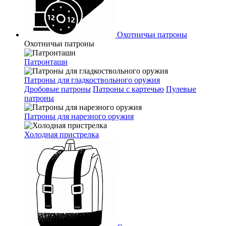
Охотничьи патроны
Охотничьи патроны
Патронташи
Патроны для гладкоствольного оружия
Дробовые патроны
Патроны с картечью
Пулевые
патроны
Патроны для нарезного оружия
Холодная пристрелка