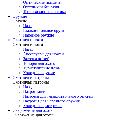
Оптические прицелы
Охотничьи бинокли
Тепловизионная оптика
Оружие
Оружие
Назад
Гладкоствольное оружие
Нарезное оружие
Охотничьи ножи
Охотничьи ножи
Назад
Аксессуары для ножей
Заточка ножей
Топоры для охоты
Туристические ножи
Холодное оружие
Охотничьи патроны
Охотничьи патроны
Назад
Патронташи
Патроны для гладкоствольного оружия
Патроны для нарезного оружия
Холодная пристрелка
Снаряжение для охоты
Снаряжение для охоты