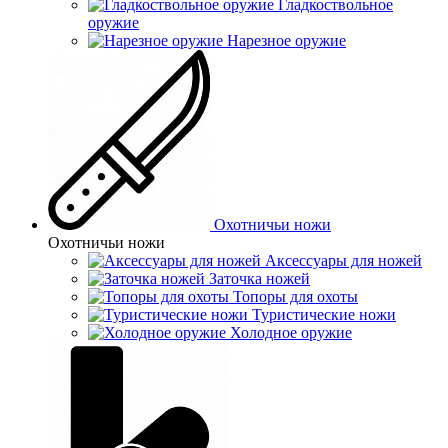
Гладкоствольное
оружие
Нарезное оружие
Охотничьи ножи
Охотничьи ножи
Аксессуары для ножей
Заточка ножей
Топоры для охоты
Туристические ножи
Холодное оружие