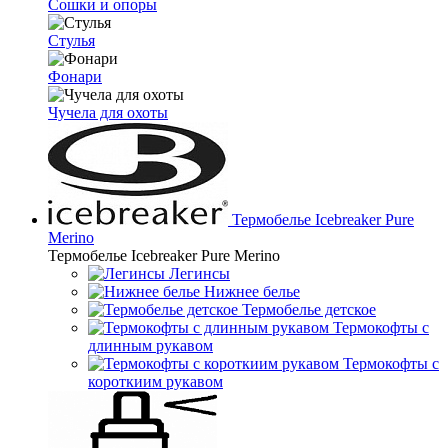
Сошки и опоры
Стулья
Фонари
Чучела для охоты
Термобелье Icebreaker Pure
Merino
Термобелье Icebreaker Pure Merino
Легинсы
Нижнее белье
Термобелье детское
Термокофты с
длинным рукавом
Термокофты с
короткиим рукавом