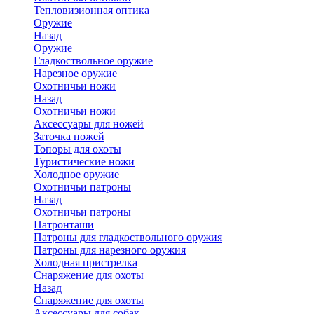
Тепловизионная оптика
Оружие
Назад
Оружие
Гладкоствольное оружие
Нарезное оружие
Охотничьи ножи
Назад
Охотничьи ножи
Аксессуары для ножей
Заточка ножей
Топоры для охоты
Туристические ножи
Холодное оружие
Охотничьи патроны
Назад
Охотничьи патроны
Патронташи
Патроны для гладкоствольного оружия
Патроны для нарезного оружия
Холодная пристрелка
Снаряжение для охоты
Назад
Снаряжение для охоты
Аксессуары для собак