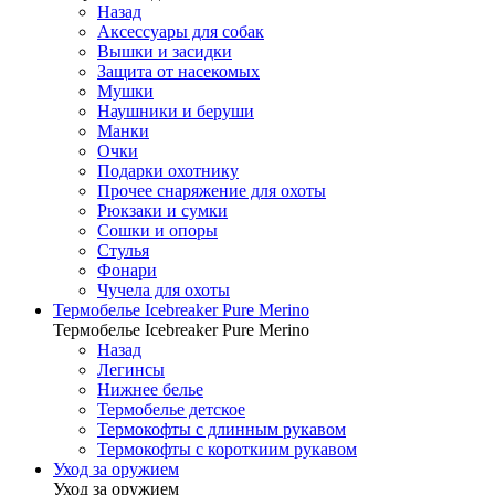
Назад
Аксессуары для собак
Вышки и засидки
Защита от насекомых
Мушки
Наушники и беруши
Манки
Очки
Подарки охотнику
Прочее снаряжение для охоты
Рюкзаки и сумки
Сошки и опоры
Стулья
Фонари
Чучела для охоты
Термобелье Icebreaker Pure Merino
Термобелье Icebreaker Pure Merino
Назад
Легинсы
Нижнее белье
Термобелье детское
Термокофты с длинным рукавом
Термокофты с короткиим рукавом
Уход за оружием
Уход за оружием