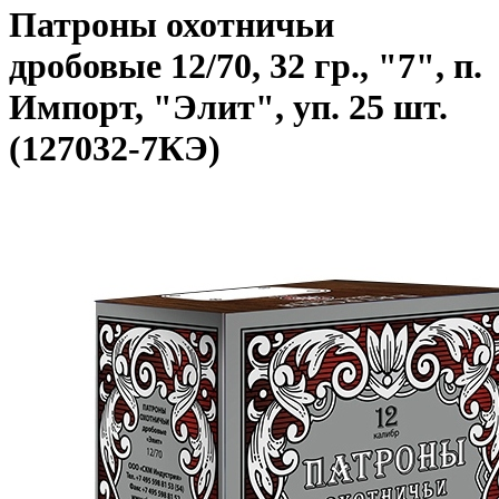
Патроны охотничьи
дробовые 12/70, 32 гр., "7", п.
Импорт, "Элит", уп. 25 шт.
(127032-7КЭ)