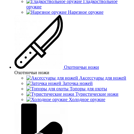
Гладкоствольное
оружие
Нарезное оружие
Охотничьи ножи
Охотничьи ножи
Аксессуары для ножей
Заточка ножей
Топоры для охоты
Туристические ножи
Холодное оружие