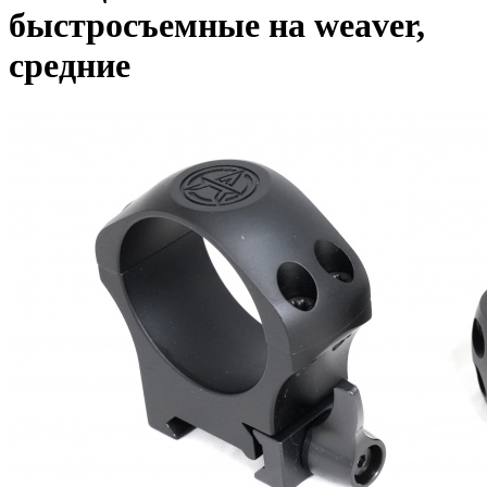
быстросъемные на weaver,
средние