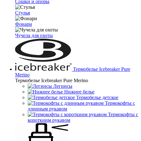
Сошки и опоры
Стулья
Фонари
Чучела для охоты
Термобелье Icebreaker Pure
Merino
Термобелье Icebreaker Pure Merino
Легинсы
Нижнее белье
Термобелье детское
Термокофты с
длинным рукавом
Термокофты с
короткиим рукавом