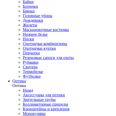
Байки
Ботинки
Брюки
Головные уборы
Дождевики
Жилеты
Маскировочные костюмы
Нижнее белье
Носки
Охотничьи комбинезоны
Охотничьи куртки
Перчатки
Резиновые сапоги для охоты
Рубашки
Свитера
Термобелье
Футболки
Оптика
Оптика
Назад
Аксессуары для оптики
Зрительные трубы
Коллиматорные прицелы
Кронштейны и крепления
Монокуляры