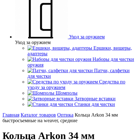
Уход за оружием
Уход за оружием
Ершики, вишеры,
адаптеры
Наборы для чистки
оружия
Патчи, салфетки
для чистки
Средства по
уходу за оружием
Шомполы
Затворные вставки
Станки для чистки
Главная
Каталог товаров
Оптика
Кольца Arkon 34 мм
быстросъемные на weaver, средние
Кольца Arkon 34 мм