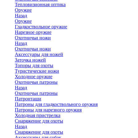
Тепловизионная оптика
Оружие
Назад
Оружие
Гладкоствольное оружие
Нарезное оружие
Охотничьи ножи
Назад
Охотничьи ножи
Аксессуары для ножей
Заточка ножей
Топоры для охоты
Туристические ножи
Холодное оружие
Охотничьи патроны
Назад
Охотничьи патроны
Патронташи
Патроны для гладкоствольного оружия
Патроны для нарезного оружия
Холодная пристрелка
Снаряжение для охоты
Назад
Снаряжение для охоты
Аксессуары для собак