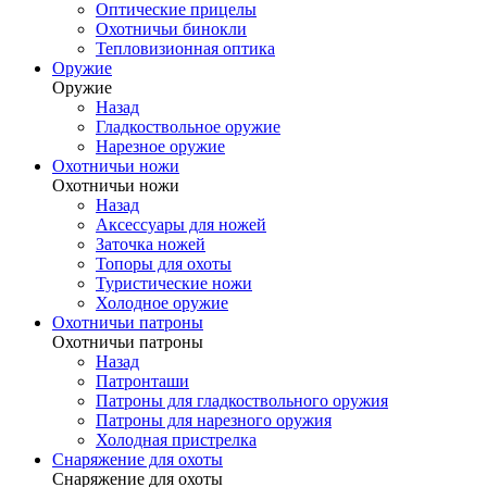
Оптические прицелы
Охотничьи бинокли
Тепловизионная оптика
Оружие
Оружие
Назад
Гладкоствольное оружие
Нарезное оружие
Охотничьи ножи
Охотничьи ножи
Назад
Аксессуары для ножей
Заточка ножей
Топоры для охоты
Туристические ножи
Холодное оружие
Охотничьи патроны
Охотничьи патроны
Назад
Патронташи
Патроны для гладкоствольного оружия
Патроны для нарезного оружия
Холодная пристрелка
Снаряжение для охоты
Снаряжение для охоты