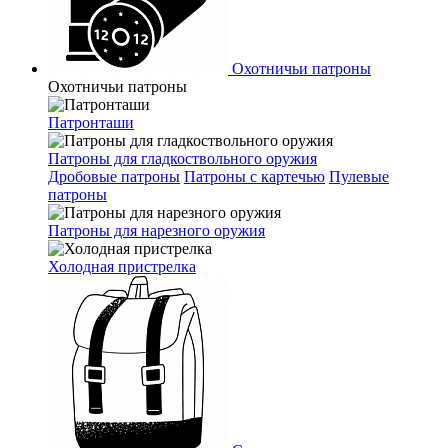
Охотничьи патроны
Охотничьи патроны
Патронташи
Патроны для гладкоствольного оружия
Дробовые патроны
Патроны с картечью
Пулевые
патроны
Патроны для нарезного оружия
Холодная пристрелка