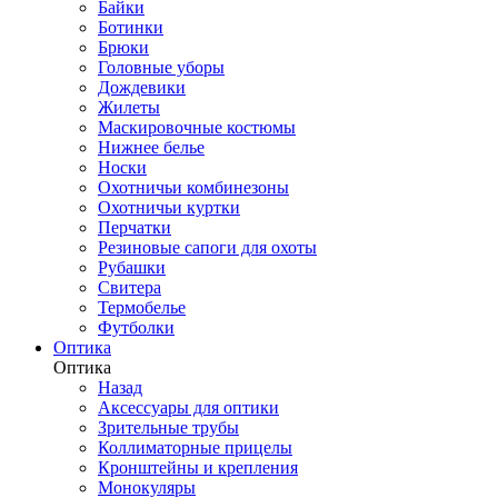
Байки
Ботинки
Брюки
Головные уборы
Дождевики
Жилеты
Маскировочные костюмы
Нижнее белье
Носки
Охотничьи комбинезоны
Охотничьи куртки
Перчатки
Резиновые сапоги для охоты
Рубашки
Свитера
Термобелье
Футболки
Оптика
Оптика
Назад
Аксессуары для оптики
Зрительные трубы
Коллиматорные прицелы
Кронштейны и крепления
Монокуляры