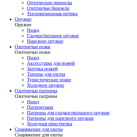
Оптические прицелы
Охотничьи бинокли
Тепловизионная оптика
Оружие
Оружие
Назад
Гладкоствольное оружие
Нарезное оружие
Охотничьи ножи
Охотничьи ножи
Назад
Аксессуары для ножей
Заточка ножей
Топоры для охоты
Туристические ножи
Холодное оружие
Охотничьи патроны
Охотничьи патроны
Назад
Патронташи
Патроны для гладкоствольного оружия
Патроны для нарезного оружия
Холодная пристрелка
Снаряжение для охоты
Снаряжение для охоты