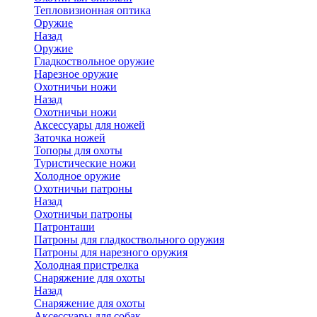
Тепловизионная оптика
Оружие
Назад
Оружие
Гладкоствольное оружие
Нарезное оружие
Охотничьи ножи
Назад
Охотничьи ножи
Аксессуары для ножей
Заточка ножей
Топоры для охоты
Туристические ножи
Холодное оружие
Охотничьи патроны
Назад
Охотничьи патроны
Патронташи
Патроны для гладкоствольного оружия
Патроны для нарезного оружия
Холодная пристрелка
Снаряжение для охоты
Назад
Снаряжение для охоты
Аксессуары для собак