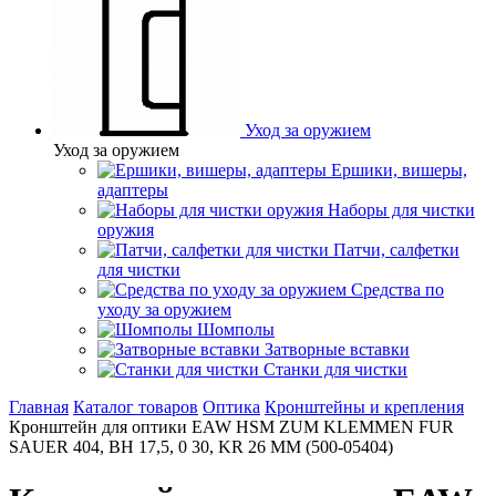
Уход за оружием
Уход за оружием
Ершики, вишеры,
адаптеры
Наборы для чистки
оружия
Патчи, салфетки
для чистки
Средства по
уходу за оружием
Шомполы
Затворные вставки
Станки для чистки
Главная
Каталог товаров
Оптика
Кронштейны и крепления
Кронштейн для оптики EAW HSM ZUM KLEMMEN FUR
SAUER 404, BH 17,5, 0 30, KR 26 MM (500-05404)