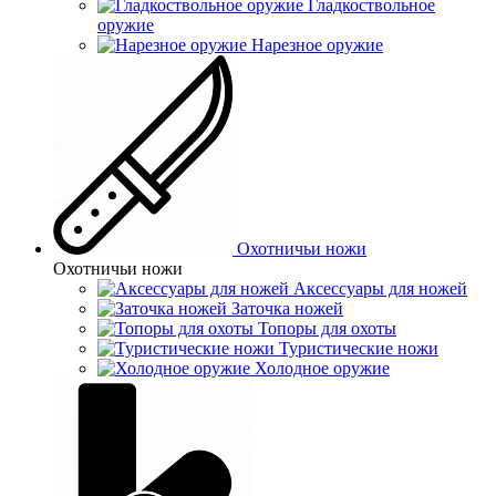
Гладкоствольное
оружие
Нарезное оружие
Охотничьи ножи
Охотничьи ножи
Аксессуары для ножей
Заточка ножей
Топоры для охоты
Туристические ножи
Холодное оружие