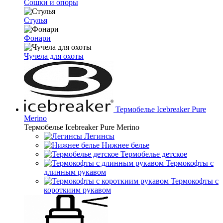
Сошки и опоры
Стулья
Фонари
Чучела для охоты
Термобелье Icebreaker Pure
Merino
Термобелье Icebreaker Pure Merino
Легинсы
Нижнее белье
Термобелье детское
Термокофты с
длинным рукавом
Термокофты с
короткиим рукавом