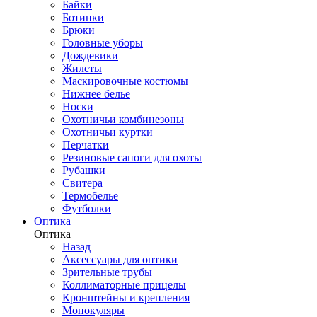
Байки
Ботинки
Брюки
Головные уборы
Дождевики
Жилеты
Маскировочные костюмы
Нижнее белье
Носки
Охотничьи комбинезоны
Охотничьи куртки
Перчатки
Резиновые сапоги для охоты
Рубашки
Свитера
Термобелье
Футболки
Оптика
Оптика
Назад
Аксессуары для оптики
Зрительные трубы
Коллиматорные прицелы
Кронштейны и крепления
Монокуляры