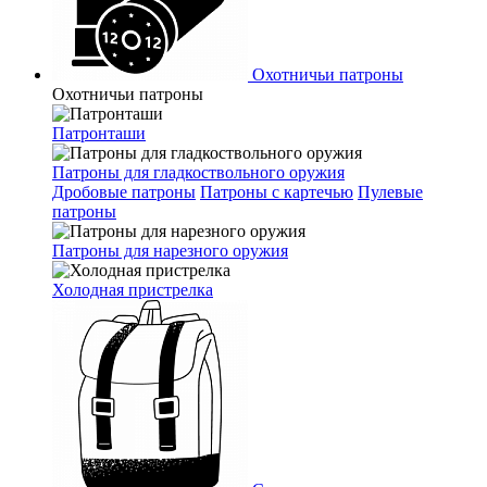
Охотничьи патроны
Охотничьи патроны
Патронташи
Патроны для гладкоствольного оружия
Дробовые патроны
Патроны с картечью
Пулевые
патроны
Патроны для нарезного оружия
Холодная пристрелка