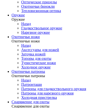
Оптические прицелы
Охотничьи бинокли
Тепловизионная оптика
Оружие
Оружие
Назад
Гладкоствольное оружие
Нарезное оружие
Охотничьи ножи
Охотничьи ножи
Назад
Аксессуары для ножей
Заточка ножей
Топоры для охоты
Туристические ножи
Холодное оружие
Охотничьи патроны
Охотничьи патроны
Назад
Патронташи
Патроны для гладкоствольного оружия
Патроны для нарезного оружия
Холодная пристрелка
Снаряжение для охоты
Снаряжение для охоты