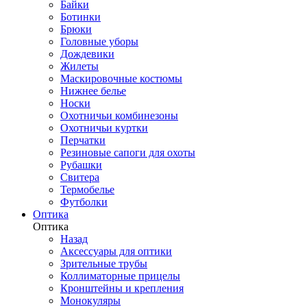
Байки
Ботинки
Брюки
Головные уборы
Дождевики
Жилеты
Маскировочные костюмы
Нижнее белье
Носки
Охотничьи комбинезоны
Охотничьи куртки
Перчатки
Резиновые сапоги для охоты
Рубашки
Свитера
Термобелье
Футболки
Оптика
Оптика
Назад
Аксессуары для оптики
Зрительные трубы
Коллиматорные прицелы
Кронштейны и крепления
Монокуляры