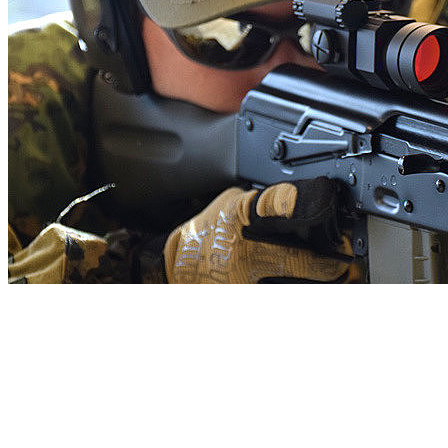
(2)
Наличие: много
65.63 BYN
/ шт.