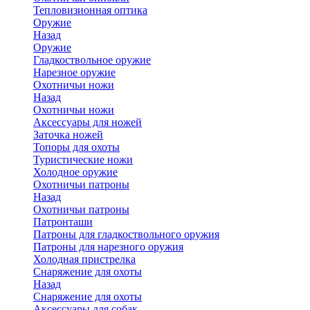
Тепловизионная оптика
Оружие
Назад
Оружие
Гладкоствольное оружие
Нарезное оружие
Охотничьи ножи
Назад
Охотничьи ножи
Аксессуары для ножей
Заточка ножей
Топоры для охоты
Туристические ножи
Холодное оружие
Охотничьи патроны
Назад
Охотничьи патроны
Патронташи
Патроны для гладкоствольного оружия
Патроны для нарезного оружия
Холодная пристрелка
Снаряжение для охоты
Назад
Снаряжение для охоты
Аксессуары для собак