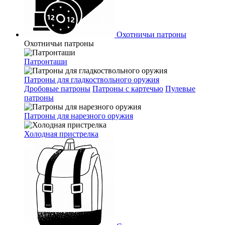
Охотничьи патроны
Охотничьи патроны
Патронташи
Патроны для гладкоствольного оружия
Дробовые патроны
Патроны с картечью
Пулевые
патроны
Патроны для нарезного оружия
Холодная пристрелка