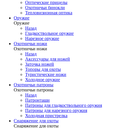
Оптические прицелы
Охотничьи бинокли
Тепловизионная оптика
Оружие
Оружие
Назад
Гладкоствольное оружие
Нарезное оружие
Охотничьи ножи
Охотничьи ножи
Назад
Аксессуары для ножей
Заточка ножей
Топоры для охоты
Туристические ножи
Холодное оружие
Охотничьи патроны
Охотничьи патроны
Назад
Патронташи
Патроны для гладкоствольного оружия
Патроны для нарезного оружия
Холодная пристрелка
Снаряжение для охоты
Снаряжение для охоты