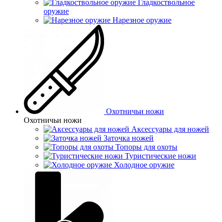
Гладкоствольное
оружие
Нарезное оружие
Охотничьи ножи
Охотничьи ножи
Аксессуары для ножей
Заточка ножей
Топоры для охоты
Туристические ножи
Холодное оружие