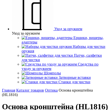
Уход за оружием
Уход за оружием
Ершики, вишеры,
адаптеры
Наборы для чистки
оружия
Патчи, салфетки
для чистки
Средства по
уходу за оружием
Шомполы
Затворные вставки
Станки для чистки
Главная
Каталог товаров
Оптика
Основа кронштейна
(НL1816)
Основа кронштейна (НL1816)