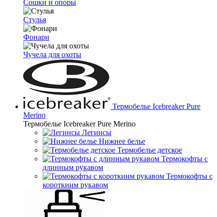
Сошки и опоры
Стулья
Фонари
Чучела для охоты
Термобелье Icebreaker Pure
Merino
Термобелье Icebreaker Pure Merino
Легинсы
Нижнее белье
Термобелье детское
Термокофты с
длинным рукавом
Термокофты с
короткиим рукавом