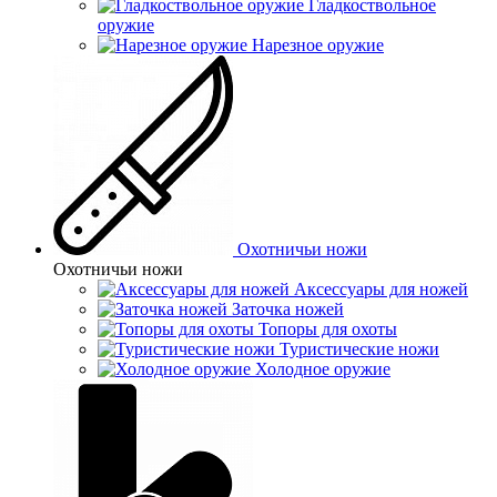
Гладкоствольное
оружие
Нарезное оружие
Охотничьи ножи
Охотничьи ножи
Аксессуары для ножей
Заточка ножей
Топоры для охоты
Туристические ножи
Холодное оружие