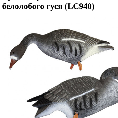
белолобого гуся (LC940)