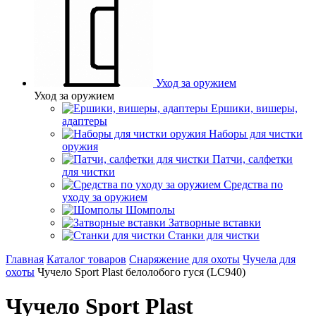
Уход за оружием
Уход за оружием
Ершики, вишеры,
адаптеры
Наборы для чистки
оружия
Патчи, салфетки
для чистки
Средства по
уходу за оружием
Шомполы
Затворные вставки
Станки для чистки
Главная
Каталог товаров
Снаряжение для охоты
Чучела для
охоты
Чучело Sport Plast белолобого гуся (LC940)
Чучело Sport Plast