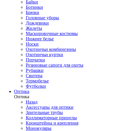
Байки
Ботинки
Брюки
Головные уборы
Дождевики
Жилеты
Маскировочные костюмы
Нижнее белье
Носки
Охотничьи комбинезоны
Охотничьи куртки
Перчатки
Резиновые сапоги для охоты
Рубашки
Свитера
Термобелье
Футболки
Оптика
Оптика
Назад
Аксессуары для оптики
Зрительные трубы
Коллиматорные прицелы
Кронштейны и крепления
Монокуляры