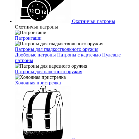
Охотничьи патроны
Охотничьи патроны
Патронташи
Патроны для гладкоствольного оружия
Дробовые патроны
Патроны с картечью
Пулевые
патроны
Патроны для нарезного оружия
Холодная пристрелка