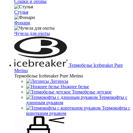
Сошки и опоры
Стулья
Фонари
Чучела для охоты
Термобелье Icebreaker Pure
Merino
Термобелье Icebreaker Pure Merino
Легинсы
Нижнее белье
Термобелье детское
Термокофты с
длинным рукавом
Термокофты с
короткиим рукавом