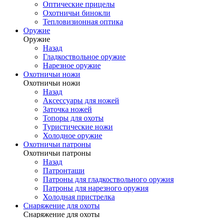
Оптические прицелы
Охотничьи бинокли
Тепловизионная оптика
Оружие
Оружие
Назад
Гладкоствольное оружие
Нарезное оружие
Охотничьи ножи
Охотничьи ножи
Назад
Аксессуары для ножей
Заточка ножей
Топоры для охоты
Туристические ножи
Холодное оружие
Охотничьи патроны
Охотничьи патроны
Назад
Патронташи
Патроны для гладкоствольного оружия
Патроны для нарезного оружия
Холодная пристрелка
Снаряжение для охоты
Снаряжение для охоты