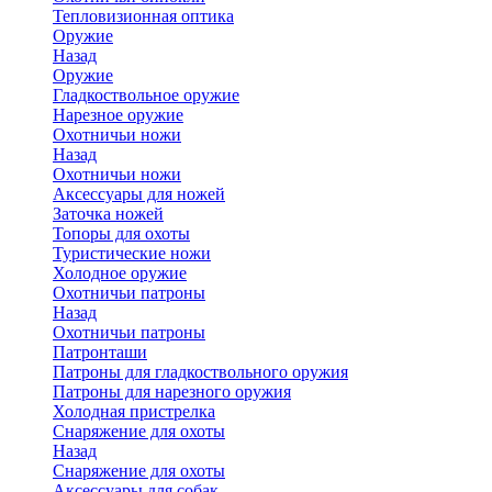
Тепловизионная оптика
Оружие
Назад
Оружие
Гладкоствольное оружие
Нарезное оружие
Охотничьи ножи
Назад
Охотничьи ножи
Аксессуары для ножей
Заточка ножей
Топоры для охоты
Туристические ножи
Холодное оружие
Охотничьи патроны
Назад
Охотничьи патроны
Патронташи
Патроны для гладкоствольного оружия
Патроны для нарезного оружия
Холодная пристрелка
Снаряжение для охоты
Назад
Снаряжение для охоты
Аксессуары для собак