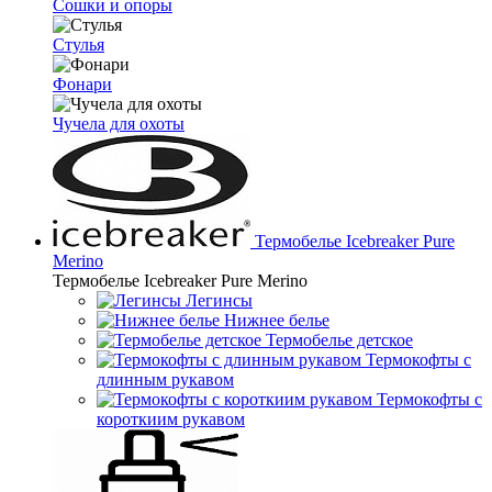
Сошки и опоры
Стулья
Фонари
Чучела для охоты
Термобелье Icebreaker Pure
Merino
Термобелье Icebreaker Pure Merino
Легинсы
Нижнее белье
Термобелье детское
Термокофты с
длинным рукавом
Термокофты с
короткиим рукавом