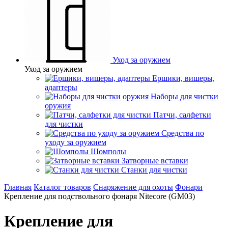
Уход за оружием
Уход за оружием
Ершики, вишеры,
адаптеры
Наборы для чистки
оружия
Патчи, салфетки
для чистки
Средства по
уходу за оружием
Шомполы
Затворные вставки
Станки для чистки
Главная
Каталог товаров
Снаряжение для охоты
Фонари
Крепление для подствольного фонаря Nitecore (GM03)
Крепление для