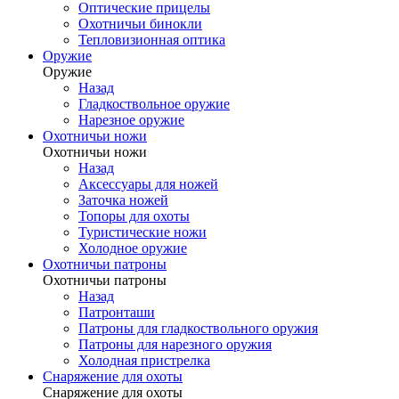
Оптические прицелы
Охотничьи бинокли
Тепловизионная оптика
Оружие
Оружие
Назад
Гладкоствольное оружие
Нарезное оружие
Охотничьи ножи
Охотничьи ножи
Назад
Аксессуары для ножей
Заточка ножей
Топоры для охоты
Туристические ножи
Холодное оружие
Охотничьи патроны
Охотничьи патроны
Назад
Патронташи
Патроны для гладкоствольного оружия
Патроны для нарезного оружия
Холодная пристрелка
Снаряжение для охоты
Снаряжение для охоты