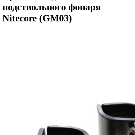
подствольного фонаря
Nitecore (GM03)