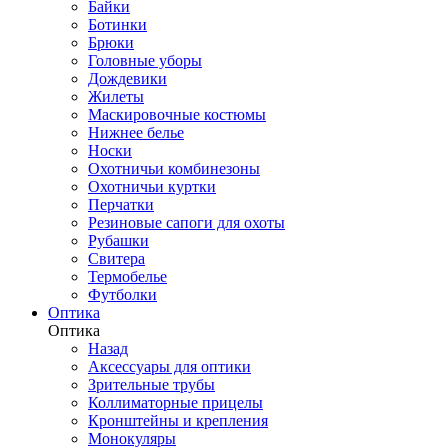
Байки
Ботинки
Брюки
Головные уборы
Дождевики
Жилеты
Маскировочные костюмы
Нижнее белье
Носки
Охотничьи комбинезоны
Охотничьи куртки
Перчатки
Резиновые сапоги для охоты
Рубашки
Свитера
Термобелье
Футболки
Оптика
Оптика
Назад
Аксессуары для оптики
Зрительные трубы
Коллиматорные прицелы
Кронштейны и крепления
Монокуляры