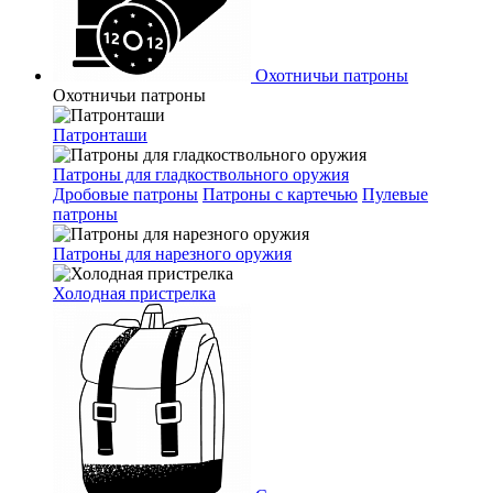
Охотничьи патроны
Охотничьи патроны
Патронташи
Патроны для гладкоствольного оружия
Дробовые патроны
Патроны с картечью
Пулевые
патроны
Патроны для нарезного оружия
Холодная пристрелка