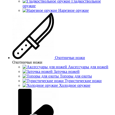
Гладкоствольное
оружие
Нарезное оружие
Охотничьи ножи
Охотничьи ножи
Аксессуары для ножей
Заточка ножей
Топоры для охоты
Туристические ножи
Холодное оружие