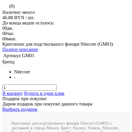
(0)
Наличие: много
46.88 BYN
/ шт.
До конца акции осталось:
00
дн.
00
час.
00
мин.
Крепление для подствольного фонаря Nitecore (GM03)
Полное описание
Артикул
GM03
Бренд
Nitecore
-
В корзину
Купить в один клик
Подарок при покупке
Дарим подарок при покупке данного товара
Выбрать подарок
Крепление для подствольного фонаря Nitecore (GM03) с
доставкой в города Минск, Брест, Гродно, Гомель, Могилев,