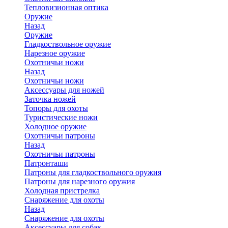
Тепловизионная оптика
Оружие
Назад
Оружие
Гладкоствольное оружие
Нарезное оружие
Охотничьи ножи
Назад
Охотничьи ножи
Аксессуары для ножей
Заточка ножей
Топоры для охоты
Туристические ножи
Холодное оружие
Охотничьи патроны
Назад
Охотничьи патроны
Патронташи
Патроны для гладкоствольного оружия
Патроны для нарезного оружия
Холодная пристрелка
Снаряжение для охоты
Назад
Снаряжение для охоты
Аксессуары для собак