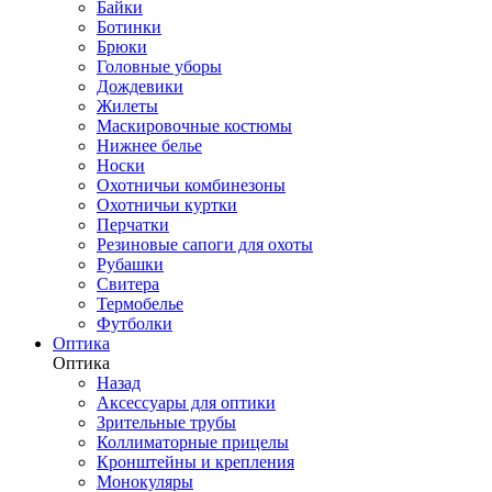
Байки
Ботинки
Брюки
Головные уборы
Дождевики
Жилеты
Маскировочные костюмы
Нижнее белье
Носки
Охотничьи комбинезоны
Охотничьи куртки
Перчатки
Резиновые сапоги для охоты
Рубашки
Свитера
Термобелье
Футболки
Оптика
Оптика
Назад
Аксессуары для оптики
Зрительные трубы
Коллиматорные прицелы
Кронштейны и крепления
Монокуляры