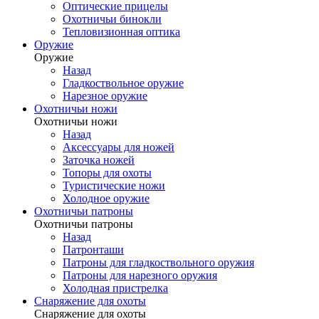
Оптические прицелы
Охотничьи бинокли
Тепловизионная оптика
Оружие
Оружие
Назад
Гладкоствольное оружие
Нарезное оружие
Охотничьи ножи
Охотничьи ножи
Назад
Аксессуары для ножей
Заточка ножей
Топоры для охоты
Туристические ножи
Холодное оружие
Охотничьи патроны
Охотничьи патроны
Назад
Патронташи
Патроны для гладкоствольного оружия
Патроны для нарезного оружия
Холодная пристрелка
Снаряжение для охоты
Снаряжение для охоты