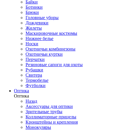
Байки
Ботинки
Брюки
Головные уборы
Дождевики
Жилеты
Маскировочные костюмы
Нижнее белье
Носки
Охотничьи комбинезоны
Охотничьи куртки
Перчатки
Резиновые сапоги для охоты
Рубашки
Свитера
Термобелье
Футболки
Оптика
Оптика
Назад
Аксессуары для оптики
Зрительные трубы
Коллиматорные прицелы
Кронштейны и крепления
Монокуляры