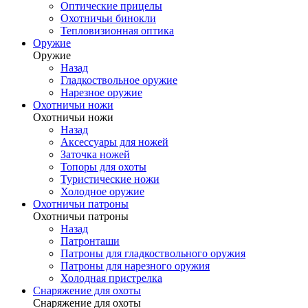
Оптические прицелы
Охотничьи бинокли
Тепловизионная оптика
Оружие
Оружие
Назад
Гладкоствольное оружие
Нарезное оружие
Охотничьи ножи
Охотничьи ножи
Назад
Аксессуары для ножей
Заточка ножей
Топоры для охоты
Туристические ножи
Холодное оружие
Охотничьи патроны
Охотничьи патроны
Назад
Патронташи
Патроны для гладкоствольного оружия
Патроны для нарезного оружия
Холодная пристрелка
Снаряжение для охоты
Снаряжение для охоты