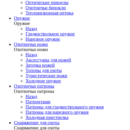
Оптические прицелы
Охотничьи бинокли
Тепловизионная оптика
Оружие
Оружие
Назад
Гладкоствольное оружие
Нарезное оружие
Охотничьи ножи
Охотничьи ножи
Назад
Аксессуары для ножей
Заточка ножей
Топоры для охоты
Туристические ножи
Холодное оружие
Охотничьи патроны
Охотничьи патроны
Назад
Патронташи
Патроны для гладкоствольного оружия
Патроны для нарезного оружия
Холодная пристрелка
Снаряжение для охоты
Снаряжение для охоты