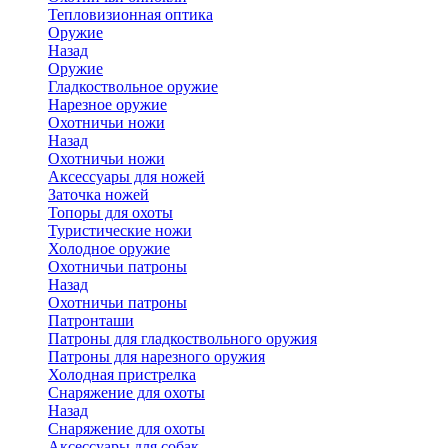
Тепловизионная оптика
Оружие
Назад
Оружие
Гладкоствольное оружие
Нарезное оружие
Охотничьи ножи
Назад
Охотничьи ножи
Аксессуары для ножей
Заточка ножей
Топоры для охоты
Туристические ножи
Холодное оружие
Охотничьи патроны
Назад
Охотничьи патроны
Патронташи
Патроны для гладкоствольного оружия
Патроны для нарезного оружия
Холодная пристрелка
Снаряжение для охоты
Назад
Снаряжение для охоты
Аксессуары для собак