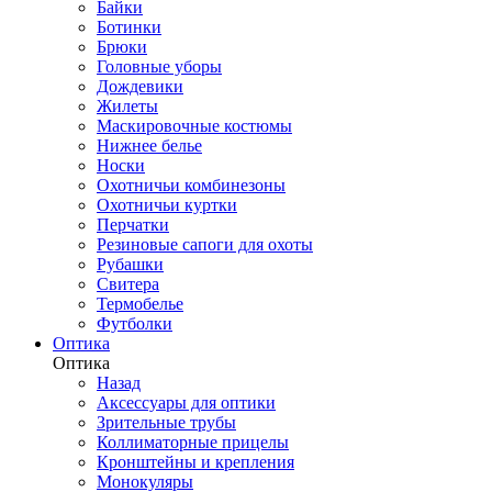
Байки
Ботинки
Брюки
Головные уборы
Дождевики
Жилеты
Маскировочные костюмы
Нижнее белье
Носки
Охотничьи комбинезоны
Охотничьи куртки
Перчатки
Резиновые сапоги для охоты
Рубашки
Свитера
Термобелье
Футболки
Оптика
Оптика
Назад
Аксессуары для оптики
Зрительные трубы
Коллиматорные прицелы
Кронштейны и крепления
Монокуляры