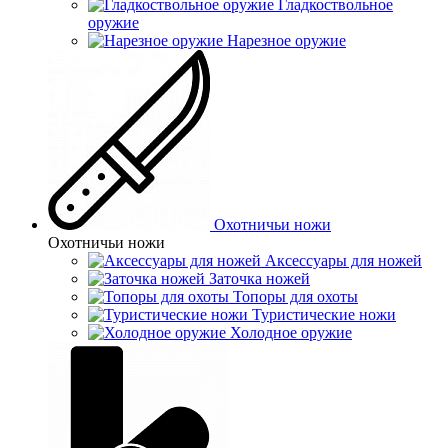
Гладкоствольное
оружие
Нарезное оружие
Охотничьи ножи
Охотничьи ножи
Аксессуары для ножей
Заточка ножей
Топоры для охоты
Туристические ножи
Холодное оружие