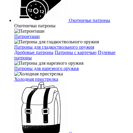
Охотничьи патроны
Охотничьи патроны
Патронташи
Патроны для гладкоствольного оружия
Дробовые патроны
Патроны с картечью
Пулевые
патроны
Патроны для нарезного оружия
Холодная пристрелка