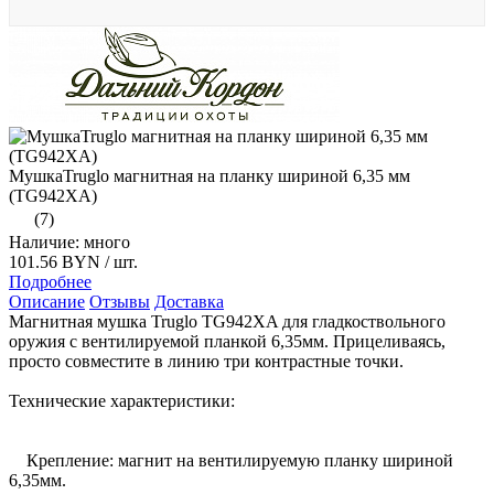
МушкаTruglo магнитная на планку шириной 6,35 мм
(TG942ХA)
(7)
Наличие: много
101.56 BYN
/ шт.
Подробнее
Описание
Отзывы
Доставка
Магнитная мушка Truglo TG942ХA для гладкоствольного
оружия с вентилируемой планкой 6,35мм. Прицеливаясь,
просто совместите в линию три контрастные точки.
Технические характеристики:
Крепление: магнит на вентилируемую планку шириной
6,35мм.