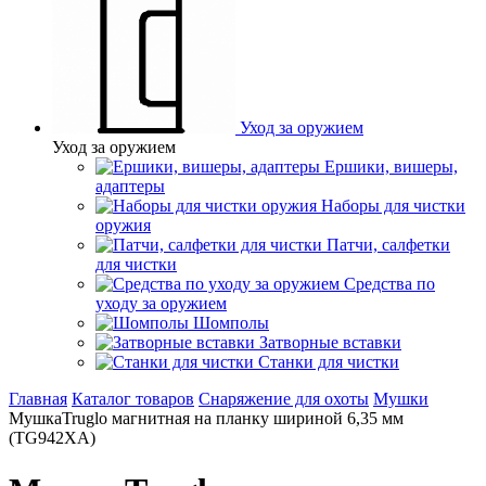
Уход за оружием
Уход за оружием
Ершики, вишеры,
адаптеры
Наборы для чистки
оружия
Патчи, салфетки
для чистки
Средства по
уходу за оружием
Шомполы
Затворные вставки
Станки для чистки
Главная
Каталог товаров
Снаряжение для охоты
Мушки
МушкаTruglo магнитная на планку шириной 6,35 мм
(TG942ХA)