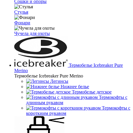
Сошки и опоры
Стулья
Фонари
Чучела для охоты
Термобелье Icebreaker Pure
Merino
Термобелье Icebreaker Pure Merino
Легинсы
Нижнее белье
Термобелье детское
Термокофты с
длинным рукавом
Термокофты с
короткиим рукавом