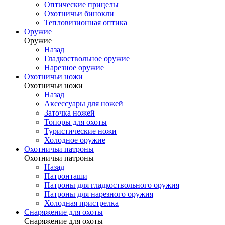
Оптические прицелы
Охотничьи бинокли
Тепловизионная оптика
Оружие
Оружие
Назад
Гладкоствольное оружие
Нарезное оружие
Охотничьи ножи
Охотничьи ножи
Назад
Аксессуары для ножей
Заточка ножей
Топоры для охоты
Туристические ножи
Холодное оружие
Охотничьи патроны
Охотничьи патроны
Назад
Патронташи
Патроны для гладкоствольного оружия
Патроны для нарезного оружия
Холодная пристрелка
Снаряжение для охоты
Снаряжение для охоты