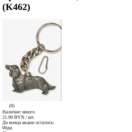
(K462)
(0)
Наличие: много
21.90 BYN
/ шт.
До конца акции осталось:
00
дн.