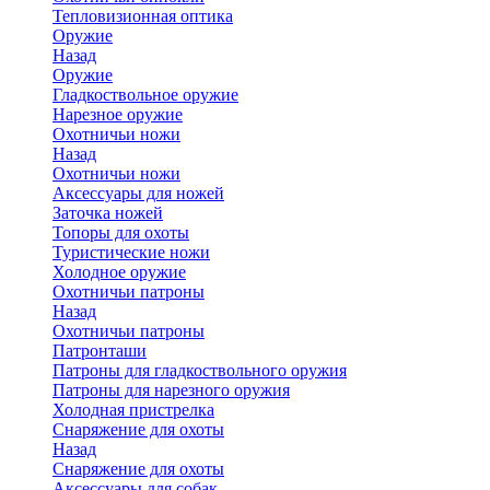
Тепловизионная оптика
Оружие
Назад
Оружие
Гладкоствольное оружие
Нарезное оружие
Охотничьи ножи
Назад
Охотничьи ножи
Аксессуары для ножей
Заточка ножей
Топоры для охоты
Туристические ножи
Холодное оружие
Охотничьи патроны
Назад
Охотничьи патроны
Патронташи
Патроны для гладкоствольного оружия
Патроны для нарезного оружия
Холодная пристрелка
Снаряжение для охоты
Назад
Снаряжение для охоты
Аксессуары для собак