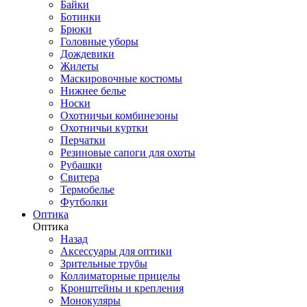
Байки
Ботинки
Брюки
Головные уборы
Дождевики
Жилеты
Маскировочные костюмы
Нижнее белье
Носки
Охотничьи комбинезоны
Охотничьи куртки
Перчатки
Резиновые сапоги для охоты
Рубашки
Свитера
Термобелье
Футболки
Оптика
Оптика
Назад
Аксессуары для оптики
Зрительные трубы
Коллиматорные прицелы
Кронштейны и крепления
Монокуляры