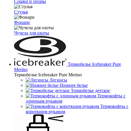
Сошки и опоры
Стулья
Фонари
Чучела для охоты
Термобелье Icebreaker Pure
Merino
Термобелье Icebreaker Pure Merino
Легинсы
Нижнее белье
Термобелье детское
Термокофты с
длинным рукавом
Термокофты с
короткиим рукавом