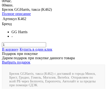
00
час.
00
мин.
Брелок GGHarris, такса (K462)
Полное описание
Артикул
K462
Бренд
GG Harris
-
В корзину
Купить в один клик
Подарок при покупке
Дарим подарок при покупке данного товара
Выбрать подарок
Брелок GGHarris, такса (K462) с доставкой в города Минск,
Брест, Гродно, Гомель, Могилев, Витебск. Отправляем по
всей РБ через Белпочта, Европочта, Автолайт и за пределы
при помощи СДЭК.