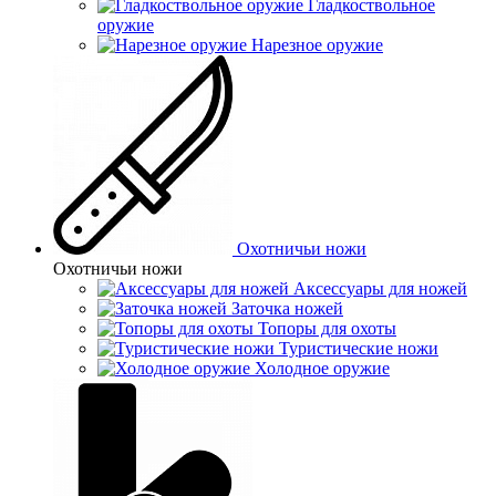
Гладкоствольное
оружие
Нарезное оружие
Охотничьи ножи
Охотничьи ножи
Аксессуары для ножей
Заточка ножей
Топоры для охоты
Туристические ножи
Холодное оружие