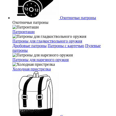
Охотничьи патроны
Охотничьи патроны
Патронташи
Патроны для гладкоствольного оружия
Дробовые патроны
Патроны с картечью
Пулевые
патроны
Патроны для нарезного оружия
Холодная пристрелка