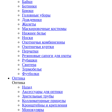
Байки
Ботинки
Брюки
Головные уборы
Дождевики
Жилеты
Маскировочные костюмы
Нижнее белье
Носки
Охотничьи комбинезоны
Охотничьи куртки
Перчатки
Резиновые сапоги для охоты
Рубашки
Свитера
Термобелье
Футболки
Оптика
Оптика
Назад
Аксессуары для оптики
Зрительные трубы
Коллиматорные прицелы
Кронштейны и крепления
Монокуляры