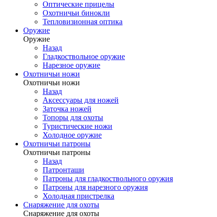
Оптические прицелы
Охотничьи бинокли
Тепловизионная оптика
Оружие
Оружие
Назад
Гладкоствольное оружие
Нарезное оружие
Охотничьи ножи
Охотничьи ножи
Назад
Аксессуары для ножей
Заточка ножей
Топоры для охоты
Туристические ножи
Холодное оружие
Охотничьи патроны
Охотничьи патроны
Назад
Патронташи
Патроны для гладкоствольного оружия
Патроны для нарезного оружия
Холодная пристрелка
Снаряжение для охоты
Снаряжение для охоты