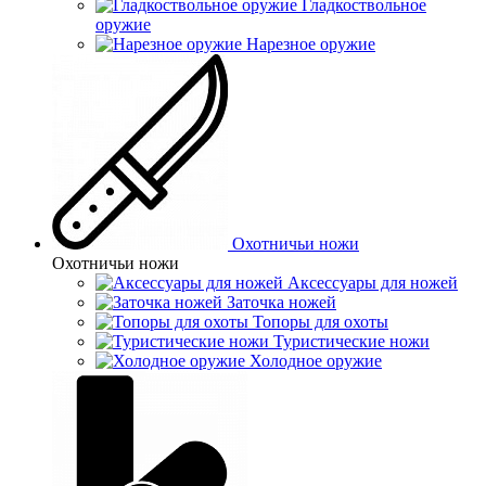
Гладкоствольное
оружие
Нарезное оружие
Охотничьи ножи
Охотничьи ножи
Аксессуары для ножей
Заточка ножей
Топоры для охоты
Туристические ножи
Холодное оружие