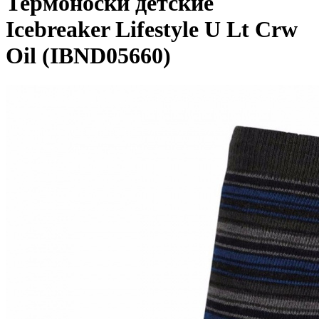
Термоноски детские
Icebreaker Lifestyle U Lt Crw
Oil (IBND05660)