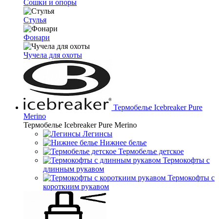
Сошки и опоры
Стулья
Фонари
Чучела для охоты
Термобелье Icebreaker Pure
Merino
Термобелье Icebreaker Pure Merino
Легинсы
Нижнее белье
Термобелье детское
Термокофты с
длинным рукавом
Термокофты с
короткиим рукавом