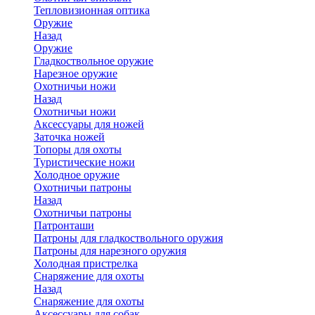
Тепловизионная оптика
Оружие
Назад
Оружие
Гладкоствольное оружие
Нарезное оружие
Охотничьи ножи
Назад
Охотничьи ножи
Аксессуары для ножей
Заточка ножей
Топоры для охоты
Туристические ножи
Холодное оружие
Охотничьи патроны
Назад
Охотничьи патроны
Патронташи
Патроны для гладкоствольного оружия
Патроны для нарезного оружия
Холодная пристрелка
Снаряжение для охоты
Назад
Снаряжение для охоты
Аксессуары для собак