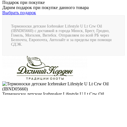
Подарок при покупке
Дарим подарок при покупке данного товара
Выбрать подарок
Термоноски детские Icebreaker Lifestyle U Lt Crw Oil
(IBND05660) с доставкой в города Минск, Брест, Гродно,
Гомель, Могилев, Витебск. Отправляем по всей РБ через
Белпочта, Европочта, Автолайт и за пределы при помощи
СДЭК.
Термоноски детские Icebreaker Lifestyle U Lt Crw Oil
(IBND05660)
(0)
Наличие: много
34.38 BYN
/ пар.
Подробнее
Описание
Отзывы
Доставка