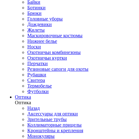
Байки
Ботинки
Брюки
Головные уборы
Дождевики
Жилеты
Маскировочные костюмы
Нижнее белье
Носки
Охотничьи комбинезоны
Охотничьи куртки
Перчатки
Резиновые сапоги для охоты
Рубашки
Свитера
Термобелье
Футболки
Оптика
Оптика
Назад
Аксессуары для оптики
Зрительные трубы
Коллиматорные прицелы
Кронштейны и крепления
Монокуляры