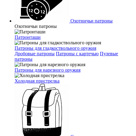
Охотничьи патроны
Охотничьи патроны
Патронташи
Патроны для гладкоствольного оружия
Дробовые патроны
Патроны с картечью
Пулевые
патроны
Патроны для нарезного оружия
Холодная пристрелка