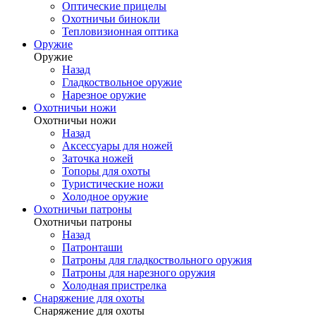
Оптические прицелы
Охотничьи бинокли
Тепловизионная оптика
Оружие
Оружие
Назад
Гладкоствольное оружие
Нарезное оружие
Охотничьи ножи
Охотничьи ножи
Назад
Аксессуары для ножей
Заточка ножей
Топоры для охоты
Туристические ножи
Холодное оружие
Охотничьи патроны
Охотничьи патроны
Назад
Патронташи
Патроны для гладкоствольного оружия
Патроны для нарезного оружия
Холодная пристрелка
Снаряжение для охоты
Снаряжение для охоты