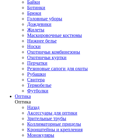
Байки
Ботинки
Брюки
Головные уборы
Дождевики
Жилеты
Маскировочные костюмы
Нижнее белье
Носки
Охотничьи комбинезоны
Охотничьи куртки
Перчатки
Резиновые сапоги для охоты
Рубашки
Свитера
Термобелье
Футболки
Оптика
Оптика
Назад
Аксессуары для оптики
Зрительные трубы
Коллиматорные прицелы
Кронштейны и крепления
Монокуляры