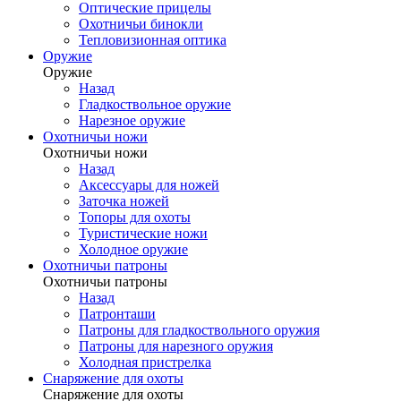
Оптические прицелы
Охотничьи бинокли
Тепловизионная оптика
Оружие
Оружие
Назад
Гладкоствольное оружие
Нарезное оружие
Охотничьи ножи
Охотничьи ножи
Назад
Аксессуары для ножей
Заточка ножей
Топоры для охоты
Туристические ножи
Холодное оружие
Охотничьи патроны
Охотничьи патроны
Назад
Патронташи
Патроны для гладкоствольного оружия
Патроны для нарезного оружия
Холодная пристрелка
Снаряжение для охоты
Снаряжение для охоты