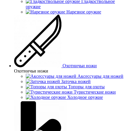
Гладкоствольное
оружие
Нарезное оружие
Охотничьи ножи
Охотничьи ножи
Аксессуары для ножей
Заточка ножей
Топоры для охоты
Туристические ножи
Холодное оружие