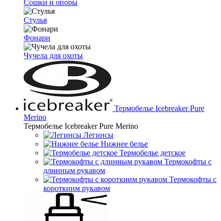
Сошки и опоры
Стулья
Фонари
Чучела для охоты
Термобелье Icebreaker Pure
Merino
Термобелье Icebreaker Pure Merino
Легинсы
Нижнее белье
Термобелье детское
Термокофты с
длинным рукавом
Термокофты с
короткиим рукавом