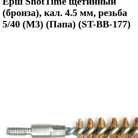
Ёрш ShotTime щетинный
(бронза), кал. 4.5 мм, резьба
5/40 (M3) (Папа) (ST-BB-177)