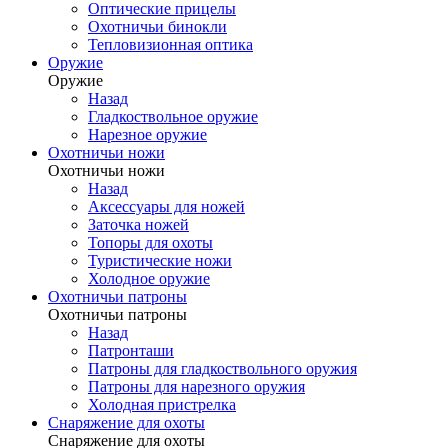
Оптические прицелы
Охотничьи бинокли
Тепловизионная оптика
Оружие
Оружие
Назад
Гладкоствольное оружие
Нарезное оружие
Охотничьи ножи
Охотничьи ножи
Назад
Аксессуары для ножей
Заточка ножей
Топоры для охоты
Туристические ножи
Холодное оружие
Охотничьи патроны
Охотничьи патроны
Назад
Патронташи
Патроны для гладкоствольного оружия
Патроны для нарезного оружия
Холодная пристрелка
Снаряжение для охоты
Снаряжение для охоты