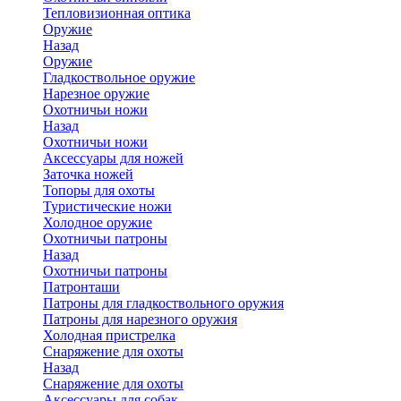
Тепловизионная оптика
Оружие
Назад
Оружие
Гладкоствольное оружие
Нарезное оружие
Охотничьи ножи
Назад
Охотничьи ножи
Аксессуары для ножей
Заточка ножей
Топоры для охоты
Туристические ножи
Холодное оружие
Охотничьи патроны
Назад
Охотничьи патроны
Патронташи
Патроны для гладкоствольного оружия
Патроны для нарезного оружия
Холодная пристрелка
Снаряжение для охоты
Назад
Снаряжение для охоты
Аксессуары для собак