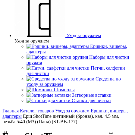
Уход за оружием
Уход за оружием
Ершики, вишеры,
адаптеры
Наборы для чистки
оружия
Патчи, салфетки
для чистки
Средства по
уходу за оружием
Шомполы
Затворные вставки
Станки для чистки
Главная
Каталог товаров
Уход за оружием
Ершики, вишеры,
адаптеры
Ёрш ShotTime щетинный (бронза), кал. 4.5 мм,
резьба 5/40 (M3) (Папа) (ST-BB-177)