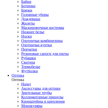
Байки
Ботинки
Брюки
Головные уборы
Дождевики
Жилеты
Маскировочные костюмы
Нижнее белье
Носки
Охотничьи комбинезоны
Охотничьи куртки
Перчатки
Резиновые сапоги для охоты
Рубашки
Свитера
Термобелье
Футболки
Оптика
Оптика
Назад
Аксессуары для оптики
Зрительные трубы
Коллиматорные прицелы
Кронштейны и крепления
Монокуляры