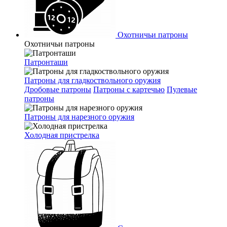
Охотничьи патроны
Охотничьи патроны
Патронташи
Патроны для гладкоствольного оружия
Дробовые патроны
Патроны с картечью
Пулевые
патроны
Патроны для нарезного оружия
Холодная пристрелка