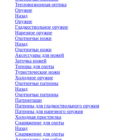
Тепловизионная оптика
Оружие
Назад
Оружие
Гладкоствольное оружие
Нарезное оружие
Охотничьи ножи
Назад
Охотничьи ножи
Аксессуары для ножей
Заточка ножей
Топоры для охоты
Туристические ножи
Холодное оружие
Охотничьи патроны
Назад
Охотничьи патроны
Патронташи
Патроны для гладкоствольного оружия
Патроны для нарезного оружия
Холодная пристрелка
Снаряжение для охоты
Назад
Снаряжение для охоты
Аксессуары для собак