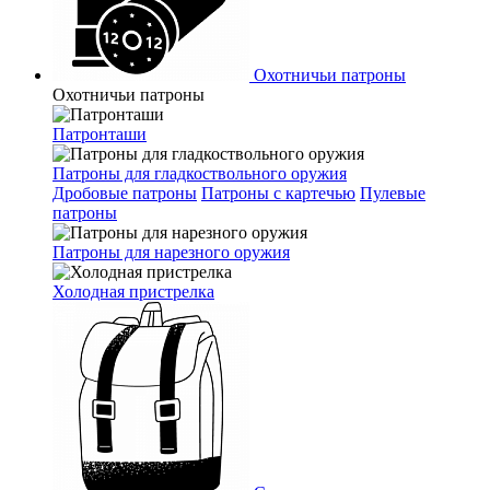
Охотничьи патроны
Охотничьи патроны
Патронташи
Патроны для гладкоствольного оружия
Дробовые патроны
Патроны с картечью
Пулевые
патроны
Патроны для нарезного оружия
Холодная пристрелка