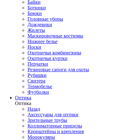
Байки
Ботинки
Брюки
Головные уборы
Дождевики
Жилеты
Маскировочные костюмы
Нижнее белье
Носки
Охотничьи комбинезоны
Охотничьи куртки
Перчатки
Резиновые сапоги для охоты
Рубашки
Свитера
Термобелье
Футболки
Оптика
Оптика
Назад
Аксессуары для оптики
Зрительные трубы
Коллиматорные прицелы
Кронштейны и крепления
Монокуляры