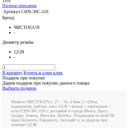
110)
Полное описание
Артикул
CHN-30C-110
Бренд
ЧИСТОGUN
-
Диаметр резьбы
12/28
-
В корзину
Купить в один клик
Подарок при покупке
Дарим подарок при покупке данного товара
Выбрать подарок
Шомпол ЧИСТОGUN к..27 - .34, d 6мм, L=110см,
подшипник, нейлон, папа 12/28 + вишер + переходник +
игла (CHN-30C-110) с доставкой в города Минск, Брест,
Гродно, Гомель, Могилев, Витебск. Отправляем по всей РБ
через Белпочта, Европочта, Автолайт и за пределы при
помощи СДЭК.