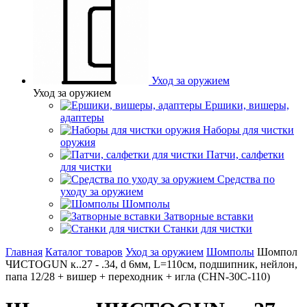
Уход за оружием
Уход за оружием
Ершики, вишеры,
адаптеры
Наборы для чистки
оружия
Патчи, салфетки
для чистки
Средства по
уходу за оружием
Шомполы
Затворные вставки
Станки для чистки
Главная
Каталог товаров
Уход за оружием
Шомполы
Шомпол
ЧИСТОGUN к..27 - .34, d 6мм, L=110см, подшипник, нейлон,
папа 12/28 + вишер + переходник + игла (CHN-30C-110)