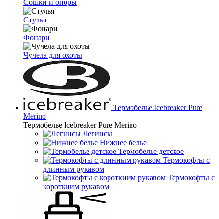
Сошки и опоры
Стулья
Фонари
Чучела для охоты
Термобелье Icebreaker Pure
Merino
Термобелье Icebreaker Pure Merino
Легинсы
Нижнее белье
Термобелье детское
Термокофты с
длинным рукавом
Термокофты с
короткиим рукавом