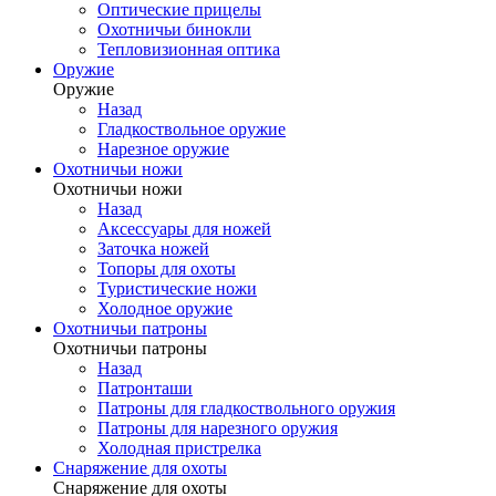
Оптические прицелы
Охотничьи бинокли
Тепловизионная оптика
Оружие
Оружие
Назад
Гладкоствольное оружие
Нарезное оружие
Охотничьи ножи
Охотничьи ножи
Назад
Аксессуары для ножей
Заточка ножей
Топоры для охоты
Туристические ножи
Холодное оружие
Охотничьи патроны
Охотничьи патроны
Назад
Патронташи
Патроны для гладкоствольного оружия
Патроны для нарезного оружия
Холодная пристрелка
Снаряжение для охоты
Снаряжение для охоты