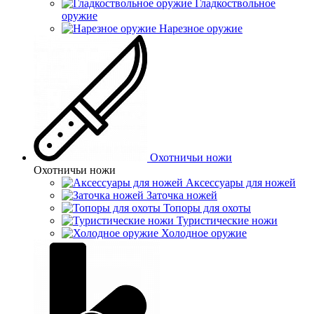
Гладкоствольное
оружие
Нарезное оружие
Охотничьи ножи
Охотничьи ножи
Аксессуары для ножей
Заточка ножей
Топоры для охоты
Туристические ножи
Холодное оружие