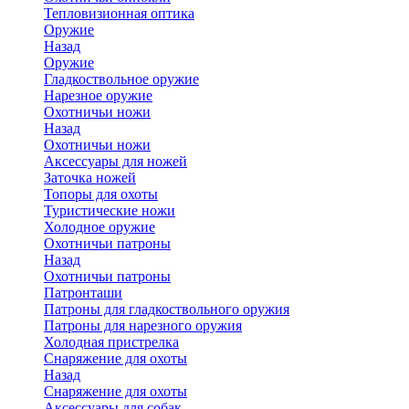
Тепловизионная оптика
Оружие
Назад
Оружие
Гладкоствольное оружие
Нарезное оружие
Охотничьи ножи
Назад
Охотничьи ножи
Аксессуары для ножей
Заточка ножей
Топоры для охоты
Туристические ножи
Холодное оружие
Охотничьи патроны
Назад
Охотничьи патроны
Патронташи
Патроны для гладкоствольного оружия
Патроны для нарезного оружия
Холодная пристрелка
Снаряжение для охоты
Назад
Снаряжение для охоты
Аксессуары для собак