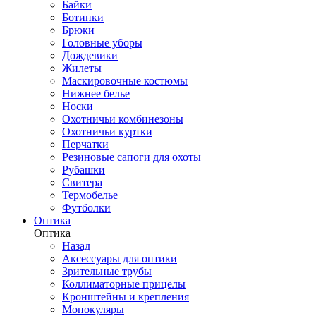
Байки
Ботинки
Брюки
Головные уборы
Дождевики
Жилеты
Маскировочные костюмы
Нижнее белье
Носки
Охотничьи комбинезоны
Охотничьи куртки
Перчатки
Резиновые сапоги для охоты
Рубашки
Свитера
Термобелье
Футболки
Оптика
Оптика
Назад
Аксессуары для оптики
Зрительные трубы
Коллиматорные прицелы
Кронштейны и крепления
Монокуляры