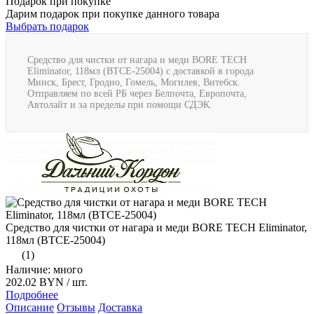
Подарок при покупке
Дарим подарок при покупке данного товара
Выбрать подарок
Средство для чистки от нагара и меди BORE TECH
Eliminator, 118мл (BTCE-25004) с доставкой в города
Минск, Брест, Гродно, Гомель, Могилев, Витебск.
Отправляем по всей РБ через Белпочта, Европочта,
Автолайт и за пределы при помощи СДЭК.
Средство для чистки от нагара и меди BORE TECH Eliminator,
118мл (BTCE-25004)
(1)
Наличие: много
202.02 BYN
/ шт.
Подробнее
Описание
Отзывы
Доставка