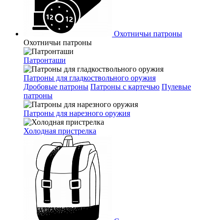
Охотничьи патроны
Охотничьи патроны
Патронташи
Патроны для гладкоствольного оружия
Дробовые патроны
Патроны с картечью
Пулевые
патроны
Патроны для нарезного оружия
Холодная пристрелка