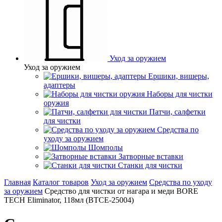
Уход за оружием
Уход за оружием
Ершики, вишеры,
адаптеры
Наборы для чистки
оружия
Патчи, салфетки
для чистки
Средства по
уходу за оружием
Шомполы
Затворные вставки
Станки для чистки
Главная
Каталог товаров
Уход за оружием
Средства по уходу
за оружием
Средство для чистки от нагара и меди BORE
TECH Eliminator, 118мл (BTCE-25004)