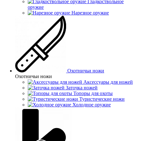
Гладкоствольное
оружие
Нарезное оружие
Охотничьи ножи
Охотничьи ножи
Аксессуары для ножей
Заточка ножей
Топоры для охоты
Туристические ножи
Холодное оружие