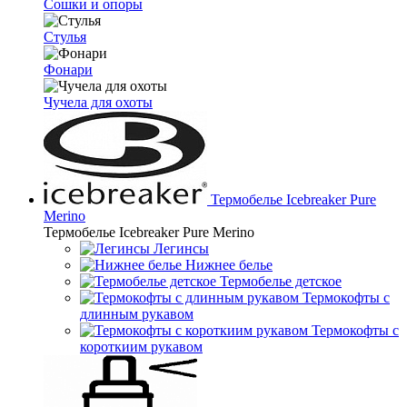
Сошки и опоры
Стулья
Фонари
Чучела для охоты
Термобелье Icebreaker Pure
Merino
Термобелье Icebreaker Pure Merino
Легинсы
Нижнее белье
Термобелье детское
Термокофты с
длинным рукавом
Термокофты с
короткиим рукавом