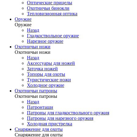
Оптические прицелы
Охотничьи бинокли
Тепловизионная оптика
Оружие
Оружие
Назад
Гладкоствольное оружие
Нарезное оружие
Охотничьи ножи
Охотничьи ножи
Назад
Аксессуары для ножей
Заточка ножей
Топоры для охоты
Туристические ножи
Холодное оружие
Охотничьи патроны
Охотничьи патроны
Назад
Патронташи
Патроны для гладкоствольного оружия
Патроны для нарезного оружия
Холодная пристрелка
Снаряжение для охоты
Снаряжение для охоты