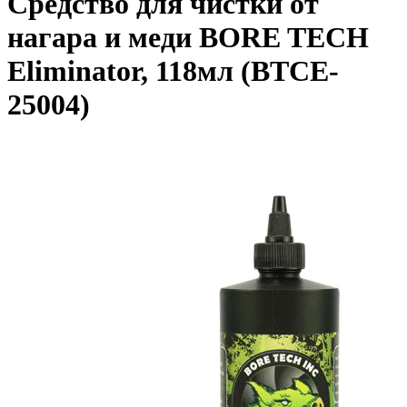
Средство для чистки от
нагара и меди BORE TECH
Eliminator, 118мл (BTCE-
25004)