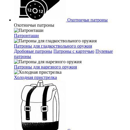
Охотничьи патроны
Охотничьи патроны
Патронташи
Патроны для гладкоствольного оружия
Дробовые патроны
Патроны с картечью
Пулевые
патроны
Патроны для нарезного оружия
Холодная пристрелка