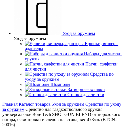
Уход за оружием
Уход за оружием
Ершики, вишеры,
адаптеры
Наборы для чистки
оружия
Патчи, салфетки
для чистки
Средства по
уходу за оружием
Шомполы
Затворные вставки
Станки для чистки
Главная
Каталог товаров
Уход за оружием
Средства по уходу
за оружием
Средство для гладкоствольного оружия
универсальное Bore Tech SHOTGUN BLEND от порохового
нагара, освинцовки и следов пластика, вес 473мл. (BTCN-
20016)