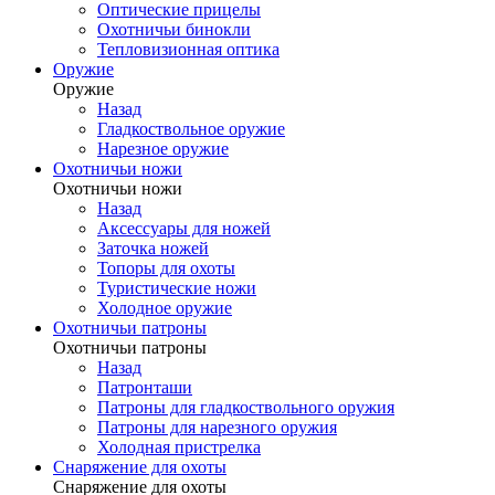
Оптические прицелы
Охотничьи бинокли
Тепловизионная оптика
Оружие
Оружие
Назад
Гладкоствольное оружие
Нарезное оружие
Охотничьи ножи
Охотничьи ножи
Назад
Аксессуары для ножей
Заточка ножей
Топоры для охоты
Туристические ножи
Холодное оружие
Охотничьи патроны
Охотничьи патроны
Назад
Патронташи
Патроны для гладкоствольного оружия
Патроны для нарезного оружия
Холодная пристрелка
Снаряжение для охоты
Снаряжение для охоты