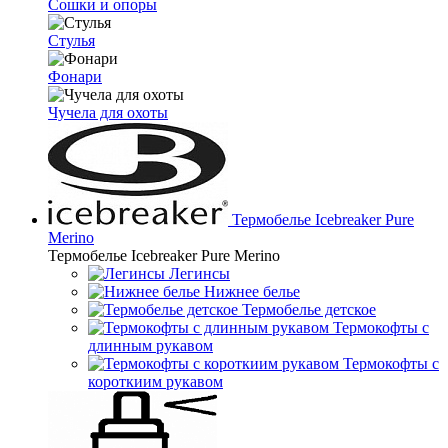
Сошки и опоры
Стулья
Фонари
Чучела для охоты
Термобелье Icebreaker Pure
Merino
Термобелье Icebreaker Pure Merino
Легинсы
Нижнее белье
Термобелье детское
Термокофты с
длинным рукавом
Термокофты с
короткиим рукавом