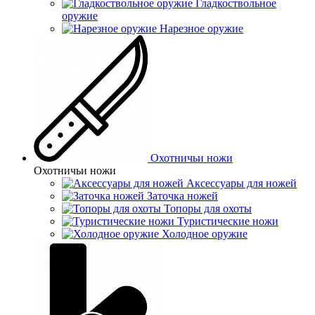
Гладкоствольное
оружие
Нарезное оружие
Охотничьи ножи
Охотничьи ножи
Аксессуары для ножей
Заточка ножей
Топоры для охоты
Туристические ножи
Холодное оружие