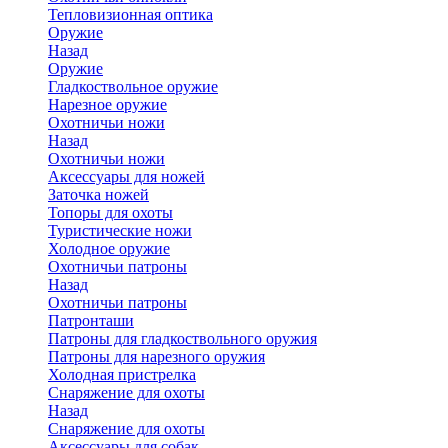
Тепловизионная оптика
Оружие
Назад
Оружие
Гладкоствольное оружие
Нарезное оружие
Охотничьи ножи
Назад
Охотничьи ножи
Аксессуары для ножей
Заточка ножей
Топоры для охоты
Туристические ножи
Холодное оружие
Охотничьи патроны
Назад
Охотничьи патроны
Патронташи
Патроны для гладкоствольного оружия
Патроны для нарезного оружия
Холодная пристрелка
Снаряжение для охоты
Назад
Снаряжение для охоты
Аксессуары для собак