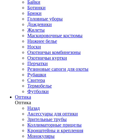
Байки
Ботинки
Брюки
Головные уборы
Дождевики
Жилеты
Маскировочные костюмы
Нижнее белье
Носки
Охотничьи комбинезоны
Охотничьи куртки
Перчатки
Резиновые сапоги для охоты
Рубашки
Свитера
Термобелье
Футболки
Оптика
Оптика
Назад
Аксессуары для оптики
Зрительные трубы
Коллиматорные прицелы
Кронштейны и крепления
Монокуляры